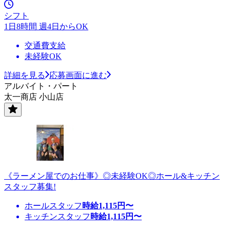
シフト
1日8時間 週4日からOK
交通費支給
未経験OK
詳細を見る
応募画面に進む
アルバイト・パート
太一商店 小山店
《ラーメン屋でのお仕事》◎未経験OK◎ホール&キッチン
スタッフ募集!
ホールスタッフ
時給
1,115
円〜
キッチンスタッフ
時給
1,115
円〜