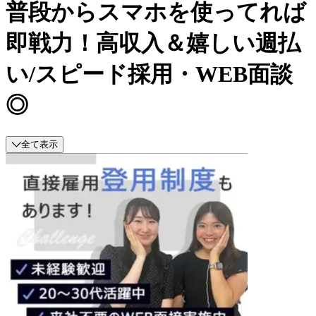
普段からスマホを使ってれば
即戦力！高収入＆嬉しい週払
い/スピード採用・WEB面談
◎
全て表示