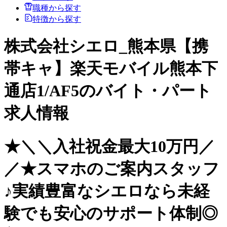
職種から探す
特徴から探す
株式会社シエロ_熊本県【携
帯キャ】楽天モバイル熊本下
通店1/AF5のバイト・パート
求人情報
★＼＼入社祝金最大10万円／
／★スマホのご案内スタッフ
♪実績豊富なシエロなら未経
験でも安心のサポート体制◎