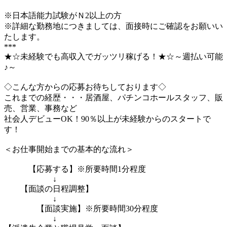
※日本語能力試験がＮ2以上の方
※詳細な勤務地につきましては、面接時にご確認をお願いい
たします。
***
★☆未経験でも高収入でガッツリ稼げる！★☆～週払い可能
♪～
◇こんな方からの応募お待ちしております◇
これまでの経歴・・・居酒屋、パチンコホールスタッフ、販
売、営業、事務など
社会人デビューOK！90％以上が未経験からのスタートで
す！
＜お仕事開始までの基本的な流れ＞
【応募する】※所要時間1分程度
↓
【面談の日程調整】
↓
【面談実施】※所要時間30分程度
↓