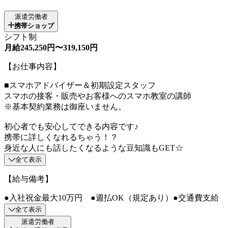
派遣労働者
携帯ショップ
シフト制
月給245,250円〜319,150円
【お仕事内容】
■スマホアドバイザー＆初期設定スタッフ
スマホの接客・販売やお客様へのスマホ教室の講師
※基本契約業務は御座いません。
初心者でも安心してできる内容です♪
携帯に詳しくなれるちゃう！？
身近な人にも話したくなるような豆知識もGET☆
全て表示
【給与備考】
●入社祝金最大10万円 ●週払OK（規定あり）●交通費支給
全て表示
派遣労働者