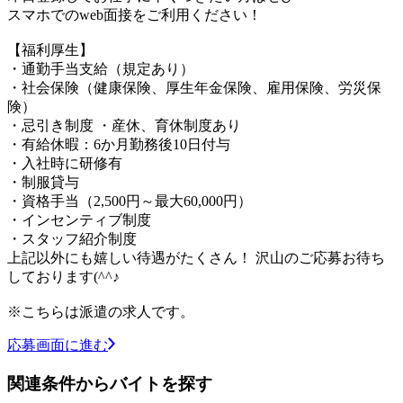
スマホでのweb面接をご利用ください！
【福利厚生】
・通勤手当支給（規定あり）
・社会保険（健康保険、厚生年金保険、雇用保険、労災保
険）
・忌引き制度 ・産休、育休制度あり
・有給休暇：6か月勤務後10日付与
・入社時に研修有
・制服貸与
・資格手当（2,500円～最大60,000円）
・インセンティブ制度
・スタッフ紹介制度
上記以外にも嬉しい待遇がたくさん！ 沢山のご応募お待ち
しております(^^♪
※こちらは派遣の求人です。
応募画面に進む
関連条件からバイトを探す