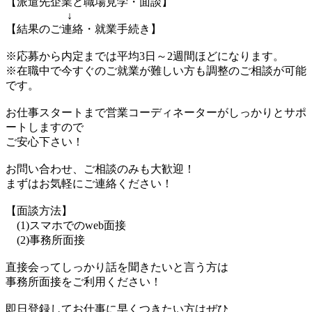
【派遣先企業と職場見学・面談】
↓
【結果のご連絡・就業手続き】
※応募から内定までは平均3日～2週間ほどになります。
※在職中で今すぐのご就業が難しい方も調整のご相談が可能
です。
お仕事スタートまで営業コーディネーターがしっかりとサポ
ートしますので
ご安心下さい！
お問い合わせ、ご相談のみも大歓迎！
まずはお気軽にご連絡ください！
【面談方法】
(1)スマホでのweb面接
(2)事務所面接
直接会ってしっかり話を聞きたいと言う方は
事務所面接をご利用ください！
即日登録してお仕事に早くつきたい方はぜひ