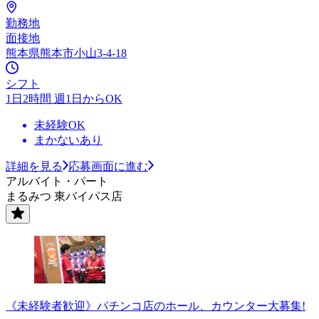
勤務地
面接地
熊本県熊本市小山3-4-18
シフト
1日2時間 週1日からOK
未経験OK
まかないあり
詳細を見る
応募画面に進む
アルバイト・パート
まるみつ 東バイパス店
《未経験者歓迎》パチンコ店のホール、カウンター大募集!