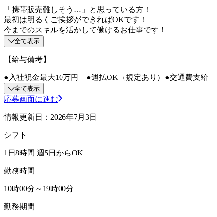
「携帯販売難しそう…」と思っている方！
最初は明るくご挨拶ができればOKです！
今までのスキルを活かして働けるお仕事です！
全て表示
【給与備考】
●入社祝金最大10万円 ●週払OK（規定あり）●交通費支給
全て表示
応募画面に進む
情報更新日：2026年7月3日
シフト
1日8時間 週5日からOK
勤務時間
10時00分～19時00分
勤務期間