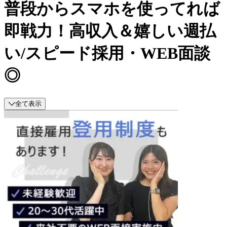
普段からスマホを使ってれば
即戦力！高収入＆嬉しい週払
い/スピード採用・WEB面談
◎
全て表示