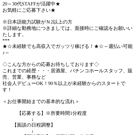
20～30代STAFFが活躍中★
お気軽にご応募下さい★
※日本語能力試験がＮ2以上の方
※詳細な勤務地につきましては、面接時にご確認をお願いい
たします。
***
★☆未経験でも高収入でガッツリ稼げる！★☆～週払い可能
♪～
◇こんな方からの応募お待ちしております◇
これまでの経歴・・・居酒屋、パチンコホールスタッフ、販
売、営業、事務など
社会人デビューOK！90％以上が未経験からのスタートで
す！
＜お仕事開始までの基本的な流れ＞
【応募する】※所要時間1分程度
↓
【面談の日程調整】
↓