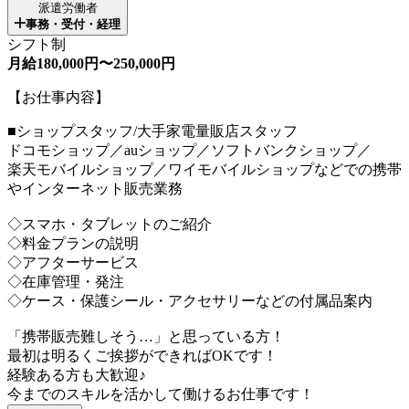
派遣労働者
事務・受付・経理
シフト制
月給180,000円〜250,000円
【お仕事内容】
■ショップスタッフ/大手家電量販店スタッフ
ドコモショップ／auショップ／ソフトバンクショップ／
楽天モバイルショップ／ワイモバイルショップなどでの携帯
やインターネット販売業務
◇スマホ・タブレットのご紹介
◇料金プランの説明
◇アフターサービス
◇在庫管理・発注
◇ケース・保護シール・アクセサリーなどの付属品案内
「携帯販売難しそう…」と思っている方！
最初は明るくご挨拶ができればOKです！
経験ある方も大歓迎♪
今までのスキルを活かして働けるお仕事です！