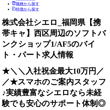
職種から探す
特徴から探す
株式会社シエロ_福岡県【携
帯キャ】西区周辺のソフトバ
ンクショップ1/AF5のバイ
ト・パート求人情報
★＼＼入社祝金最大10万円／
／★スマホのご案内スタッフ
♪実績豊富なシエロなら未経
験でも安心のサポート体制◎