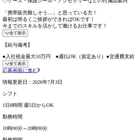
◇ケース・保護シール・アクセサリーなどの付属品案内
「携帯販売難しそう…」と思っている方！
最初は明るくご挨拶ができればOKです！
今までのスキルを活かして働けるお仕事です！
全て表示
【給与備考】
●入社祝金最大10万円 ●週払OK（規定あり）●交通費支給
全て表示
応募画面に進む
情報更新日：2026年7月3日
シフト
1日8時間 週5日からOK
勤務時間
10時00分～20時00分
勤務期間