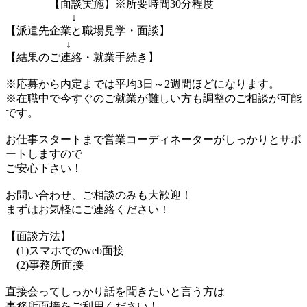
【面談実施】※所要時間30分程度
↓
【派遣先企業と職場見学・面談】
↓
【結果のご連絡・就業手続き】
※応募から内定までは平均3日～2週間ほどになります。
※在職中で今すぐのご就業が難しい方も調整のご相談が可能
です。
お仕事スタートまで営業コーディネーターがしっかりとサポ
ートしますので
ご安心下さい！
お問い合わせ、ご相談のみも大歓迎！
まずはお気軽にご連絡ください！
【面談方法】
(1)スマホでのweb面接
(2)事務所面接
直接会ってしっかり話を聞きたいと言う方は
事務所面接をご利用ください！