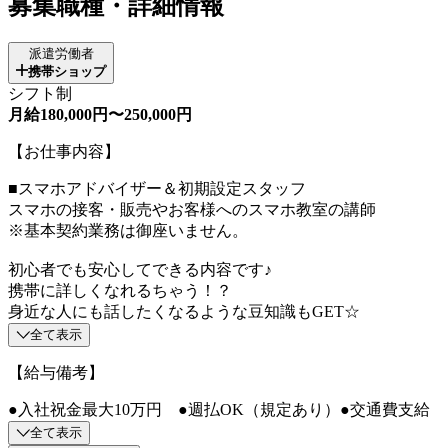
募集職種・詳細情報
派遣労働者
携帯ショップ
シフト制
月給180,000円〜250,000円
【お仕事内容】
■スマホアドバイザー＆初期設定スタッフ
スマホの接客・販売やお客様へのスマホ教室の講師
※基本契約業務は御座いません。
初心者でも安心してできる内容です♪
携帯に詳しくなれるちゃう！？
身近な人にも話したくなるような豆知識もGET☆
全て表示
【給与備考】
●入社祝金最大10万円 ●週払OK（規定あり）●交通費支給
全て表示