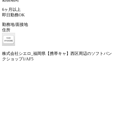
6ヶ月以上
即日勤務OK
勤務地/面接地
住所
株式会社シエロ_福岡県【携帯キャ】西区周辺のソフトバン
クショップ1/AF5