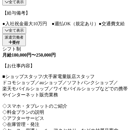
全て表示
【給与備考】
●入社祝金最大10万円 ●週払OK（規定あり）●交通費支給
全て表示
派遣労働者
受付
シフト制
月給180,000円〜250,000円
【お仕事内容】
■ショップスタッフ/大手家電量販店スタッフ
ドコモショップ／auショップ／ソフトバンクショップ／
楽天モバイルショップ／ワイモバイルショップなどでの携帯
やインターネット販売業務
◇スマホ・タブレットのご紹介
◇料金プランの説明
◇アフターサービス
◇在庫管理・発注