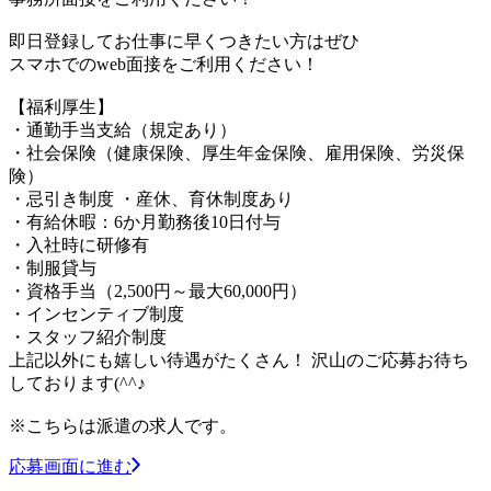
即日登録してお仕事に早くつきたい方はぜひ
スマホでのweb面接をご利用ください！
【福利厚生】
・通勤手当支給（規定あり）
・社会保険（健康保険、厚生年金保険、雇用保険、労災保
険）
・忌引き制度 ・産休、育休制度あり
・有給休暇：6か月勤務後10日付与
・入社時に研修有
・制服貸与
・資格手当（2,500円～最大60,000円）
・インセンティブ制度
・スタッフ紹介制度
上記以外にも嬉しい待遇がたくさん！ 沢山のご応募お待ち
しております(^^♪
※こちらは派遣の求人です。
応募画面に進む