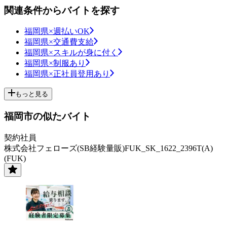
関連条件からバイトを探す
福岡県×週払いOK
福岡県×交通費支給
福岡県×スキルが身に付く
福岡県×制服あり
福岡県×正社員登用あり
もっと見る
福岡市の似たバイト
契約社員
株式会社フェローズ(SB経験量販)FUK_SK_1622_2396T(A)
(FUK)