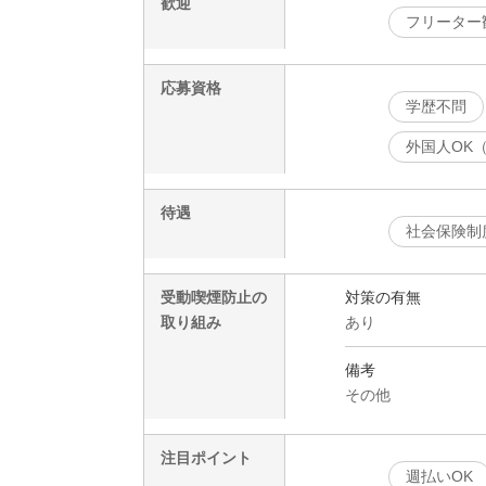
歓迎
フリーター
応募資格
学歴不問
外国人OK
待遇
社会保険制
受動喫煙防止の
対策の有無
取り組み
あり
備考
その他
注目ポイント
週払いOK