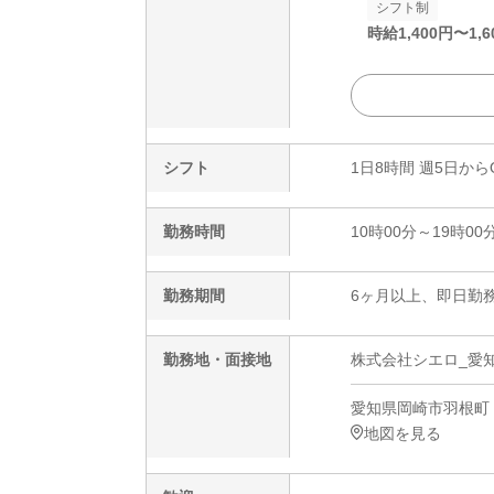
シフト制
時給
1,400
円〜
1,6
シフト
1日8時間 週5日から
勤務時間
10時00分～19時00
勤務期間
6ヶ月以上、即日勤務
勤務地・面接地
株式会社シエロ_愛知
愛知県岡崎市羽根町
地図を見る