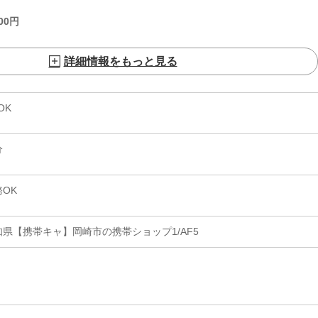
00
円
詳細情報をもっと見る
OK
分
OK
県【携帯キャ】岡崎市の携帯ショップ1/AF5