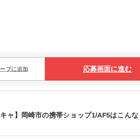
応募画面に進む
ープに追加
キャ】岡崎市の携帯ショップ1/AF5はこんな