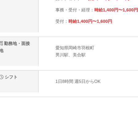
事務・受付・経理：
時給1,400円〜1,600円
受付：
時給1,400円〜1,600円
勤務地・面接
愛知県岡崎市羽根町
地
男川駅、美合駅
シフト
1日8時間 週5日からOK