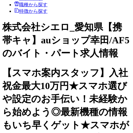
職種から探す
特徴から探す
株式会社シエロ_愛知県【携
帯キャ】auショップ幸田/AF5
のバイト・パート求人情報
【スマホ案内スタッフ】入社
祝金最大10万円★スマホ選び
や設定のお手伝い！未経験か
ら始めよう◎最新機種の情報
もいち早くゲット★スマホが