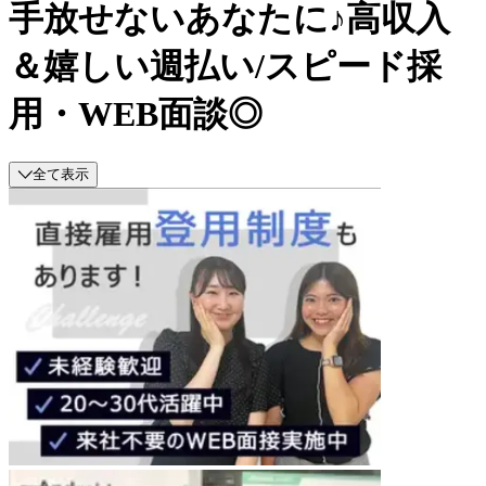
手放せないあなたに♪高収入
＆嬉しい週払い/スピード採
用・WEB面談◎
全て表示