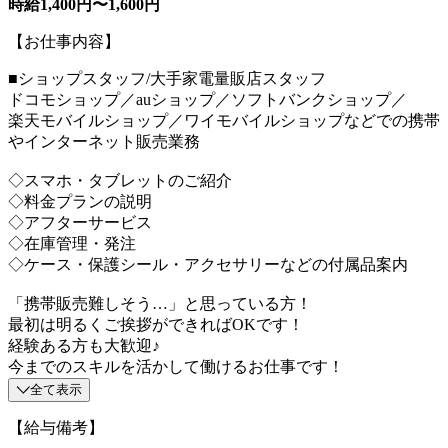
時給1,400円〜1,600円
【お仕事内容】
■ショップスタッフ/大手家電量販店スタッフ
ドコモショップ／auショップ／ソフトバンクショップ／
楽天モバイルショップ／ワイモバイルショップなどでの携帯
やインターネット販売業務
◇スマホ・タブレットのご紹介
◇料金プランの説明
◇アフターサービス
◇在庫管理・発注
◇ケース・保護シール・アクセサリーなどの付属品案内
「携帯販売難しそう…」と思っている方！
最初は明るくご挨拶ができればOKです！
経験ある方も大歓迎♪
今までのスキルを活かして働けるお仕事です！
全て表示
【給与備考】