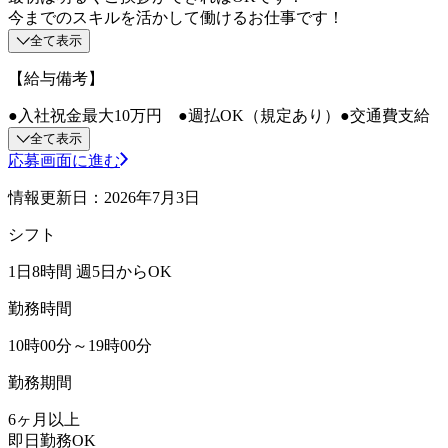
今までのスキルを活かして働けるお仕事です！
全て表示
【給与備考】
●入社祝金最大10万円 ●週払OK（規定あり）●交通費支給
全て表示
応募画面に進む
情報更新日：2026年7月3日
シフト
1日8時間 週5日からOK
勤務時間
10時00分～19時00分
勤務期間
6ヶ月以上
即日勤務OK