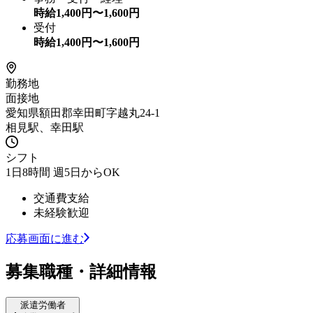
時給
1,400
円〜
1,600
円
受付
時給
1,400
円〜
1,600
円
勤務地
面接地
愛知県額田郡幸田町字越丸24-1
相見駅、幸田駅
シフト
1日8時間 週5日からOK
交通費支給
未経験歓迎
応募画面に進む
募集職種・詳細情報
派遣労働者