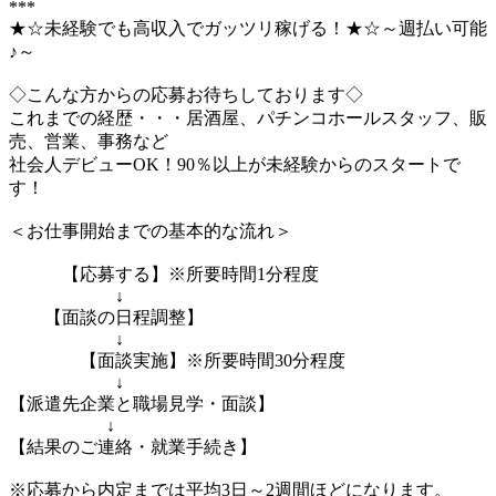
***
★☆未経験でも高収入でガッツリ稼げる！★☆～週払い可能
♪～
◇こんな方からの応募お待ちしております◇
これまでの経歴・・・居酒屋、パチンコホールスタッフ、販
売、営業、事務など
社会人デビューOK！90％以上が未経験からのスタートで
す！
＜お仕事開始までの基本的な流れ＞
【応募する】※所要時間1分程度
↓
【面談の日程調整】
↓
【面談実施】※所要時間30分程度
↓
【派遣先企業と職場見学・面談】
↓
【結果のご連絡・就業手続き】
※応募から内定までは平均3日～2週間ほどになります。