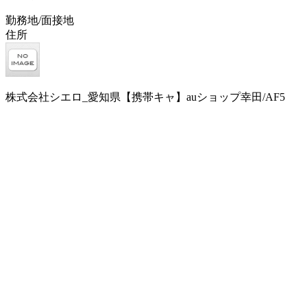
勤務地/面接地
住所
株式会社シエロ_愛知県【携帯キャ】auショップ幸田/AF5