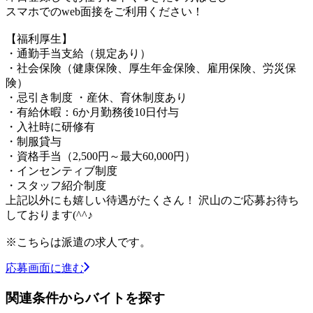
スマホでのweb面接をご利用ください！
【福利厚生】
・通勤手当支給（規定あり）
・社会保険（健康保険、厚生年金保険、雇用保険、労災保
険）
・忌引き制度 ・産休、育休制度あり
・有給休暇：6か月勤務後10日付与
・入社時に研修有
・制服貸与
・資格手当（2,500円～最大60,000円）
・インセンティブ制度
・スタッフ紹介制度
上記以外にも嬉しい待遇がたくさん！ 沢山のご応募お待ち
しております(^^♪
※こちらは派遣の求人です。
応募画面に進む
関連条件からバイトを探す