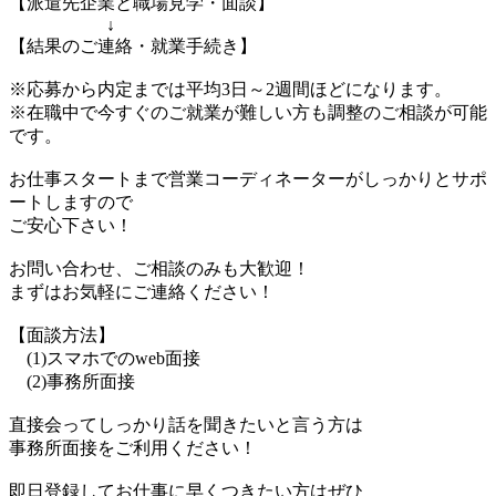
【派遣先企業と職場見学・面談】
↓
【結果のご連絡・就業手続き】
※応募から内定までは平均3日～2週間ほどになります。
※在職中で今すぐのご就業が難しい方も調整のご相談が可能
です。
お仕事スタートまで営業コーディネーターがしっかりとサポ
ートしますので
ご安心下さい！
お問い合わせ、ご相談のみも大歓迎！
まずはお気軽にご連絡ください！
【面談方法】
(1)スマホでのweb面接
(2)事務所面接
直接会ってしっかり話を聞きたいと言う方は
事務所面接をご利用ください！
即日登録してお仕事に早くつきたい方はぜひ