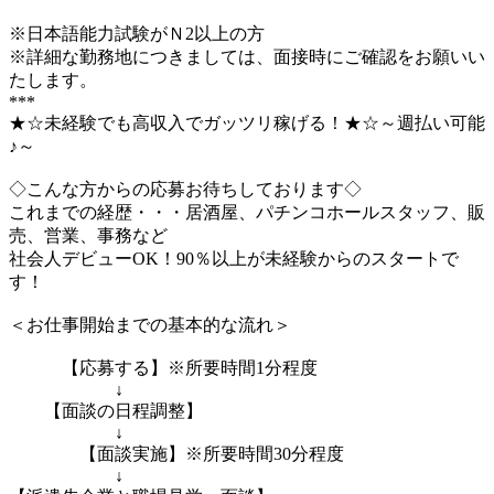
※日本語能力試験がＮ2以上の方
※詳細な勤務地につきましては、面接時にご確認をお願いい
たします。
***
★☆未経験でも高収入でガッツリ稼げる！★☆～週払い可能
♪～
◇こんな方からの応募お待ちしております◇
これまでの経歴・・・居酒屋、パチンコホールスタッフ、販
売、営業、事務など
社会人デビューOK！90％以上が未経験からのスタートで
す！
＜お仕事開始までの基本的な流れ＞
【応募する】※所要時間1分程度
↓
【面談の日程調整】
↓
【面談実施】※所要時間30分程度
↓