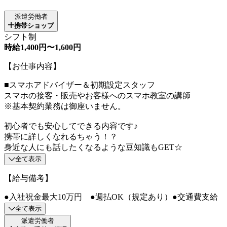
派遣労働者
携帯ショップ
シフト制
時給1,400円〜1,600円
【お仕事内容】
■スマホアドバイザー＆初期設定スタッフ
スマホの接客・販売やお客様へのスマホ教室の講師
※基本契約業務は御座いません。
初心者でも安心してできる内容です♪
携帯に詳しくなれるちゃう！？
身近な人にも話したくなるような豆知識もGET☆
全て表示
【給与備考】
●入社祝金最大10万円 ●週払OK（規定あり）●交通費支給
全て表示
派遣労働者