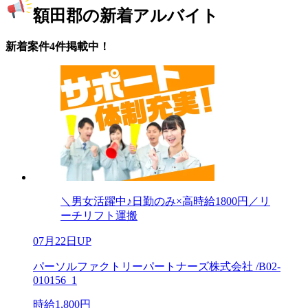
額田郡の新着アルバイト
新着案件4件掲載中！
＼男女活躍中♪日勤のみ×高時給1800円／リ
ーチリフト運搬
07月22日UP
パーソルファクトリーパートナーズ株式会社 /B02-
010156_1
時給1,800円