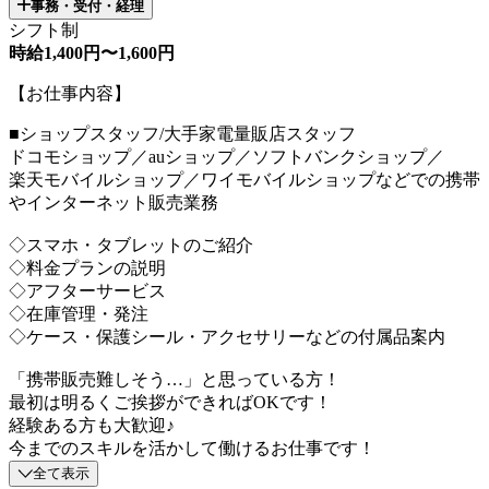
事務・受付・経理
シフト制
時給1,400円〜1,600円
【お仕事内容】
■ショップスタッフ/大手家電量販店スタッフ
ドコモショップ／auショップ／ソフトバンクショップ／
楽天モバイルショップ／ワイモバイルショップなどでの携帯
やインターネット販売業務
◇スマホ・タブレットのご紹介
◇料金プランの説明
◇アフターサービス
◇在庫管理・発注
◇ケース・保護シール・アクセサリーなどの付属品案内
「携帯販売難しそう…」と思っている方！
最初は明るくご挨拶ができればOKです！
経験ある方も大歓迎♪
今までのスキルを活かして働けるお仕事です！
全て表示