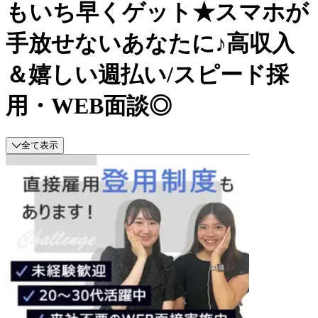
もいち早くゲット★スマホが
手放せないあなたに♪高収入
＆嬉しい週払い/スピード採
用・WEB面談◎
全て表示