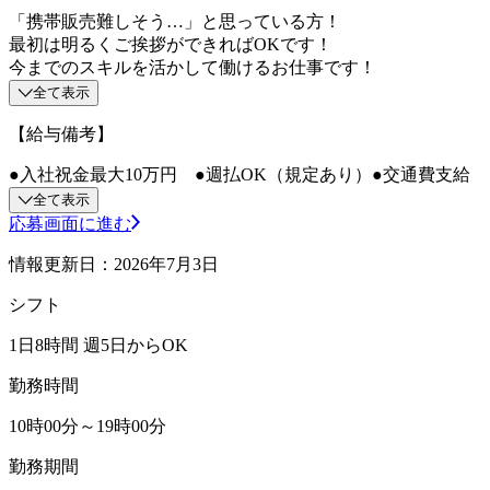
「携帯販売難しそう…」と思っている方！
最初は明るくご挨拶ができればOKです！
今までのスキルを活かして働けるお仕事です！
全て表示
【給与備考】
●入社祝金最大10万円 ●週払OK（規定あり）●交通費支給
全て表示
応募画面に進む
情報更新日：2026年7月3日
シフト
1日8時間 週5日からOK
勤務時間
10時00分～19時00分
勤務期間