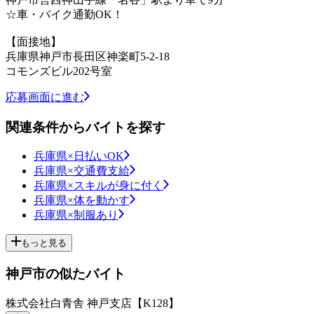
☆車・バイク通勤OK！
【面接地】
兵庫県神戸市長田区神楽町5-2-18
コモンズビル202号室
応募画面に進む
関連条件からバイトを探す
兵庫県×日払いOK
兵庫県×交通費支給
兵庫県×スキルが身に付く
兵庫県×体を動かす
兵庫県×制服あり
もっと見る
神戸市の似たバイト
株式会社白青舎 神戸支店【K128】