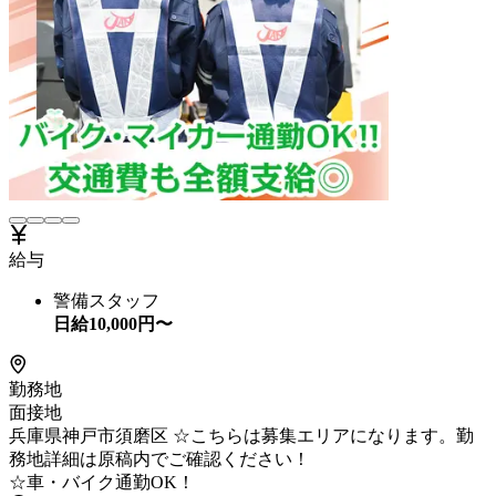
給与
警備スタッフ
日給
10,000
円〜
勤務地
面接地
兵庫県神戸市須磨区 ☆こちらは募集エリアになります。勤
務地詳細は原稿内でご確認ください！
☆車・バイク通勤OK！