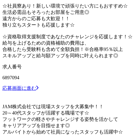
☆社員寮あり！新しい環境で頑張りたい方にもおすすめ☆
生活必需品もそろったお部屋をご用意◎
遠方からのご応募も大歓迎！！
独り立ちスタートも応援します☆
☆資格取得支援制度であなたのチャレンジを応援します！☆
給与を上げるための資格補助の費用は、
合格したら受験料も含めて全額負担！※合格率95％以上
スキルアップと給与額アップを同時に叶えられます◎
求人番号
6897094
応募画面に進む
JAM株式会社では現場スタッフを大募集中！！
20～40代スタッフが活躍する職場です☆
フットワークの軽さやチャレンジする姿勢を活かして
キャリアアップを目指せます◎
アルバイトから始めて社員になったスタッフも活躍中☆