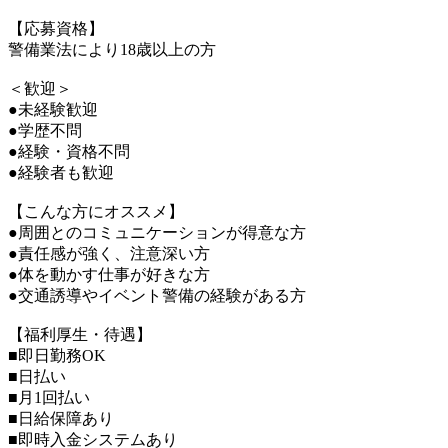
【応募資格】
警備業法により18歳以上の方
＜歓迎＞
●未経験歓迎
●学歴不問
●経験・資格不問
●経験者も歓迎
【こんな方にオススメ】
●周囲とのコミュニケーションが得意な方
●責任感が強く、注意深い方
●体を動かす仕事が好きな方
●交通誘導やイベント警備の経験がある方
【福利厚生・待遇】
■即日勤務OK
■日払い
■月1回払い
■日給保障あり
■即時入金システムあり