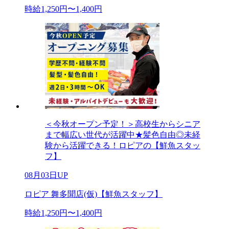
時給1,250円〜1,400円
＜今秋オープン予定！＞高校生からシニア
まで幅広い世代が活躍中★髪色自由◎未経
験から活躍できる！ロピアの【鮮魚スタッ
フ】
08月03日UP
ロピア 舞多聞店(仮)【鮮魚スタッフ】
時給1,250円〜1,400円