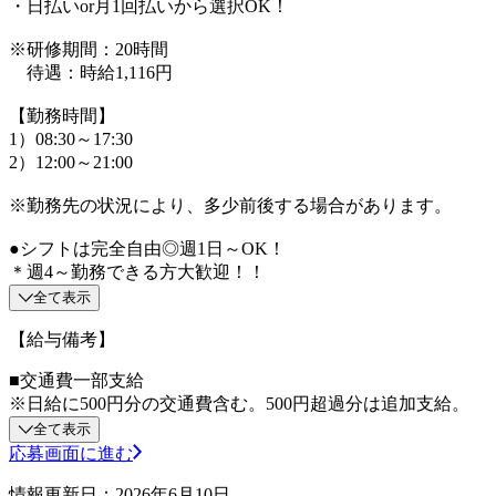
・日払いor月1回払いから選択OK！
※研修期間：20時間
待遇：時給1,116円
【勤務時間】
1）08:30～17:30
2）12:00～21:00
※勤務先の状況により、多少前後する場合があります。
●シフトは完全自由◎週1日～OK！
＊週4～勤務できる方大歓迎！！
全て表示
【給与備考】
■交通費一部支給
※日給に500円分の交通費含む。500円超過分は追加支給。
全て表示
応募画面に進む
情報更新日：2026年6月10日