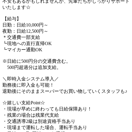
不安もあるかもしれませんが、先輩たちがしっかりサポート
いたします☆
【給与】
日勤：日給10,000円～
夜勤：日給12,500円～
＊交通費一部支給
┗現地への直行直帰OK
┗マイカー通勤OK
※日給に500円分の交通費含む。
500円超過分は追加支給。
＼即時入金システム導入／
勤務後に即入金も可能！
退勤後にそのままスーパーでお買い物していくスタッフも♪
☆嬉しい支給Point☆
・現場が早めに終わっても日給保障あり！
・残業の場合は残業代支給
・交通誘導2級は別途資格手当あり
・現場まで運転した場合、運転手当あり