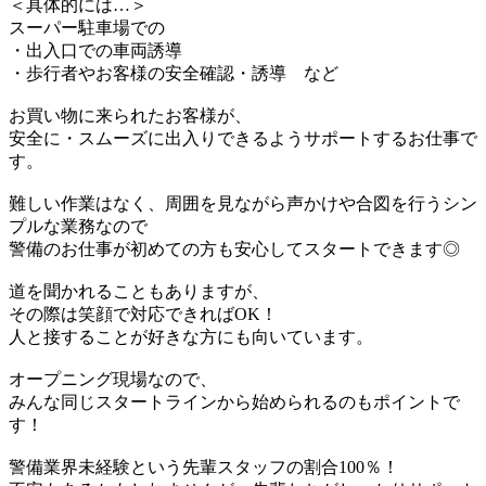
＜具体的には…＞
スーパー駐車場での
・出入口での車両誘導
・歩行者やお客様の安全確認・誘導 など
お買い物に来られたお客様が、
安全に・スムーズに出入りできるようサポートするお仕事で
す。
難しい作業はなく、周囲を見ながら声かけや合図を行うシン
プルな業務なので
警備のお仕事が初めての方も安心してスタートできます◎
道を聞かれることもありますが、
その際は笑顔で対応できればOK！
人と接することが好きな方にも向いています。
オープニング現場なので、
みんな同じスタートラインから始められるのもポイントで
す！
警備業界未経験という先輩スタッフの割合100％！