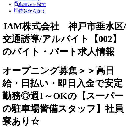
職種から探す
特徴から探す
JAM株式会社 神戸市垂水区/
交通誘導/アルバイト【002】
のバイト・パート求人情報
オープニング募集＞＞高日
給・日払い・即日入金で安定
勤務◎週1～OKの【スーパー
の駐車場警備スタッフ】社員
寮あり☆