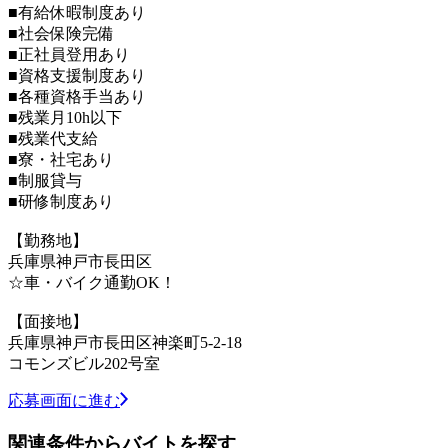
■有給休暇制度あり
■社会保険完備
■正社員登用あり
■資格支援制度あり
■各種資格手当あり
■残業月10h以下
■残業代支給
■寮・社宅あり
■制服貸与
■研修制度あり
【勤務地】
兵庫県神戸市長田区
☆車・バイク通勤OK！
【面接地】
兵庫県神戸市長田区神楽町5-2-18
コモンズビル202号室
応募画面に進む
関連条件からバイトを探す