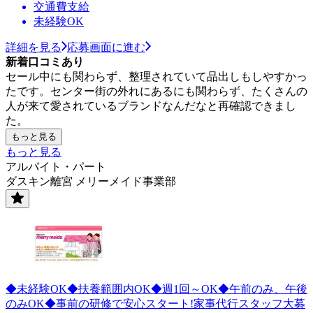
交通費支給
未経験OK
詳細を見る
応募画面に進む
新着口コミあり
セール中にも関わらず、整理されていて品出しもしやすかっ
たです。センター街の外れにあるにも関わらず、たくさんの
人が来て愛されているブランドなんだなと再確認できまし
た。
もっと見る
もっと見る
アルバイト・パート
ダスキン離宮 メリーメイド事業部
◆未経験OK◆扶養範囲内OK◆週1回～OK◆午前のみ、午後
のみOK◆事前の研修で安心スタート!家事代行スタッフ大募