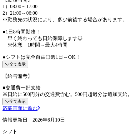
1）08:00～17:00
2）21:00～06:00
※勤務先の状況により、多少前後する場合があります。
●1日8時間勤務！
早く終わっても日給保障します◎
※休憩：1時間～最大4時間
●シフトは完全自由◎週1日～OK！
全て表示
【給与備考】
■交通費一部支給
※日給に500円分の交通費含む。500円超過分は追加支給。
全て表示
応募画面に進む
情報更新日：2026年6月10日
シフト