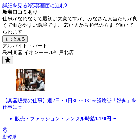
詳細を見る
応募画面に進む
新着口コミあり
仕事がなれなくて最初は大変ですが、みなさん人当たりが良
くて働きやすい環境です。 若い人から40代の方まで働いて
られます。
もっと見る
アルバイト・パート
島村楽器 イオンモール神戸北店
【楽器販売の仕事】週2日・1日3h～OK!未経験◎「好き」を
仕事に☆
販売・ファッション・レンタル
時給
1,120
円〜
勤務地