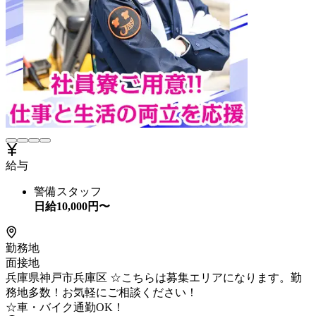
給与
警備スタッフ
日給
10,000
円〜
勤務地
面接地
兵庫県神戸市兵庫区 ☆こちらは募集エリアになります。勤
務地多数！お気軽にご相談ください！
☆車・バイク通勤OK！