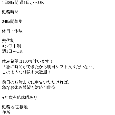
1日8時間 週1日からOK
勤務時間
24時間募集
休日・休暇
交代制
●シフト制
週1日～OK
休み希望は100％叶います！
「急に時間ができたから明日シフト入りたいな～」
このような相談も大歓迎！
前日の12時までに申告いただければ、
急なお休み希望も対応可能◎
●年次有給休暇あり
勤務地/面接地
住所