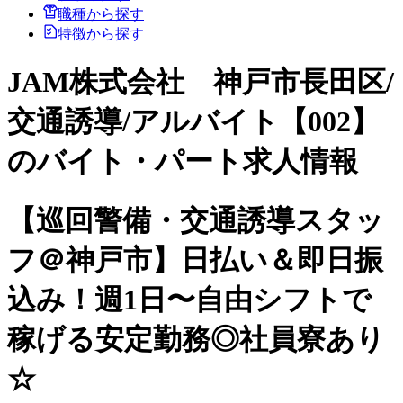
職種から探す
特徴から探す
JAM株式会社 神戸市長田区/
交通誘導/アルバイト【002】
のバイト・パート求人情報
【巡回警備・交通誘導スタッ
フ＠神戸市】日払い＆即日振
込み！週1日〜自由シフトで
稼げる安定勤務◎社員寮あり
☆