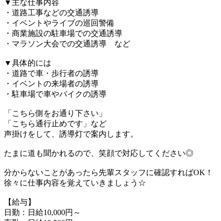
▼主な仕事内容
・道路工事などの交通誘導
・イベントやライブの巡回警備
・商業施設の駐車場での交通誘導
・マラソン大会での交通誘導 など
▼具体的には
・道路で車・歩行者の誘導
・イベントの来場者の誘導
・駐車場で車やバイクの誘導
「こちら側をお通り下さい」
「こちら通行止めです」など
声掛けをして、誘導灯で案内します。
たまに道も聞かれるので、笑顔で対応してください◎
分からないことがあったら先輩スタッフに確認すればOK！
徐々に仕事内容を覚えていきましょう☆
【給与】
日勤：日給10,000円～