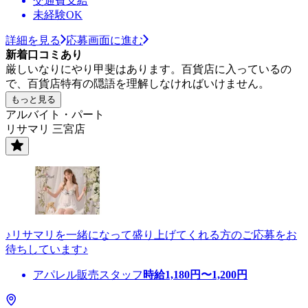
交通費支給
未経験OK
詳細を見る
応募画面に進む
新着口コミあり
厳しいなりにやり甲斐はあります。百貨店に入っているの
で、百貨店特有の隠語を理解しなければいけません。
もっと見る
アルバイト・パート
リサマリ 三宮店
♪リサマリを一緒になって盛り上げてくれる方のご応募をお
待ちしています♪
アパレル販売スタッフ
時給
1,180
円〜
1,200
円