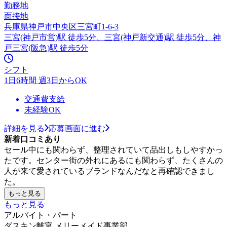
勤務地
面接地
兵庫県神戸市中央区三宮町1-6-3
三宮(神戸市営)駅 徒歩5分、三宮(神戸新交通)駅 徒歩5分、神
戸三宮(阪急)駅 徒歩5分
シフト
1日6時間 週3日からOK
交通費支給
未経験OK
詳細を見る
応募画面に進む
新着口コミあり
セール中にも関わらず、整理されていて品出しもしやすかっ
たです。センター街の外れにあるにも関わらず、たくさんの
人が来て愛されているブランドなんだなと再確認できまし
た。
もっと見る
もっと見る
アルバイト・パート
ダスキン離宮 メリーメイド事業部