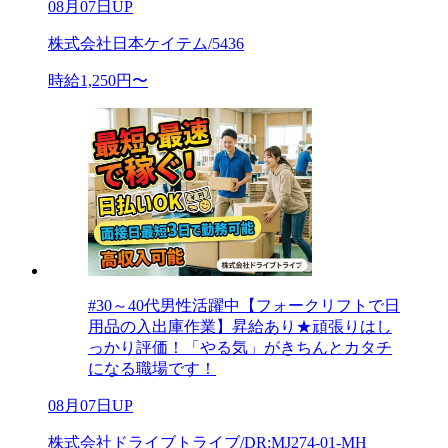
08月07日UP
株式会社日本ケイテム/5436
時給1,250円〜
#30～40代男性活躍中【フォークリフトで日
用品の入出庫作業】昇給あり★頑張りはし
っかり評価！「やる気」がきちんとカタチ
になる職場です！
08月07日UP
株式会社ドライブトライブ/DR:MJ274-01-MH