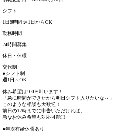
シフト
1日8時間 週1日からOK
勤務時間
24時間募集
休日・休暇
交代制
●シフト制
週1日～OK
休み希望は100％叶います！
「急に時間ができたから明日シフト入りたいな～」
このような相談も大歓迎！
前日の12時までに申告いただければ、
急なお休み希望も対応可能◎
●年次有給休暇あり