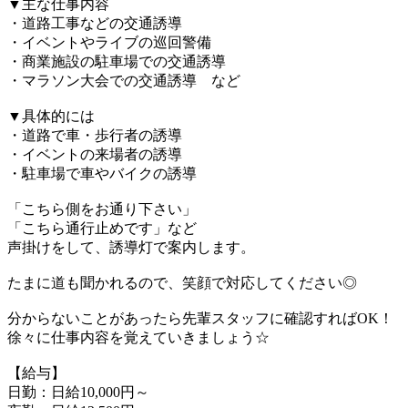
▼主な仕事内容
・道路工事などの交通誘導
・イベントやライブの巡回警備
・商業施設の駐車場での交通誘導
・マラソン大会での交通誘導 など
▼具体的には
・道路で車・歩行者の誘導
・イベントの来場者の誘導
・駐車場で車やバイクの誘導
「こちら側をお通り下さい」
「こちら通行止めです」など
声掛けをして、誘導灯で案内します。
たまに道も聞かれるので、笑顔で対応してください◎
分からないことがあったら先輩スタッフに確認すればOK！
徐々に仕事内容を覚えていきましょう☆
【給与】
日勤：日給10,000円～