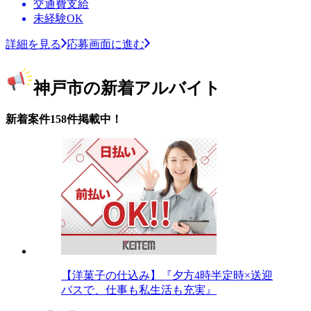
交通費支給
未経験OK
詳細を見る
応募画面に進む
神戸市の新着アルバイト
新着案件158件掲載中！
【洋菓子の仕込み】『夕方4時半定時×送迎
バスで、仕事も私生活も充実』