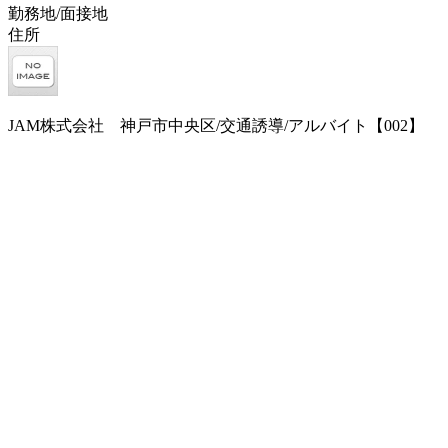
勤務地/面接地
住所
JAM株式会社 神戸市中央区/交通誘導/アルバイト【002】