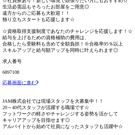
☆社員寮あり！新しい環境で頑張りたい方にもおすすめ☆
生活必需品もそろったお部屋をご用意◎
遠方からのご応募も大歓迎！！
独り立ちスタートも応援します☆
☆資格取得支援制度であなたのチャレンジを応援します！☆
給与を上げるための資格補助の費用は、
合格したら受験料も含めて全額負担！※合格率95％以上
スキルアップと給与額アップを同時に叶えられます◎
求人番号
6897108
応募画面に進む
JAM株式会社では現場スタッフを大募集中！！
20～40代スタッフが活躍する職場です☆
フットワークの軽さやチャレンジする姿勢を活かして
キャリアアップを目指せます◎
アルバイトから始めて社員になったスタッフも活躍中☆