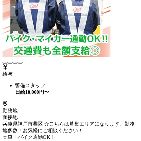
給与
警備スタッフ
日給
10,000
円〜
勤務地
面接地
兵庫県神戸市灘区 ☆こちらは募集エリアになります。勤務
地多数！お気軽にご相談ください！
☆車・バイク通勤OK！