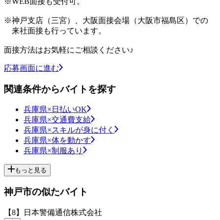
※WEB面接も受付可。
※神戸支店（三宮）、大阪面接会場（大阪市福島区）での
来社面接も行っています。
面接方法はお気軽にご相談ください♪
応募画面に進む
関連条件からバイトを探す
兵庫県×日払いOK
兵庫県×交通費支給
兵庫県×スキルが身に付く
兵庫県×体を動かす
兵庫県×制服あり
もっと見る
神戸市の似たバイト
【8】日本警備通信株式会社