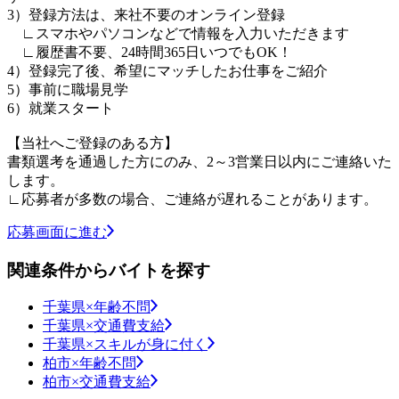
3）登録方法は、来社不要のオンライン登録
∟スマホやパソコンなどで情報を入力いただきます
∟履歴書不要、24時間365日いつでもOK！
4）登録完了後、希望にマッチしたお仕事をご紹介
5）事前に職場見学
6）就業スタート
【当社へご登録のある方】
書類選考を通過した方にのみ、2～3営業日以内にご連絡いた
します。
∟応募者が多数の場合、ご連絡が遅れることがあります。
応募画面に進む
関連条件からバイトを探す
千葉県×年齢不問
千葉県×交通費支給
千葉県×スキルが身に付く
柏市×年齢不問
柏市×交通費支給