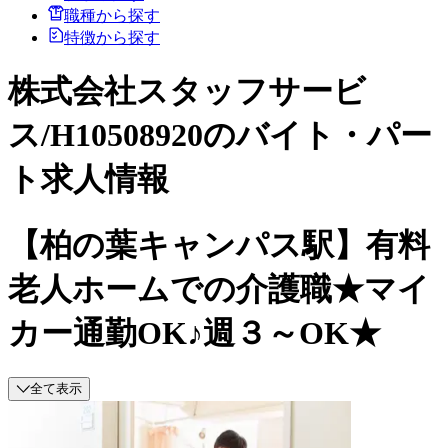
職種から探す
特徴から探す
株式会社スタッフサービ
ス/H10508920のバイト・パー
ト求人情報
【柏の葉キャンパス駅】有料
老人ホームでの介護職★マイ
カー通勤OK♪週３～OK★
全て表示