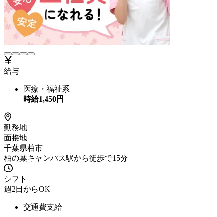
給与
医療・福祉系
時給
1,450
円
勤務地
面接地
千葉県柏市
柏の葉キャンパス駅から徒歩で15分
シフト
週2日からOK
交通費支給