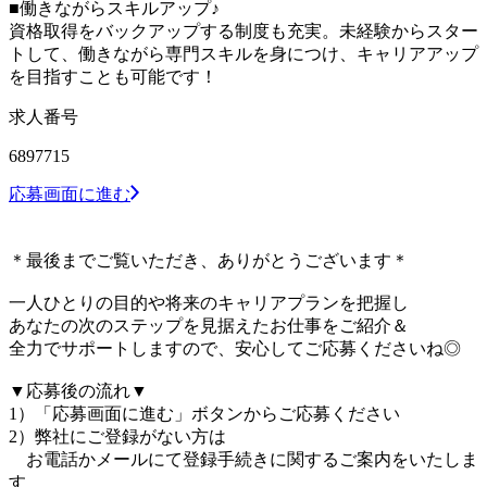
■働きながらスキルアップ♪
資格取得をバックアップする制度も充実。未経験からスター
トして、働きながら専門スキルを身につけ、キャリアアップ
を目指すことも可能です！
求人番号
6897715
応募画面に進む
＊最後までご覧いただき、ありがとうございます＊
一人ひとりの目的や将来のキャリアプランを把握し
あなたの次のステップを見据えたお仕事をご紹介＆
全力でサポートしますので、安心してご応募くださいね◎
▼応募後の流れ▼
1）「応募画面に進む」ボタンからご応募ください
2）弊社にご登録がない方は
お電話かメールにて登録手続きに関するご案内をいたしま
す