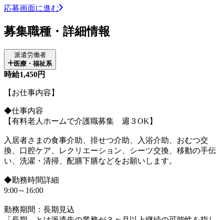
応募画面に進む
募集職種・詳細情報
派遣労働者
医療・福祉系
時給1,450円
【お仕事内容】
◆仕事内容
【有料老人ホームで介護職募集 週３OK】
入居者さまの食事介助、排せつ介助、入浴介助、おむつ交
換、口腔ケア、レクリエーション、シーツ交換、移動の手伝
い、洗濯・清掃、配膳下膳などをお願いします。
◆勤務時間詳細
9:00～16:00
勤務期間：長期見込
「長期」とは派遣先の業務が３ヶ月以上継続の可能性を指し