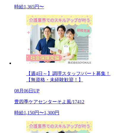
時給1,365円〜
【週4日～】調理スタッフ/パート募集！
【無資格・未経験歓迎！】
08月06日UP
豊四季ケアセンターそよ風/17412
時給1,150円〜1,300円