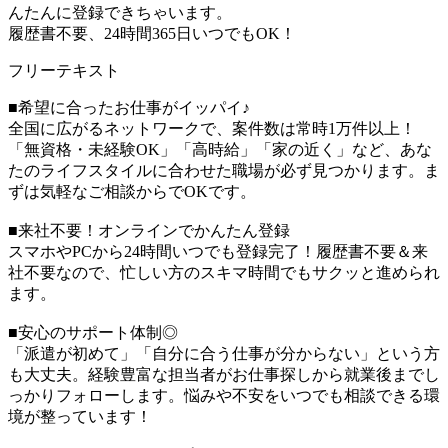
んたんに登録できちゃいます。
履歴書不要、24時間365日いつでもOK！
フリーテキスト
■希望に合ったお仕事がイッパイ♪
全国に広がるネットワークで、案件数は常時1万件以上！
「無資格・未経験OK」「高時給」「家の近く」など、あな
たのライフスタイルに合わせた職場が必ず見つかります。ま
ずは気軽なご相談からでOKです。
■来社不要！オンラインでかんたん登録
スマホやPCから24時間いつでも登録完了！履歴書不要＆来
社不要なので、忙しい方のスキマ時間でもサクッと進められ
ます。
■安心のサポート体制◎
「派遣が初めて」「自分に合う仕事が分からない」という方
も大丈夫。経験豊富な担当者がお仕事探しから就業後までし
っかりフォローします。悩みや不安をいつでも相談できる環
境が整っています！