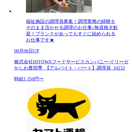
福祉施設の調理員募集！調理業務の経験を
そのまま活かせる調理のお仕事♪無資格大歓
迎！ブランクがあってもすぐに始められる
お仕事です★
08月06日UP
株式会社HITOWAフードサービスカンパニー/イリーゼ
かしわ豊四季_【アルバイト・パート】調理員_10232
時給1,350円〜