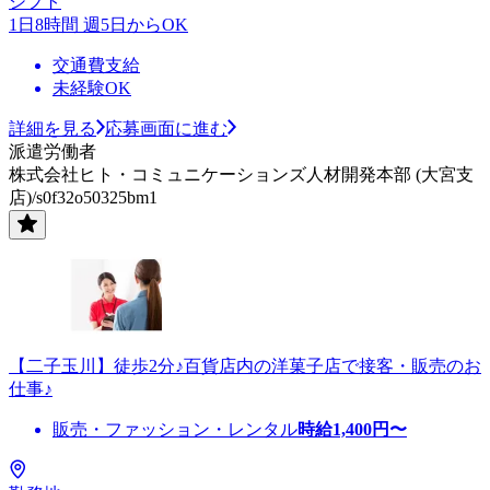
シフト
1日8時間 週5日からOK
交通費支給
未経験OK
詳細を見る
応募画面に進む
派遣労働者
株式会社ヒト・コミュニケーションズ人材開発本部 (大宮支
店)/s0f32o50325bm1
【二子玉川】徒歩2分♪百貨店内の洋菓子店で接客・販売のお
仕事♪
販売・ファッション・レンタル
時給
1,400
円〜