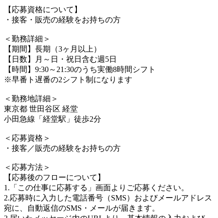
【応募資格について】
・接客・販売の経験をお持ちの方
＜勤務詳細＞
【期間】長期（3ヶ月以上）
【日数】月～日・祝日含む週5日
【時間】9:30～21:30のうち実働8時間シフト
※早番ト遅番の2シフト制になります
＜勤務地詳細＞
東京都 世田谷区 経堂
小田急線「経堂駅」徒歩2分
＜応募資格＞
・接客／販売の経験をお持ちの方
＜応募方法＞
【応募後のフローについて】
1.「この仕事に応募する」画面よりご応募ください。
2.応募時に入力した電話番号（SMS）およびメールアドレス
宛に、自動返信のSMS・メールが届きます。