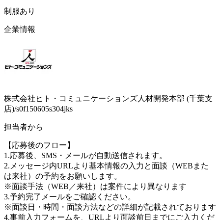
制服あり
企業情報
株式会社ヒト・コミュニケーションズ人材開発本部 (千葉支
店)/s0f150605s304jks
担当者から
【応募後のフロー】
1.応募後、SMS・メールが自動送信されます。
2.メッセージ内URLより基本情報の入力と面談（WEBまた
は来社）の予約をお願いします。
※面談手法（WEB／来社）は案件により異なります
3.予約完了メールをご確認ください。
※面談日・時間・面談方法などの詳細が記載されております
4.事前入力フォームを、URLより面談前日までにご入力くだ