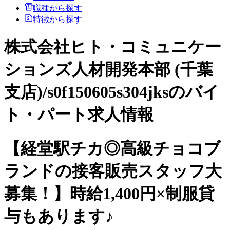
職種から探す
特徴から探す
株式会社ヒト・コミュニケー
ションズ人材開発本部 (千葉
支店)/s0f150605s304jksのバイ
ト・パート求人情報
【経堂駅チカ◎高級チョコブ
ランドの接客販売スタッフ大
募集！】時給1,400円×制服貸
与もあります♪