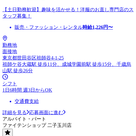
【土日勤務歓迎】趣味を活かせる！洋服のお直し専門店のス
タッフ募集！
販売・ファッション・レンタル
時給
1,226
円〜
勤務地
面接地
東京都世田谷区祖師谷4-1-25
祖師ケ谷大蔵駅 徒歩11分、成城学園前駅 徒歩15分、千歳烏
山駅 徒歩26分
シフト
1日6時間 週3日からOK
交通費支給
詳細を見る
応募画面に進む
アルバイト・パート
ファイテンショップ 二子玉川店