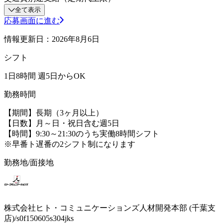
全て表示
応募画面に進む
情報更新日：2026年8月6日
シフト
1日8時間 週5日からOK
勤務時間
【期間】長期（3ヶ月以上）
【日数】月～日・祝日含む週5日
【時間】9:30～21:30のうち実働8時間シフト
※早番ト遅番の2シフト制になります
勤務地/面接地
株式会社ヒト・コミュニケーションズ人材開発本部 (千葉支
店)/s0f150605s304jks