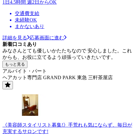
1日4.5時間 週2日からOK
交通費支給
未経験OK
まかないあり
詳細を見る
応募画面に進む
新着口コミあり
みなさんとても優しいかたたちなので 安心しました。これ
からも、お役に立てるよう頑張っていきたいです。
もっと見る
アルバイト・パート
ヘアカット専門店 GRAND PARK 東急 三軒茶屋店
《美容師スタイリスト募集!》手荒れも気にならず、毎日が
充実するサロンです!