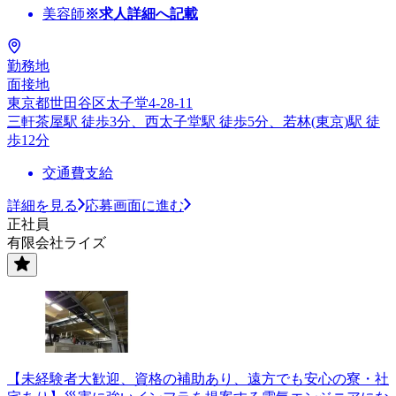
美容師
※求人詳細へ記載
勤務地
面接地
東京都世田谷区太子堂4-28-11
三軒茶屋駅 徒歩3分、西太子堂駅 徒歩5分、若林(東京)駅 徒
歩12分
交通費支給
詳細を見る
応募画面に進む
正社員
有限会社ライズ
【未経験者大歓迎、資格の補助あり、遠方でも安心の寮・社