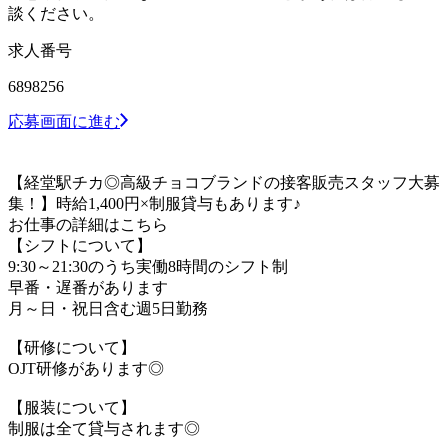
談ください。
求人番号
6898256
応募画面に進む
【経堂駅チカ◎高級チョコブランドの接客販売スタッフ大募
集！】時給1,400円×制服貸与もあります♪
お仕事の詳細はこちら
【シフトについて】
9:30～21:30のうち実働8時間のシフト制
早番・遅番があります
月～日・祝日含む週5日勤務
【研修について】
OJT研修があります◎
【服装について】
制服は全て貸与されます◎