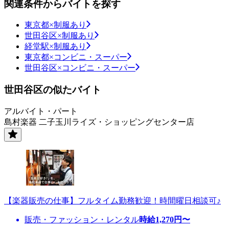
関連条件からバイトを探す
東京都×制服あり
世田谷区×制服あり
経堂駅×制服あり
東京都×コンビニ・スーパー
世田谷区×コンビニ・スーパー
世田谷区の似たバイト
アルバイト・パート
島村楽器 二子玉川ライズ・ショッピングセンター店
【楽器販売の仕事】フルタイム勤務歓迎！時間曜日相談可♪
販売・ファッション・レンタル
時給
1,270
円〜