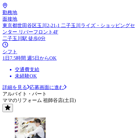
勤務地
面接地
東京都世田谷区玉川2-21-1 二子玉川ライズ・ショッピングセ
ンター リバーフロント4F
二子玉川駅 徒歩0分
シフト
1日7.5時間 週5日からOK
交通費支給
未経験OK
詳細を見る
応募画面に進む
アルバイト・パート
ママのリフォーム 祖師谷店(土日)