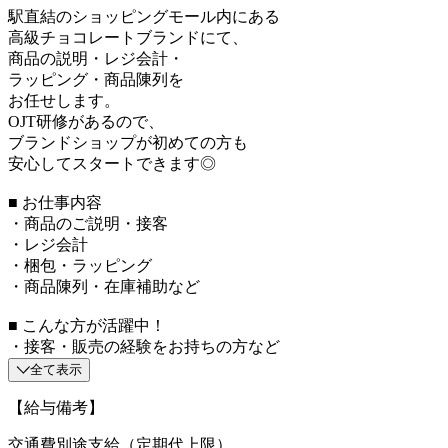
駅直結のショッピングモール内にある
高級チョコレートブランドにて、
商品の説明・レジ会計・
ラッピング・商品陳列を
お任せします。
OJT研修があるので、
ブランドショップが初めての方も
安心してスタートできます◎
■ お仕事内容
・商品のご説明・接客
・レジ会計
・梱包・ラッピング
・商品陳列・在庫補助など
■ こんな方が活躍中！
・接客・販売の経験をお持ちの方など
全て表示
【給与備考】
交通費別途支給（定期代上限）