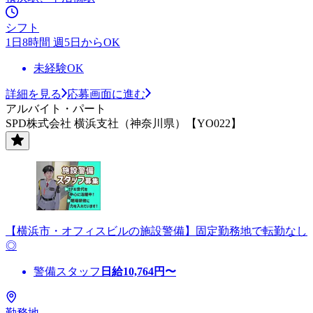
シフト
1日8時間 週5日からOK
未経験OK
詳細を見る
応募画面に進む
アルバイト・パート
SPD株式会社 横浜支社（神奈川県）【YO022】
【横浜市・オフィスビルの施設警備】固定勤務地で転勤なし
◎
警備スタッフ
日給
10,764
円〜
勤務地