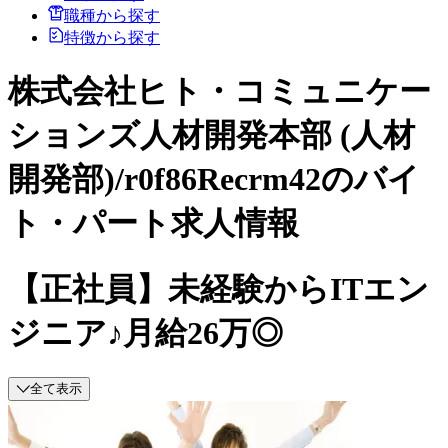
職種から探す
特徴から探す
株式会社ヒト・コミュニケー
ションズ人材開発本部 (人材
開発部)/r0f86Recrm42のバイ
ト・パート求人情報
【正社員】未経験からITエン
ジニア♪月給26万◎
全て表示