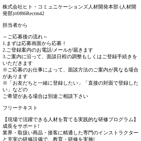
株式会社ヒト・コミュニケーションズ人材開発本部 (人材開
発部)/r0f86Recrm42
担当者から
～ご応募後の流れ～
1.まずは応募画面から応募！
2.ご登録案内のお電話/メールが届きます
3.ご案内に沿って、面談日程の調整もしくはご登録手続きを
いただきます
※ご応募のお仕事によって、面談方法のご案内が異なる場合
があります
※「お友だちと一緒に登録したい」「直接の対面で登録した
い」などの
ご希望がある場合は別途ご相談下さい
フリーテキスト
【現場で活躍できる人材を育てる実践的な研修プログラム】
成長をサポート!
業界・取扱い商品・接客に精通した専門のインストラクター
と充実の研修設備で、教育・研修を実施!