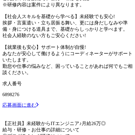
※研修内容は案件により異なります。
【社会人スキルを基礎から学べる】未経験でも安心!
挨拶・言葉遣い・立ち居振る舞い、更には身だしなみや準
備・身につける道具まで、基礎からしっかりと学べます。
社会人経験のない方もご安心ください!
【就業後も安心】サポート体制が自慢!
あなたが安心して働けるようにコーディネーターがサポート
いたします。
勤怠や仕事の悩みなど、困っていることがあれば何でもご相
談ください。
求人番号
6898276
応募画面に進む
【正社員】未経験からITエンジニア♪月給26万◎
給与・研修・お仕事の詳細について