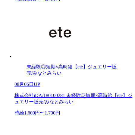
未経験◎短期×高時給【ete】ジュエリー販
売/みなとみらい
08月06日UP
株式会社iDA/180100281 未経験◎短期×高時給【ete】ジ
ュエリー販売/みなとみらい
時給1,600円〜1,700円