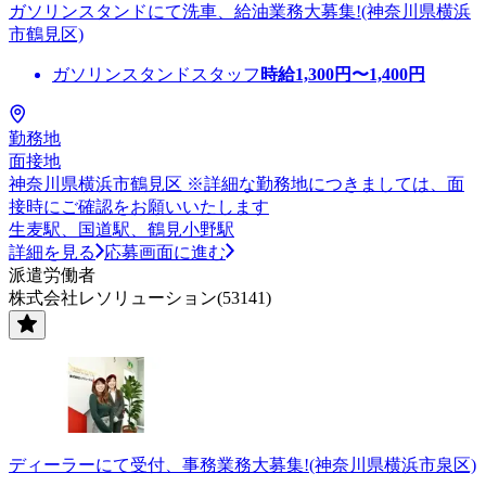
ガソリンスタンドにて洗車、給油業務大募集!(神奈川県横浜
市鶴見区)
ガソリンスタンドスタッフ
時給
1,300
円〜
1,400
円
勤務地
面接地
神奈川県横浜市鶴見区 ※詳細な勤務地につきましては、面
接時にご確認をお願いいたします
生麦駅、国道駅、鶴見小野駅
詳細を見る
応募画面に進む
派遣労働者
株式会社レソリューション(53141)
ディーラーにて受付、事務業務大募集!(神奈川県横浜市泉区)