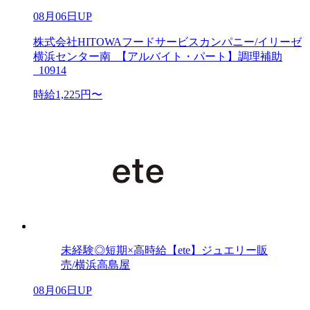
08月06日UP
株式会社HITOWAフードサービスカンパニー/イリーゼ
横浜センター南_【アルバイト・パート】調理補助
_10914
時給1,225円〜
未経験◎短期×高時給【ete】ジュエリー販
売/横浜高島屋
08月06日UP