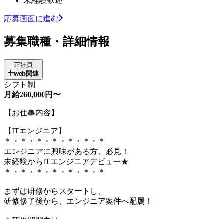
未経験歓迎
応募画面に進む
募集職種・詳細情報
正社員
web関連
シフト制
月給260,000円〜
【お仕事内容】
【ITエンジニア】
＊・＊・＊・＊・＊・＊・＊
エンジニアに興味がある方、必見！
未経験からITエンジニアデビュー★
＊・＊・＊・＊・＊・＊・＊
まずは研修からスタートし、
研修修了後から、エンジニア案件へ配属！