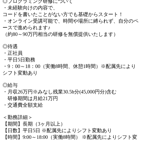
◎プログラミング研修について
・未経験向けの内容で、
コードを書いたことがない方でも基礎からスタート！
・オンライン受講可能で、時間や場所に縛られず、自分のペ
ースで進められます♪
（約80～90万円相当の研修を無償提供いたします）
◎待遇
・正社員
・平日5日勤務
・9：00～18：00（実働8時間、休憩1時間）※配属先により
シフト変動あり
◎給与
・月収26万円※みなし残業30.5h分(45,000円分)含む
研修期間は月給21万円
・交通費全額支給
＜勤務詳細＞
【期間】長期（3ヶ月以上）
【日数】平日5日 ※配属先によりシフト変動あり
【時間】9:00～18:00（実働8時間） ※配属先によりシフト変