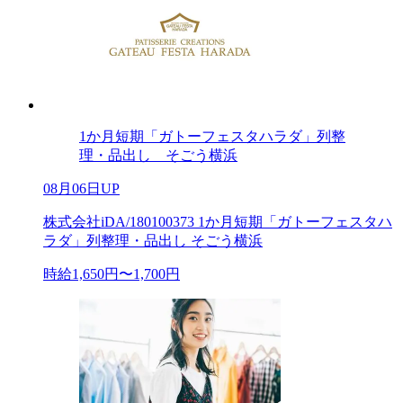
1か月短期「ガトーフェスタハラダ」列整
理・品出し そごう横浜
08月06日UP
株式会社iDA/180100373 1か月短期「ガトーフェスタハ
ラダ」列整理・品出し そごう横浜
時給1,650円〜1,700円