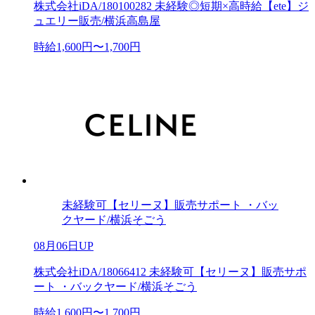
株式会社iDA/180100282 未経験◎短期×高時給【ete】ジ
ュエリー販売/横浜高島屋
時給1,600円〜1,700円
未経験可【セリーヌ】販売サポート ・バッ
クヤード/横浜そごう
08月06日UP
株式会社iDA/18066412 未経験可【セリーヌ】販売サポ
ート ・バックヤード/横浜そごう
時給1,600円〜1,700円