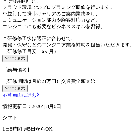
＊研修期間中は、
クラウド環境でのプログラミング研修を行います。
※並行して携帯キャリアのご案内業務をし、
コミュニケーション能力や顧客対応力など、
エンジニアにも必要なビジネススキルを習得。
＊研修修了後は適正に合わせて、
開発・保守などのエンジニア業務補助を担当いただきます。
（研修修了目安：6ヶ月）
全て表示
【給与備考】
（研修期間は月給21万円）交通費全額支給
全て表示
応募画面に進む
情報更新日：2026年8月6日
シフト
1日8時間 週5日からOK