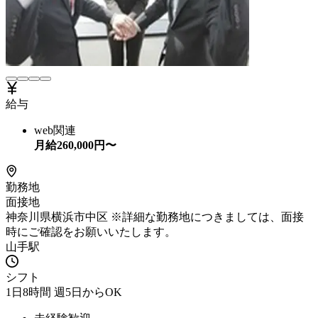
給与
web関連
月給
260,000
円〜
勤務地
面接地
神奈川県横浜市中区 ※詳細な勤務地につきましては、面接
時にご確認をお願いいたします。
山手駅
シフト
1日8時間 週5日からOK