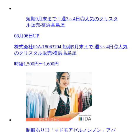
短期9月末まで！週3～4日◎人気のクリスタ
ル販売/横浜高島屋
08月06日UP
株式会社iDA/18063704 短期9月末まで!週3～4日◎人気
のクリスタル販売/横浜高島屋
時給1,500円〜1,600円
制服あり◎「マドモアゼルノンノン」アパ