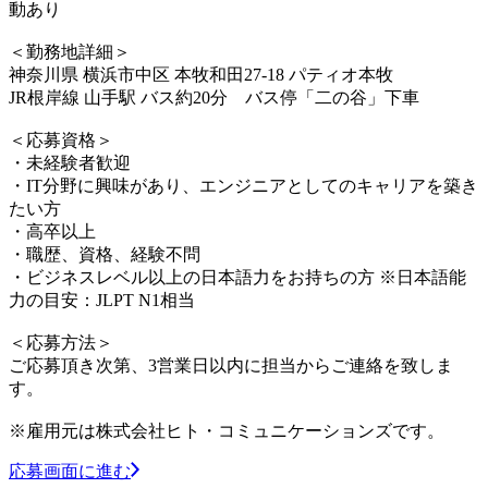
動あり
＜勤務地詳細＞
神奈川県 横浜市中区 本牧和田27-18 パティオ本牧
JR根岸線 山手駅 バス約20分 バス停「二の谷」下車
＜応募資格＞
・未経験者歓迎
・IT分野に興味があり、エンジニアとしてのキャリアを築き
たい方
・高卒以上
・職歴、資格、経験不問
・ビジネスレベル以上の日本語力をお持ちの方 ※日本語能
力の目安：JLPT N1相当
＜応募方法＞
ご応募頂き次第、3営業日以内に担当からご連絡を致しま
す。
※雇用元は株式会社ヒト・コミュニケーションズです。
応募画面に進む