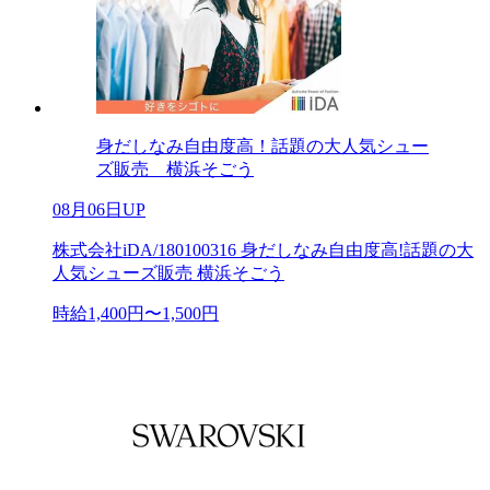
身だしなみ自由度高！話題の大人気シュー
ズ販売 横浜そごう
08月06日UP
株式会社iDA/180100316 身だしなみ自由度高!話題の大
人気シューズ販売 横浜そごう
時給1,400円〜1,500円