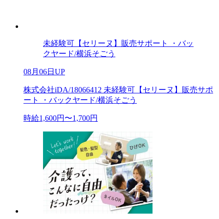
未経験可【セリーヌ】販売サポート ・バッ
クヤード/横浜そごう
08月06日UP
株式会社iDA/18066412 未経験可【セリーヌ】販売サポ
ート ・バックヤード/横浜そごう
時給1,600円〜1,700円