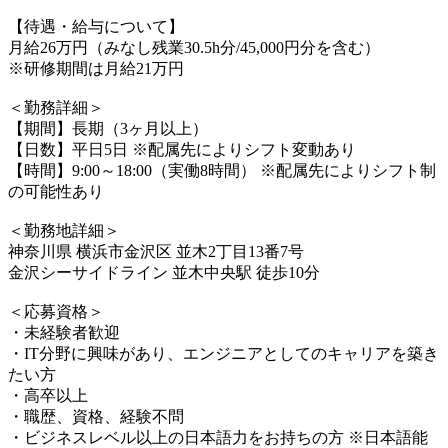
【待遇・給与について】
月給26万円（みなし残業30.5h分/45,000円分を含む）
※研修期間は月給21万円
＜勤務詳細＞
【期間】長期（3ヶ月以上）
【日数】平日5日 ※配属先によりシフト変動あり
【時間】9:00～18:00（実働8時間） ※配属先によりシフト制
の可能性あり
＜勤務地詳細＞
神奈川県 横浜市金沢区 並木2丁目13番7号
金沢シーサイドライン 並木中央駅 徒歩10分
＜応募資格＞
・未経験者歓迎
・IT分野に興味があり、エンジニアとしてのキャリアを築き
たい方
・高卒以上
・職歴、資格、経験不問
・ビジネスレベル以上の日本語力をお持ちの方 ※日本語能