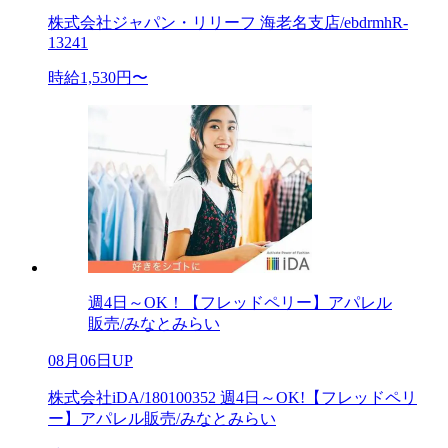
株式会社ジャパン・リリーフ 海老名支店/ebdrmhR-
13241
時給1,530円〜
週4日～OK！【フレッドペリー】アパレル
販売/みなとみらい
08月06日UP
株式会社iDA/180100352 週4日～OK!【フレッドペリ
ー】アパレル販売/みなとみらい