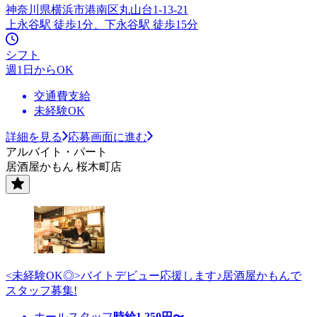
神奈川県横浜市港南区丸山台1-13-21
上永谷駅 徒歩1分、下永谷駅 徒歩15分
シフト
週1日からOK
交通費支給
未経験OK
詳細を見る
応募画面に進む
アルバイト・パート
居酒屋かもん 桜木町店
<未経験OK◎>バイトデビュー応援します♪居酒屋かもんで
スタッフ募集!
ホールスタッフ
時給
1,250
円〜