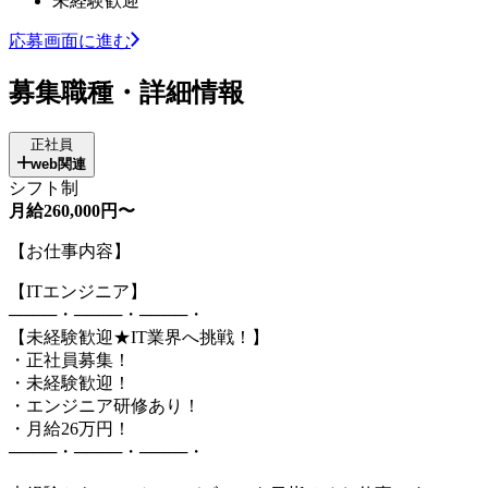
未経験歓迎
応募画面に進む
募集職種・詳細情報
正社員
web関連
シフト制
月給260,000円〜
【お仕事内容】
【ITエンジニア】
────・────・────・
【未経験歓迎★IT業界へ挑戦！】
・正社員募集！
・未経験歓迎！
・エンジニア研修あり！
・月給26万円！
────・────・────・