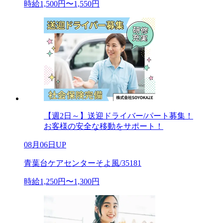
時給1,500円〜1,550円
【週2日～】送迎ドライバー/パート募集！
お客様の安全な移動をサポート！
08月06日UP
青葉台ケアセンターそよ風/35181
時給1,250円〜1,300円