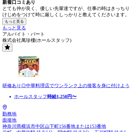
新着口コミあり
とても仲が良く、優しい先輩達ですが、仕事の時はきっちり
けじめをつけて時に厳しくしっかりと教えてくださいます。
もっと見る
もっと見る
アルバイト・パート
株式会社萬珍樓(ホールスタッフ)
研修あり◎中華料理店でワンランク上の接客を身に付けよう
ホールスタッフ
時給
1,250
円〜
勤務地
面接地
神奈川県横浜市中区山下町156番地または153番地