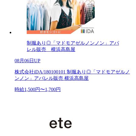
制服あり◎「マドモアゼルノンノン」アパ
レル販売 横浜高島屋
08月06日UP
株式会社iDA/180100101 制服あり◎「マドモアゼルノ
ンノン」アパレル販売 横浜高島屋
時給1,500円〜1,700円