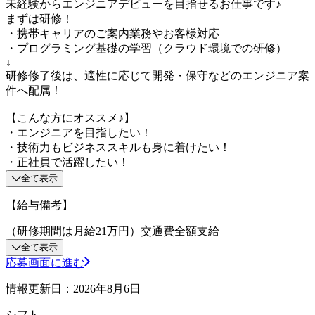
未経験からエンジニアデビューを目指せるお仕事です♪
まずは研修！
・携帯キャリアのご案内業務やお客様対応
・プログラミング基礎の学習（クラウド環境での研修）
↓
研修修了後は、適性に応じて開発・保守などのエンジニア案
件へ配属！
【こんな方にオススメ♪】
・エンジニアを目指したい！
・技術力もビジネススキルも身に着けたい！
・正社員で活躍したい！
全て表示
【給与備考】
（研修期間は月給21万円）交通費全額支給
全て表示
応募画面に進む
情報更新日：2026年8月6日
シフト