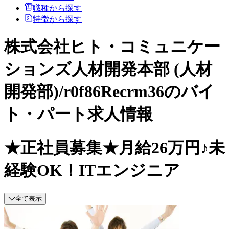
職種から探す
特徴から探す
株式会社ヒト・コミュニケー
ションズ人材開発本部 (人材
開発部)/r0f86Recrm36のバイ
ト・パート求人情報
★正社員募集★月給26万円♪未
経験OK！ITエンジニア
全て表示