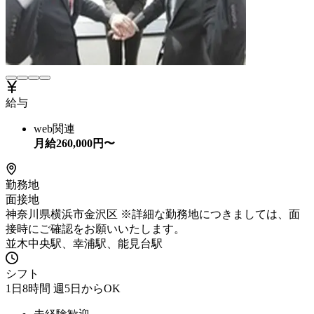
給与
web関連
月給
260,000
円〜
勤務地
面接地
神奈川県横浜市金沢区 ※詳細な勤務地につきましては、面
接時にご確認をお願いいたします。
並木中央駅、幸浦駅、能見台駅
シフト
1日8時間 週5日からOK