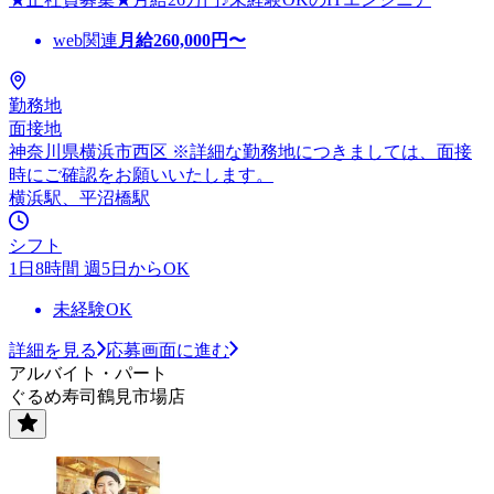
web関連
月給
260,000
円〜
勤務地
面接地
神奈川県横浜市西区 ※詳細な勤務地につきましては、面接
時にご確認をお願いいたします。
横浜駅、平沼橋駅
シフト
1日8時間 週5日からOK
未経験OK
詳細を見る
応募画面に進む
アルバイト・パート
ぐるめ寿司鶴見市場店