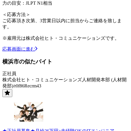
力の目安：JLPT N1相当
＜応募方法＞
ご応募頂き次第、3営業日以内に担当からご連絡を致しま
す。
※雇用元は株式会社ヒト・コミュニケーションズです。
応募画面に進む
横浜市の似たバイト
正社員
株式会社ヒト・コミュニケーションズ人材開発本部 (人材開
発部)/r0f86Recrm43
★正社員募集★月給26万円♪未経験OKのITエンジニア