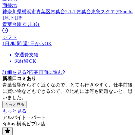
面接地
神奈川県横浜市青葉区青葉台2-1-1 青葉台東急スクエアSouth-
1地下1階
青葉台駅 徒歩3分
シフト
1日2時間 週1日からOK
交通費支給
未経験OK
詳細を見る
応募画面に進む
新着口コミあり
青葉台駅からすぐ近くなので、とても行きやすく、仕事前後
に買い物などもできるので、立地的には何も問題ないと、思
いました。
もっと見る
もっと見る
アルバイト・パート
SpRay 横浜ビブレ店