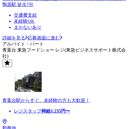
鴨居駅 徒歩7分
交通費支給
未経験OK
まかないあり
詳細を見る
応募画面に進む
アルバイト・パート
青葉台 東急フードショー レジ(東急ビジネスサポート株式会
社)
青葉台駅からすぐ。未経験の方も大歓迎！
レジスタッフ
時給
1,235
円〜
勤務地