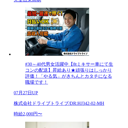
#30～40代男女活躍中【8tミキサー車にて生
コンの配送】昇給あり★頑張りはしっかり
評価！「やる気」がきちんとカタチになる
職場です！
07月27日UP
株式会社ドライブトライブ/DR:HJ342-02-MH
時給2,000円〜