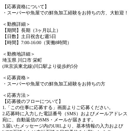
【応募資格について】
・スーパーや魚屋での鮮魚加工経験をお持ちの方、大歓迎！
＜勤務詳細＞
【期間】長期（3ヶ月以上）
【日数】土日祝含む週5日
【時間】7:00-16:00（実働8時間）
＜勤務地詳細＞
埼玉県 川口市 栄町
(JR京浜東北線)川口駅より徒歩約5分
＜応募資格＞
・スーパーや魚屋での鮮魚加工経験をお持ちの方
＜応募方法＞
【応募後のフローについて】
1.「この仕事に応募する」画面よりご応募ください。
2.応募時に入力した電話番号（SMS）およびメールアドレス
宛に、自動返信のSMS・メールが届きます。
3.届いたメッセージ内のURLより、基本情報の入力および