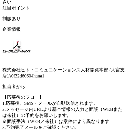
さい
注目ポイント
制服あり
企業情報
株式会社ヒト・コミュニケーションズ人材開発本部 (大宮支
店)/s0f32d60604hana1
担当者から
【応募後のフロー】
1.応募後、SMS・メールが自動送信されます。
2.メッセージ内URLより基本情報の入力と面談（WEBまた
は来社）の予約をお願いします。
※面談手法（WEB／来社）は案件により異なります
3.予約完了メールをご確認ください。