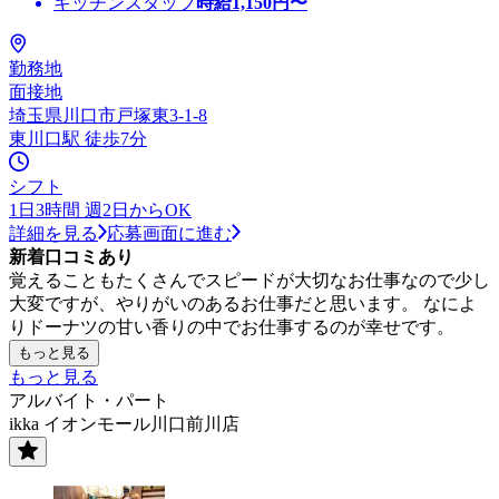
キッチンスタッフ
時給
1,150
円〜
勤務地
面接地
埼玉県川口市戸塚東3-1-8
東川口駅 徒歩7分
シフト
1日3時間 週2日からOK
詳細を見る
応募画面に進む
新着口コミあり
覚えることもたくさんでスピードが大切なお仕事なので少し
大変ですが、やりがいのあるお仕事だと思います。 なによ
りドーナツの甘い香りの中でお仕事するのが幸せです。
もっと見る
もっと見る
アルバイト・パート
ikka イオンモール川口前川店