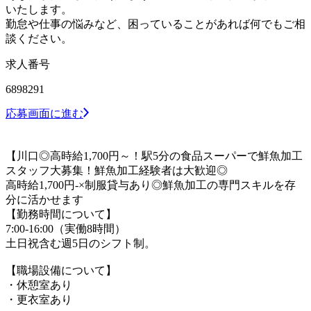
いたします。
勤怠や仕事の悩みなど、困っていることがあれば何でもご相
談ください。
求人番号
6898291
応募画面に進む
【川口◎高時給1,700円～！駅5分の食品スーパーで鮮魚加工
スタッフ大募集！鮮魚加工経験者は大歓迎◎
高時給1,700円-×制服貸与あり◎鮮魚加工の専門スキルを存
分に活かせます
【勤務時間について】
7:00-16:00（実働8時間）
土日祝含む週5日のシフト制。
【職場設備について】
・休憩室あり
・更衣室あり