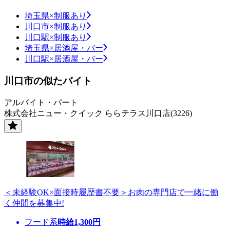
埼玉県×制服あり
川口市×制服あり
川口駅×制服あり
埼玉県×居酒屋・バー
川口駅×居酒屋・バー
川口市の似たバイト
アルバイト・パート
株式会社ニュー・クイック ららテラス川口店(3226)
＜未経験OK×面接時履歴書不要＞お肉の専門店で一緒に働
く仲間を募集中!
フード系
時給
1,300
円