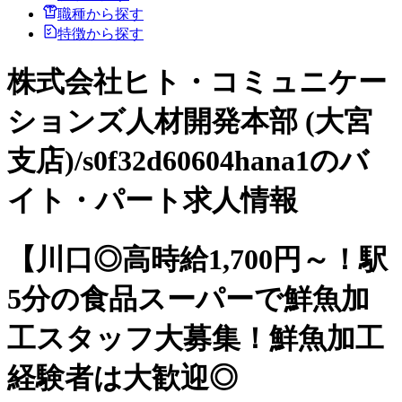
職種から探す
特徴から探す
株式会社ヒト・コミュニケー
ションズ人材開発本部 (大宮
支店)/s0f32d60604hana1のバ
イト・パート求人情報
【川口◎高時給1,700円～！駅
5分の食品スーパーで鮮魚加
工スタッフ大募集！鮮魚加工
経験者は大歓迎◎