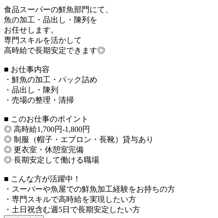
食品スーパーの鮮魚部門にて、
魚の加工・品出し・陳列を
お任せします。
専門スキルを活かして
高時給で長期安定できます◎
■ お仕事内容
・鮮魚の加工・パック詰め
・品出し・陳列
・売場の整理・清掃
■ このお仕事のポイント
◎ 高時給1,700円-1,800円
◎ 制服（帽子・エプロン・長靴）貸与あり
◎ 更衣室・休憩室完備
◎ 長期安定して働ける職場
■ こんな方が活躍中！
・スーパーや魚屋での鮮魚加工経験をお持ちの方
・専門スキルで高時給を実現したい方
・土日祝含む週5日で長期安定したい方