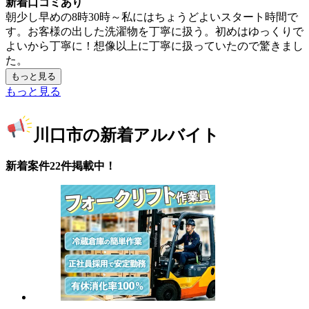
新着口コミあり
朝少し早めの8時30時～私にはちょうどよいスタート時間で
す。お客様の出した洗濯物を丁寧に扱う。初めはゆっくりで
よいから丁寧に！想像以上に丁寧に扱っていたので驚きまし
た。
もっと見る
もっと見る
川口市の新着アルバイト
新着案件22件掲載中！