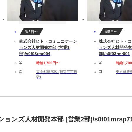
週5日〜
週5日〜
株式会社ヒト・コミュニケーシ
株式会社ヒト・コ
ョンズ人材開発本部 (営業1
ョンズ人材開発本部
部)/s0f03rmr004
部)/s0f03rmr001
時給1,700円〜
時給1,70
東京都新宿区 (新宿三丁目
東京都豊島
駅)
ズ人材開発本部 (営業2部)/s0f01mrsp7