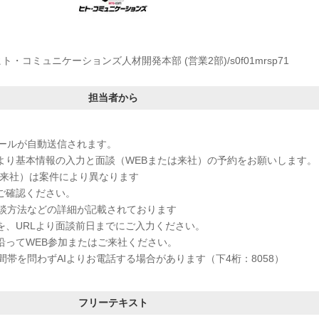
ト・コミュニケーションズ人材開発本部 (営業2部)/s0f01mrsp71
担当者から
メールが自動送信されます。
RLより基本情報の入力と面談（WEBまたは来社）の予約をお願いします。
／来社）は案件により異なります
をご確認ください。
談方法などの詳細が記載されております
ムを、URLより面談前日までにご入力ください。
に沿ってWEB参加またはご来社ください。
帯を問わずAIよりお電話する場合があります（下4桁：8058）
フリーテキスト