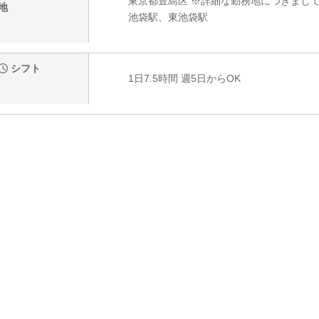
東京都豊島区 ※詳細な勤務地につきまし
地
池袋駅、東池袋駅
シフト
1日7.5時間 週5日からOK