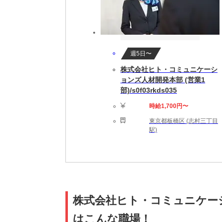
週5日〜
株式会社ヒト・コミュニケーシ
ョンズ人材開発本部 (営業1
部)/s0f03rkds035
時給1,700円〜
東京都板橋区 (志村三丁目
駅)
株式会社ヒト・コミュニケーション
はこんな職場！