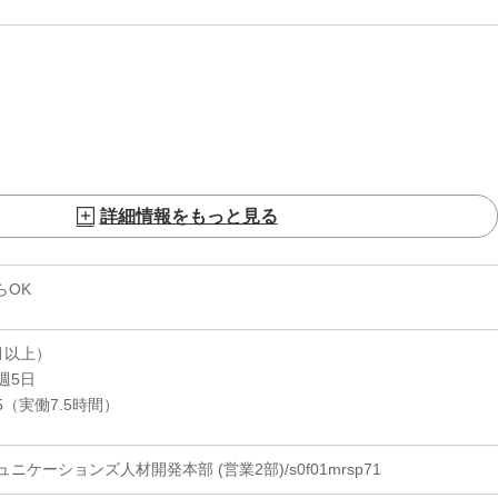
詳細情報をもっと見る
らOK
月以上）
週5日
25（実働7.5時間）
ケーションズ人材開発本部 (営業2部)/s0f01mrsp71