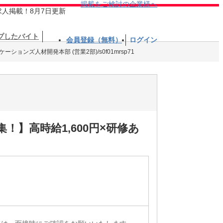
掲載をご検討の企業様へ
求人掲載！8月7日更新
プしたバイト
会員登録（無料）
ログイン
ションズ人材開発本部 (営業2部)/s0f01mrsp71
】高時給1,600円×研修あ