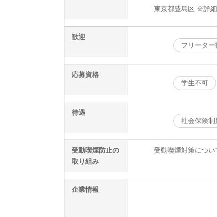
東京都豊島区 ※詳
歓迎
フリーター
応募資格
学生不可
待遇
社会保険制
受動喫煙防止の
受動喫煙対策につい
取り組み
企業情報