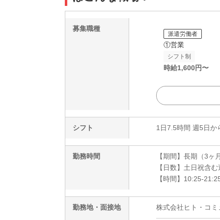
募集職種
派遣労働者
①営業
シフト制
時給
1,600
円〜
シフト
1日7.5時間 週5日か
勤務時間
【期間】長期（3ヶ
【日数】土日祝含む
【時間】10:25-21:
勤務地・面接地
株式会社ヒト・コミュニ