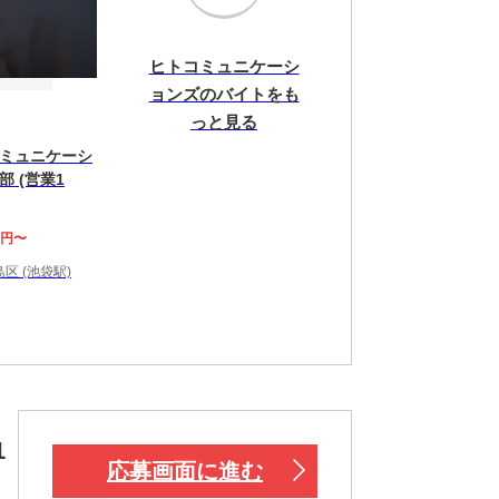
ヒトコミュニケーシ
ョンズのバイトをも
っと見る
ミュニケーシ
 (営業1
0円〜
区 (池袋駅)
1
応募画面に進む