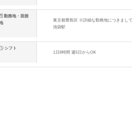
勤務地・面接
東京都豊島区 ※詳細な勤務地につきまし
地
池袋駅
シフト
1日8時間 週5日からOK