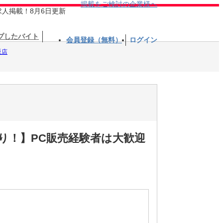
掲載をご検討の企業様へ
求人掲載！8月6日更新
プしたバイト
会員登録（無料）
ログイン
販店
あり！】PC販売経験者は大歓迎