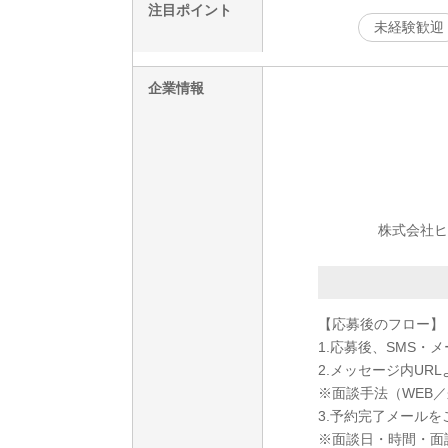
注目ポイント
未経験歓迎
企業情報
株式会社ヒト
【応募後のフロー】
1.応募後、SMS・
2.メッセージ内U
※面談手法（WEB
3.予約完了メール
※面談日・時間・面