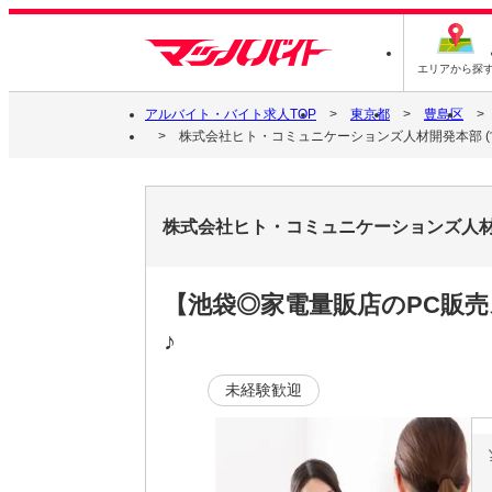
エリアから探
アルバイト・バイト求人TOP
東京都
豊島区
株式会社ヒト・コミュニケーションズ人材開発本部 (営業2部
株式会社ヒト・コミュニケーションズ人材開発本
【池袋◎家電量販店のPC販売
♪
未経験歓迎