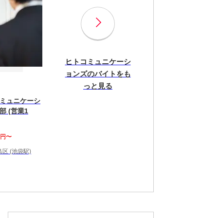
ヒトコミュニケーシ
ョンズのバイトをも
っと見る
ミュニケーシ
 (営業1
0円〜
区 (池袋駅)