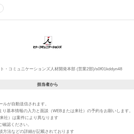
・コミュニケーションズ人材開発本部 (営業2部)/s0f01kddyn48
担当者から
メールが自動送信されます。
RLより基本情報の入力と面談（WEBまたは来社）の予約をお願いします。
／来社）は案件により異なります
をご確認ください。
談方法などの詳細が記載されております