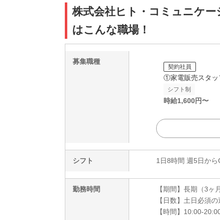
株式会社ヒト・コミュニケーション
はこんな職場！
募集職種
契約社員
①家電販売スタッ
シフト制
時給
1,600
円〜
シフト
1日8時間 週5日から
勤務時間
【期間】長期（3ヶ
【日数】土日必須の
【時間】10:00-20