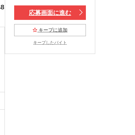
8
応募画面に進む
キープに追加
キープしたバイト