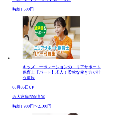
時給1,500円
キッズコーポレーションのエリアサポート
保育士【パート】求人！柔軟な働き方が叶
う環境
08月06日UP
西大宮病院保育室
時給1,900円〜2,100円