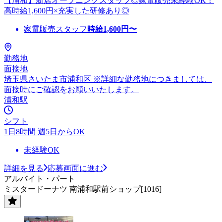
【浦和】新店オープニングスタッフ◎家電販売未経験OK！
高時給1,600円×充実した研修あり◎
家電販売スタッフ
時給
1,600
円〜
勤務地
面接地
埼玉県さいたま市浦和区 ※詳細な勤務地につきましては、
面接時にご確認をお願いいたします。
浦和駅
シフト
1日8時間 週5日からOK
未経験OK
詳細を見る
応募画面に進む
アルバイト・パート
ミスタードーナツ 南浦和駅前ショップ[1016]