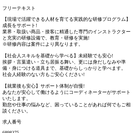
フリーテキスト
【現場で活躍できる人材を育てる実践的な研修プログラム】
成長をサポート!
業界・取扱い商品・接客に精通した専門のインストラクター
と充実の研修設備で、教育・研修を実施!
※研修内容は案件により異なります。
【社会人スキルを基礎から学べる】未経験でも安心!
挨拶・言葉遣い・立ち居振る舞い、更には身だしなみや準
備・身につける道具まで、基礎からしっかりと学べます。
社会人経験のない方もご安心ください!
【就業後も安心】サポート体制が自慢!
あなたが安心して働けるようにコーディネーターがサポート
いたします。
勤怠や仕事の悩みなど、困っていることがあれば何でもご相
談ください。
求人番号
6898375