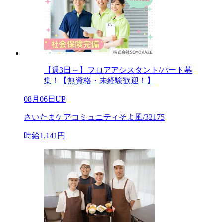
【週3日～】フロアアシスタント/パート募
集！【無資格・未経験歓迎！】
08月06日UP
さいたまケアコミュニティそよ風/32175
時給1,141円