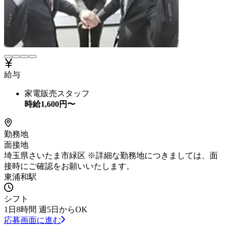
給与
家電販売スタッフ
時給
1,600
円〜
勤務地
面接地
埼玉県さいたま市緑区 ※詳細な勤務地につきましては、面
接時にご確認をお願いいたします。
東浦和駅
シフト
1日8時間 週5日からOK
応募画面に進む