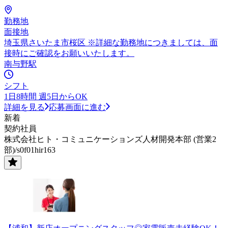
勤務地
面接地
埼玉県さいたま市桜区 ※詳細な勤務地につきましては、面
接時にご確認をお願いいたします。
南与野駅
シフト
1日8時間 週5日からOK
詳細を見る
応募画面に進む
新着
契約社員
株式会社ヒト・コミュニケーションズ人材開発本部 (営業2
部)/s0f01hir163