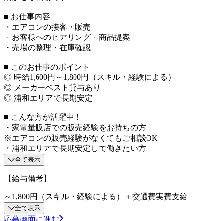
■ お仕事内容
・エアコンの接客・販売
・お客様へのヒアリング・商品提案
・売場の整理・在庫確認
■ このお仕事のポイント
◎ 時給1,600円～1,800円（スキル・経験による）
◎ メーカーベスト貸与あり
◎ 浦和エリアで長期安定
■ こんな方が活躍中！
・家電量販店での販売経験をお持ちの方
※エアコンの販売経験がなくてもご相談OK
・浦和エリアで長期安定して働きたい方
全て表示
【給与備考】
～1,800円（スキル・経験による）＋交通費実費支給
全て表示
応募画面に進む