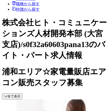
職種から探す
特徴から探す
株式会社ヒト・コミュニケー
ションズ人材開発本部 (大宮
支店)/s0f32a60603pana13のバ
イト・パート求人情報
浦和エリア☆家電量販店エア
コン販売スタッフ募集
全て表示