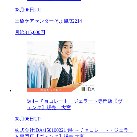
08月06日UP
三橋ケアセンターそよ風/32214
月給315,000円
週4～チョコレート・ジェラート専門店【ヴ
ェンキ】販売 大宮
08月06日UP
株式会社iDA/150100221 週4～チョコレート・ジェラー
ト専門店【ヴェンキ】販売 大宮