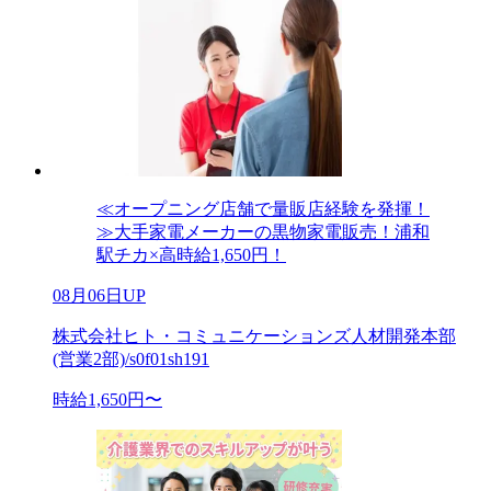
≪オープニング店舗で量販店経験を発揮！
≫大手家電メーカーの黒物家電販売！浦和
駅チカ×高時給1,650円！
08月06日UP
株式会社ヒト・コミュニケーションズ人材開発本部
(営業2部)/s0f01sh191
時給1,650円〜