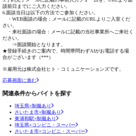
談前日までにご入力ください。
6.面談当日は以下の方法でご参加ください。
・WEB面談の場合：メールに記載のURLよりご入室くだ
さい。
・来社面談の場合：メールに記載の当社事業所へご来社く
ださい。
⇒面談開始となります。
★登録手続きのご案内で、時間帯問わずAIがお電話する場
合がございます（***）
※雇用元は株式会社ヒト・コミュニケーションズです。
応募画面に進む
関連条件からバイトを探す
埼玉県×制服あり
さいたま市×制服あり
東浦和駅×制服あり
埼玉県×コンビニ・スーパー
さいたま市×コンビニ・スーパー