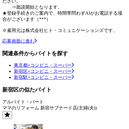
ださい。
⇒面談開始となります。
★登録手続きのご案内で、時間帯問わずAIがお電話する場
合がございます（***）
※雇用元は株式会社ヒト・コミュニケーションズです。
応募画面に進む
関連条件からバイトを探す
東京都×コンビニ・スーパー
新宿区×コンビニ・スーパー
新宿駅×コンビニ・スーパー
新宿区の似たバイト
アルバイト・パート
ママのリフォーム 新宿サブナード店(主婦(夫))