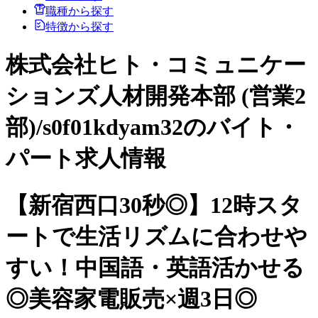
職種から探す
特徴から探す
株式会社ヒト・コミュニケー
ションズ人材開発本部 (営業2
部)/s0f01kdyam32のバイト・
パート求人情報
【新宿西口30秒◎】12時スタ
ートで生活リズムに合わせや
すい！中国語・英語活かせる
◎美容家電販売×週3日◎