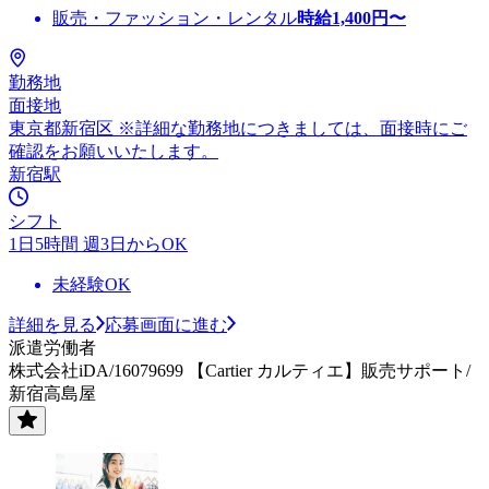
販売・ファッション・レンタル
時給
1,400
円〜
勤務地
面接地
東京都新宿区 ※詳細な勤務地につきましては、面接時にご
確認をお願いいたします。
新宿駅
シフト
1日5時間 週3日からOK
未経験OK
詳細を見る
応募画面に進む
派遣労働者
株式会社iDA/16079699 【Cartier カルティエ】販売サポート/
新宿高島屋