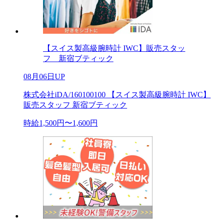
【スイス製高級腕時計 IWC】販売スタッ
フ 新宿ブティック
08月06日UP
株式会社iDA/160100100 【スイス製高級腕時計 IWC】
販売スタッフ 新宿ブティック
時給1,500円〜1,600円