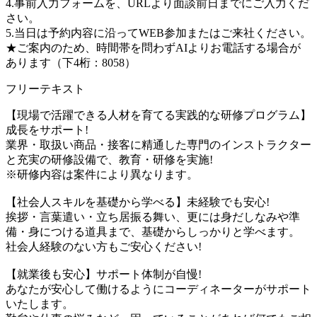
4.事前入力フォームを、URLより面談前日までにご入力くだ
さい。
5.当日は予約内容に沿ってWEB参加またはご来社ください。
★ご案内のため、時間帯を問わずAIよりお電話する場合が
あります（下4桁：8058）
フリーテキスト
【現場で活躍できる人材を育てる実践的な研修プログラム】
成長をサポート!
業界・取扱い商品・接客に精通した専門のインストラクター
と充実の研修設備で、教育・研修を実施!
※研修内容は案件により異なります。
【社会人スキルを基礎から学べる】未経験でも安心!
挨拶・言葉遣い・立ち居振る舞い、更には身だしなみや準
備・身につける道具まで、基礎からしっかりと学べます。
社会人経験のない方もご安心ください!
【就業後も安心】サポート体制が自慢!
あなたが安心して働けるようにコーディネーターがサポート
いたします。