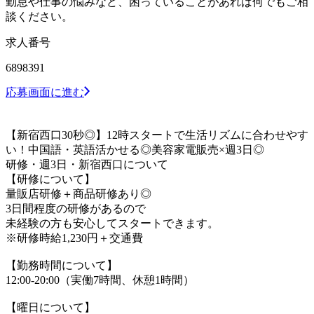
勤怠や仕事の悩みなど、困っていることがあれば何でもご相
談ください。
求人番号
6898391
応募画面に進む
【新宿西口30秒◎】12時スタートで生活リズムに合わせやす
い！中国語・英語活かせる◎美容家電販売×週3日◎
研修・週3日・新宿西口について
【研修について】
量販店研修＋商品研修あり◎
3日間程度の研修があるので
未経験の方も安心してスタートできます。
※研修時給1,230円＋交通費
【勤務時間について】
12:00-20:00（実働7時間、休憩1時間）
【曜日について】