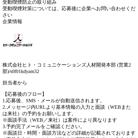
受動喫煙防止の取り組み
受動喫煙対策については、応募後に企業へお問い合わせくだ
さい
企業情報
株式会社ヒト・コミュニケーションズ人材開発本部 (営業2
部)/s0f01kdyam32
担当者から
【応募後のフロー】
1.応募後、SMS・メールが自動送信されます。
2.メッセージ内URLより基本情報の入力と面談（WEBまた
は来社）の予約をお願いします。
※面談手法（WEB／来社）は案件により異なります
3.予約完了メールをご確認ください。
※面談日・時間・面談方法などの詳細が記載されております