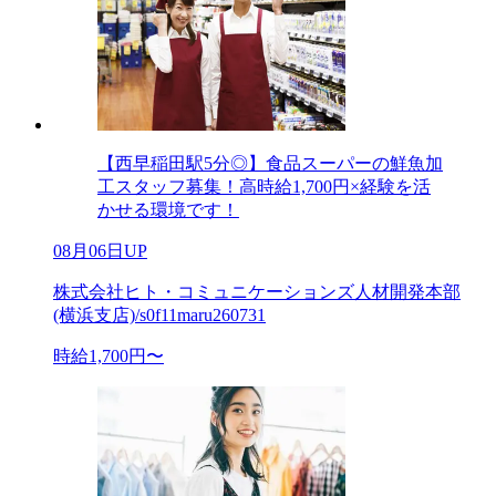
【西早稲田駅5分◎】食品スーパーの鮮魚加
工スタッフ募集！高時給1,700円×経験を活
かせる環境です！
08月06日UP
株式会社ヒト・コミュニケーションズ人材開発本部
(横浜支店)/s0f11maru260731
時給1,700円〜