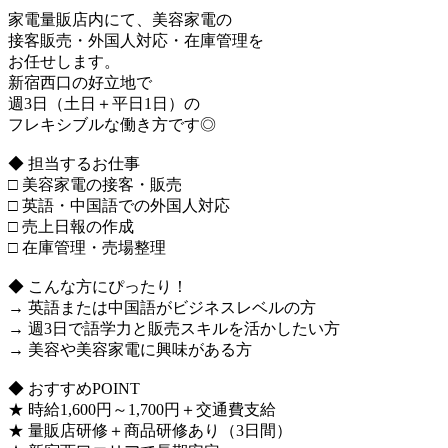
家電量販店内にて、美容家電の
接客販売・外国人対応・在庫管理を
お任せします。
新宿西口の好立地で
週3日（土日＋平日1日）の
フレキシブルな働き方です◎
◆ 担当するお仕事
□ 美容家電の接客・販売
□ 英語・中国語での外国人対応
□ 売上日報の作成
□ 在庫管理・売場整理
◆ こんな方にぴったり！
→ 英語または中国語がビジネスレベルの方
→ 週3日で語学力と販売スキルを活かしたい方
→ 美容や美容家電に興味がある方
◆ おすすめPOINT
★ 時給1,600円～1,700円＋交通費支給
★ 量販店研修＋商品研修あり（3日間）