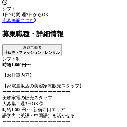
シフト
1日7時間 週3日からOK
応募画面に進む
募集職種・詳細情報
派遣労働者
販売・ファッション・レンタル
シフト制
時給1,600円〜
【お仕事内容】
【家電量販店の美容家電販売スタッフ】
ーーーーーーーーーーーーーーー
美容家電の販売スタッフ
大募集！週3日OK◎
時給1,600円～×新宿西口エリア
語学力（英語・中国語）を活かせる
ーーーーーーーーーーーーーーー