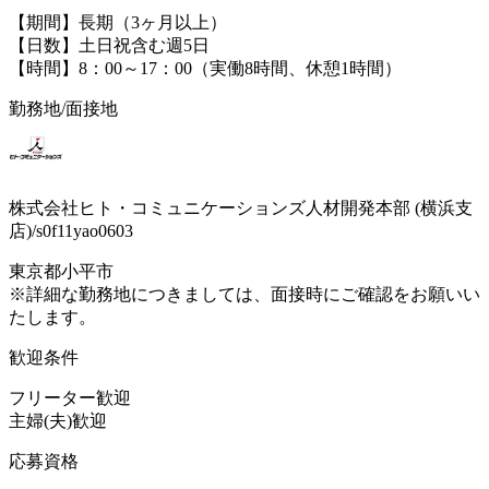
【期間】長期（3ヶ月以上）
【日数】土日祝含む週5日
【時間】8：00～17：00（実働8時間、休憩1時間）
勤務地/面接地
株式会社ヒト・コミュニケーションズ人材開発本部 (横浜支
店)/s0f11yao0603
東京都小平市
※詳細な勤務地につきましては、面接時にご確認をお願いい
たします。
歓迎条件
フリーター歓迎
主婦(夫)歓迎
応募資格