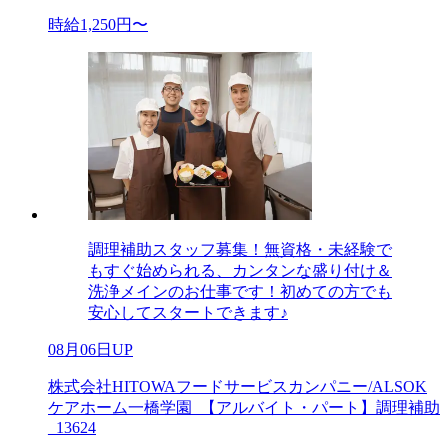
時給1,250円〜
調理補助スタッフ募集！無資格・未経験で
もすぐ始められる、カンタンな盛り付け＆
洗浄メインのお仕事です！初めての方でも
安心してスタートできます♪
08月06日UP
株式会社HITOWAフードサービスカンパニー/ALSOK
ケアホーム一橋学園_【アルバイト・パート】調理補助
_13624