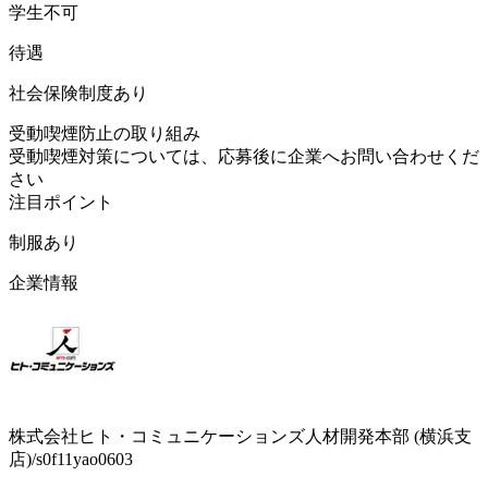
学生不可
待遇
社会保険制度あり
受動喫煙防止の取り組み
受動喫煙対策については、応募後に企業へお問い合わせくだ
さい
注目ポイント
制服あり
企業情報
株式会社ヒト・コミュニケーションズ人材開発本部 (横浜支
店)/s0f11yao0603