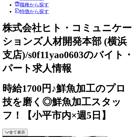
職種から探す
特徴から探す
株式会社ヒト・コミュニケー
ションズ人材開発本部 (横浜
支店)/s0f11yao0603のバイト・
パート求人情報
時給1700円♪鮮魚加工のプロ
技を磨く◎鮮魚加工スタッ
フ！【小平市内×週5日】
全て表示