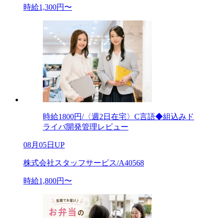
時給1,300円〜
時給1800円/〈週2日在宅〉C言語◆組込みド
ライバ開発管理レビュー
08月05日UP
株式会社スタッフサービス/A40568
時給1,800円〜