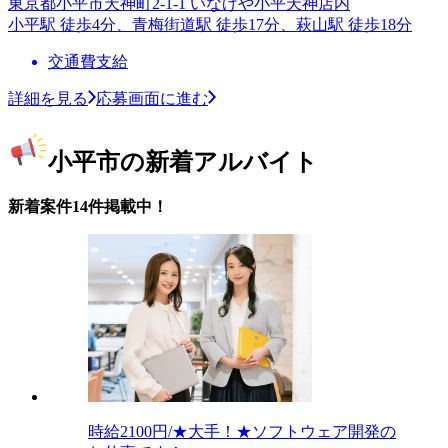
東京都小平市天神町2-1-1 いなげや小平天神店内
小平駅 徒歩4分、青梅街道駅 徒歩17分、萩山駅 徒歩18分
交通費支給
詳細を見る
応募画面に進む
小平市の新着アルバイト
新着案件14件掲載中！
時給2100円/★大手！★ソフトウェア開発の