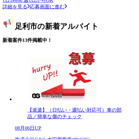
1日1時間 週1日からOK
詳細を見る
応募画面に進む
足利市の新着アルバイト
新着案件13件掲載中！
【派遣】（日払い・週払い対応可）車の部
品／簡単な傷のチェック
08月06日UP