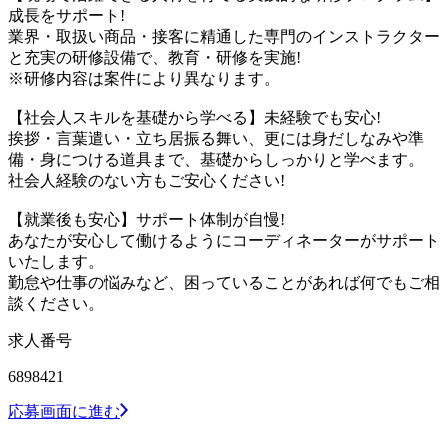
成長をサポート!
業界・取扱い商品・接客に精通した専門のインストラクター
と充実の研修設備で、教育・研修を実施!
※研修内容は案件により異なります。
【社会人スキルを基礎から学べる】未経験でも安心!
挨拶・言葉遣い・立ち居振る舞い、更には身だしなみや準
備・身につける道具まで、基礎からしっかりと学べます。
社会人経験のない方もご安心ください!
【就業後も安心】サポート体制が自慢!
あなたが安心して働けるようにコーディネーターがサポート
いたします。
勤怠や仕事の悩みなど、困っていることがあれば何でもご相
談ください。
求人番号
6898421
応募画面に進む