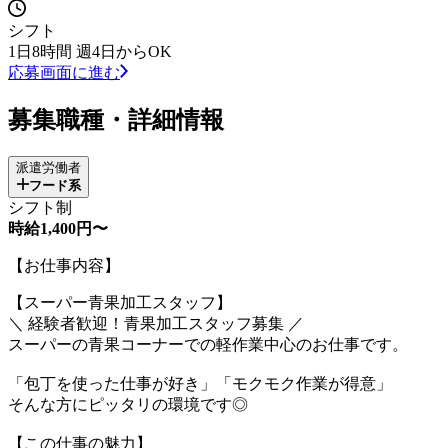
シフト
1日8時間 週4日からOK
応募画面に進む
募集職種・詳細情報
派遣労働者
フード系
シフト制
時給1,400円〜
【お仕事内容】
【スーパー青果加工スタッフ】
＼ 経験者歓迎！青果加工スタッフ募集 ／
スーパーの青果コーナーでの軽作業中心のお仕事です。
「包丁を使った仕事が好き」「モクモク作業が得意」
そんな方にピッタリの環境です◎
【この仕事の魅力】