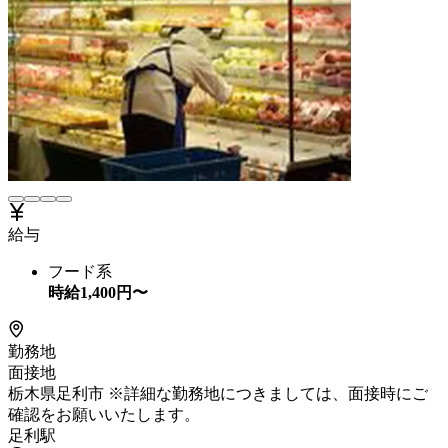
給与
フード系
時給
1,400
円〜
勤務地
面接地
栃木県足利市 ※詳細な勤務地につきましては、面接時にご
確認をお願いいたします。
足利駅