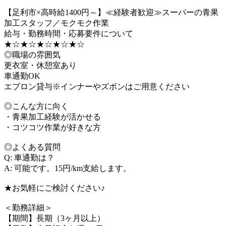
【足利市×高時給1400円～】≪経験者歓迎≫スーパーの青果
加工スタッフ／モクモク作業
給与・勤務時間・応募要件について
★☆★☆★☆★☆★☆
◎職場の雰囲気
更衣室・休憩室あり
車通勤OK
エプロン貸与※インナーやズボンはご用意ください
◎こんな方に向く
・青果加工経験が活かせる
・コツコツ作業が好きな方
◎よくある質問
Q: 車通勤は？
A: 可能です。15円/km支給します。
★お気軽にご検討ください♪
＜勤務詳細＞
【期間】長期（3ヶ月以上）