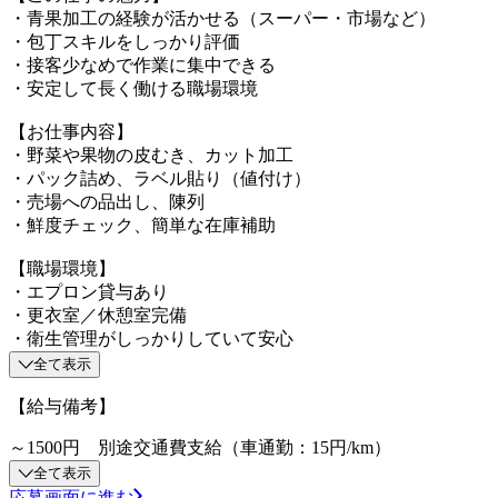
・青果加工の経験が活かせる（スーパー・市場など）
・包丁スキルをしっかり評価
・接客少なめで作業に集中できる
・安定して長く働ける職場環境
【お仕事内容】
・野菜や果物の皮むき、カット加工
・パック詰め、ラベル貼り（値付け）
・売場への品出し、陳列
・鮮度チェック、簡単な在庫補助
【職場環境】
・エプロン貸与あり
・更衣室／休憩室完備
・衛生管理がしっかりしていて安心
全て表示
【給与備考】
～1500円 別途交通費支給（車通勤：15円/km）
全て表示
応募画面に進む