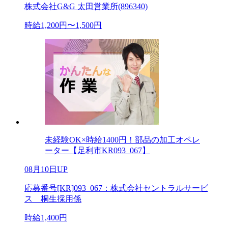
株式会社G&G 太田営業所(896340)
時給1,200円〜1,500円
未経験OK×時給1400円！部品の加工オペレ
ーター【足利市KR093_067】
08月10日UP
応募番号[KR]093_067：株式会社セントラルサービ
ス 桐生採用係
時給1,400円