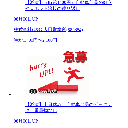
【派遣】（時給1400円）自動車部品の組立
やロボット溶接の繰り返し
08月06日UP
株式会社G&G 太田営業所(885884)
時給1,400円〜2,100円
【派遣】土日休み 自動車部品のピッキン
グ 重量物なし
08月06日UP