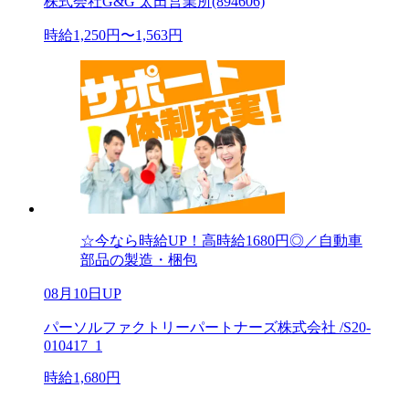
株式会社G&G 太田営業所(894606)
時給1,250円〜1,563円
☆今なら時給UP！高時給1680円◎／自動車
部品の製造・梱包
08月10日UP
パーソルファクトリーパートナーズ株式会社 /S20-
010417_1
時給1,680円