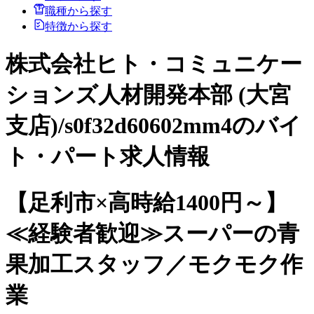
職種から探す
特徴から探す
株式会社ヒト・コミュニケー
ションズ人材開発本部 (大宮
支店)/s0f32d60602mm4のバイ
ト・パート求人情報
【足利市×高時給1400円～】
≪経験者歓迎≫スーパーの青
果加工スタッフ／モクモク作
業