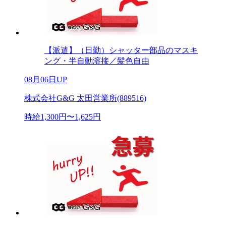
【派遣】（日勤）シャッター部品のマスキ
ング・半自動溶接／髪色自由
08月06日UP
株式会社G&G 太田営業所(889516)
時給1,300円〜1,625円