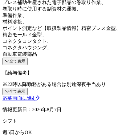
プレス補助生産された電子部品の巻取り作業、
巻取り時に使用する副資材の運搬、
準備作業、
材料溶接、
ポイント測定など【取扱製品情報】精密プレス金型、
精密モールド金型、
コネクタコンタクト、
コネクタハウジング、
自動車電装部品
全て表示
【給与備考】
※22時以降勤務がある場合は別途深夜手当あり
全て表示
応募画面に進む
情報更新日：2026年8月7日
シフト
週5日からOK