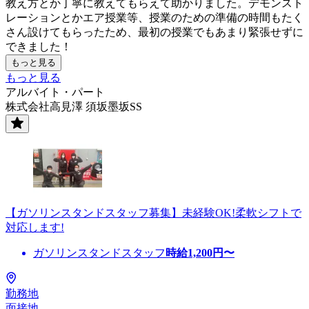
教え方とか丁寧に教えてもらえて助かりました。デモンスト
レーションとかエア授業等、授業のための準備の時間もたく
さん設けてもらったため、最初の授業でもあまり緊張せずに
できました！
もっと見る
もっと見る
アルバイト・パート
株式会社高見澤 須坂墨坂SS
【ガソリンスタンドスタッフ募集】未経験OK!柔軟シフトで
対応します!
ガソリンスタンドスタッフ
時給
1,200
円〜
勤務地
面接地