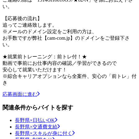
い。
【応募後の流れ】
追ってご連絡致します。
※メールのドメイン設定をご利用の方は、
お手数ですが弊社【cam-com.jp】のドメインをご登録下さ
い。
★就業前トレーニング：前トレ付！★
動画で事前にお仕事内容の確認／学習ができるので
安心して就業いただけます！
※綜合キャリアオプションなら全案件、安心の「前トレ」付
き
応募画面に進む
関連条件からバイトを探す
長野県×日払いOK
長野県×交通費支給
長野県×スキルが身に付く