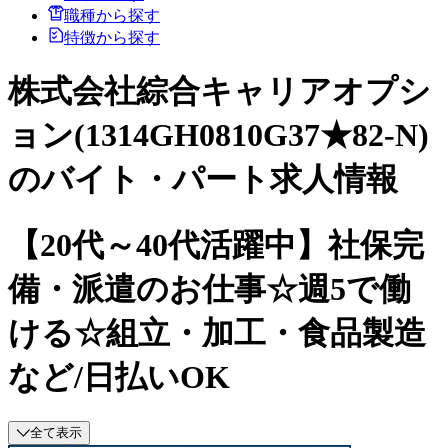
職種から探す
特徴から探す
株式会社綜合キャリアオプシ
ョン(1314GH0810G37★82-N)
のバイト・パート求人情報
【20代～40代活躍中】社保完
備・派遣のお仕事☆週5で働
ける☆組立・加工・食品製造
など/日払いOK
全て表示