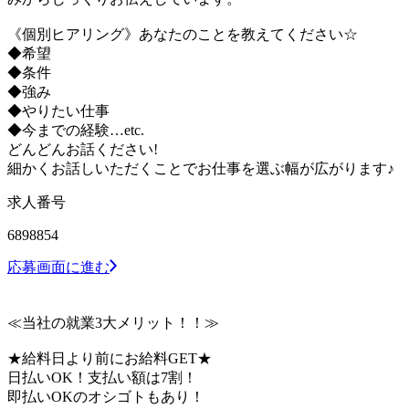
《個別ヒアリング》あなたのことを教えてください☆
◆希望
◆条件
◆強み
◆やりたい仕事
◆今までの経験…etc.
どんどんお話ください!
細かくお話しいただくことでお仕事を選ぶ幅が広がります♪
求人番号
6898854
応募画面に進む
≪当社の就業3大メリット！！≫
★給料日より前にお給料GET★
日払いOK！支払い額は7割！
即払いOKのオシゴトもあり！