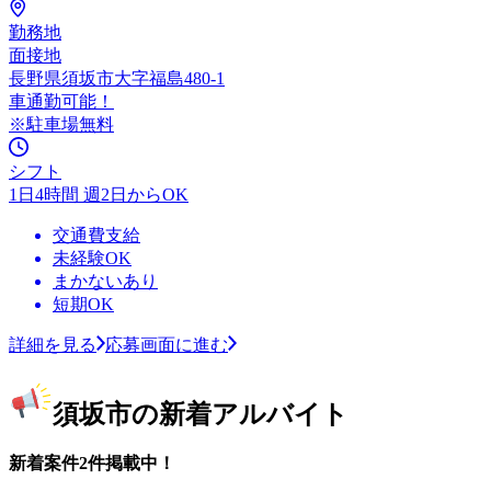
勤務地
面接地
長野県須坂市大字福島480-1
車通勤可能！
※駐車場無料
シフト
1日4時間 週2日からOK
交通費支給
未経験OK
まかないあり
短期OK
詳細を見る
応募画面に進む
須坂市の新着アルバイト
新着案件2件掲載中！