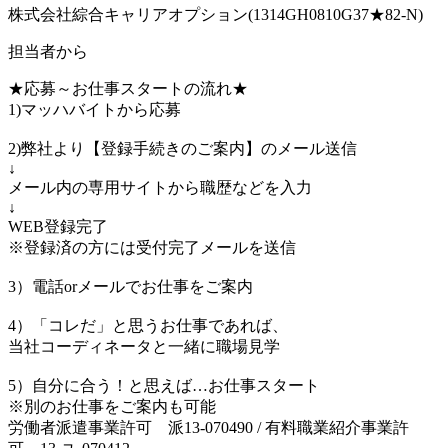
株式会社綜合キャリアオプション(1314GH0810G37★82-N)
担当者から
★応募～お仕事スタートの流れ★
1)マッハバイトから応募
2)弊社より【登録手続きのご案内】のメール送信
↓
メール内の専用サイトから職歴などを入力
↓
WEB登録完了
※登録済の方には受付完了メールを送信
3）電話orメールでお仕事をご案内
4）「コレだ」と思うお仕事であれば、
当社コーディネータと一緒に職場見学
5）自分に合う！と思えば…お仕事スタート
※別のお仕事をご案内も可能
労働者派遣事業許可 派13-070490 / 有料職業紹介事業許