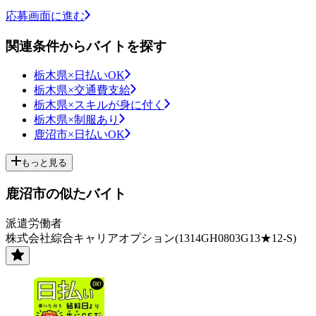
応募画面に進む
関連条件からバイトを探す
栃木県×日払いOK
栃木県×交通費支給
栃木県×スキルが身に付く
栃木県×制服あり
鹿沼市×日払いOK
もっと見る
鹿沼市の似たバイト
派遣労働者
株式会社綜合キャリアオプション(1314GH0803G13★12-S)