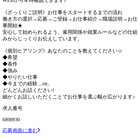
WEBから常時確認できます♪
《ざっくりご説明》お仕事をスタートするまでの流れ
働き方の選択→応募→ご登録→お仕事紹介→職場説明→お仕
事開始★
安心して始められるよう、雇用関係や就業ルールなどの仕組
みからじっくりお伝えしています。
《個別ヒアリング》あなたのことを教えてください☆
◆希望
◆条件
◆強み
◆やりたい仕事
◆今までの経験…etc.
どんどんお話ください!
細かくお話しいただくことでお仕事を選ぶ幅が広がります♪
求人番号
6898930
応募画面に進む