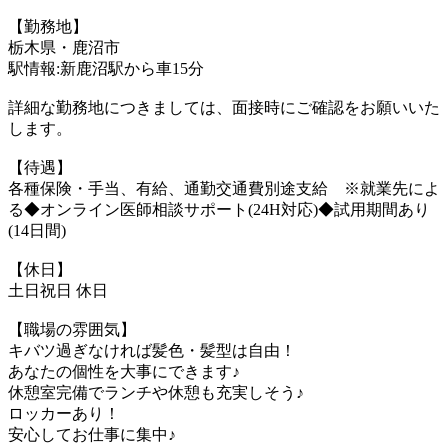
【勤務地】
栃木県・鹿沼市
駅情報:新鹿沼駅から車15分
詳細な勤務地につきましては、面接時にご確認をお願いいた
します。
【待遇】
各種保険・手当、有給、通勤交通費別途支給 ※就業先によ
る◆オンライン医師相談サポート(24H対応)◆試用期間あり
(14日間)
【休日】
土日祝日 休日
【職場の雰囲気】
キバツ過ぎなければ髪色・髪型は自由！
あなたの個性を大事にできます♪
休憩室完備でランチや休憩も充実しそう♪
ロッカーあり！
安心してお仕事に集中♪