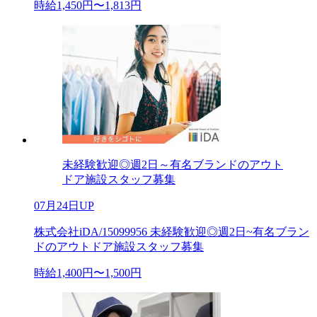
時給1,450円〜1,813円
未経験歓迎◎週2日～有名ブランドのアウト
ドア施設スタッフ募集
07月24日UP
株式会社iDA/15099956 未経験歓迎◎週2日~有名ブラン
ドのアウトドア施設スタッフ募集
時給1,400円〜1,500円