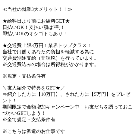
≪当社の就業3大メリット！！≫
★給料日より前にお給料GET★
日払いOK！支払い額は7割！
即払いOKのオシゴトもあり！
★交通費上限3万円！業界トップクラス！
当社では働くあなたの負担を軽減する為に
交通費別途支給（非課税）を行っています。
※交通費込みの場合は所得税がかかります。
※規定・支払条件有
＼友人紹介で特典をGET★／
⇒紹介した方に【10万円】、された方に【5万円】をプレゼ
ント！
期間限定で金額増加キャンペーン中！お友だちを誘っておこ
づかいGETしよう！
※全て規定・支払条件有
※こちらは派遣のお仕事です