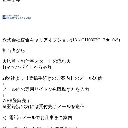
株式会社綜合キャリアオプション(1314GH0803G13★10-S)
担当者から
★応募～お仕事スタートの流れ★
1)マッハバイトから応募
2)弊社より【登録手続きのご案内】のメール送信
↓
メール内の専用サイトから職歴などを入力
↓
WEB登録完了
※登録済の方には受付完了メールを送信
3）電話orメールでお仕事をご案内