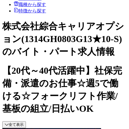
職種から探す
特徴から探す
株式会社綜合キャリアオプシ
ョン(1314GH0803G13★10-S)
のバイト・パート求人情報
【20代～40代活躍中】社保完
備・派遣のお仕事☆週5で働
ける☆フォークリフト作業/
基板の組立/日払いOK
全て表示