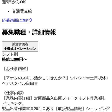
週5日からOK
交通費支給
応募画面に進む
募集職種・詳細情報
派遣労働者
機械オペレーション
シフト制
時給1,300円〜
【お仕事内容】
【アナタのスキル活かしませんか？】ウレシイ☆土日祝休♪
ヘアスタイル自由☆
《仕事内容》
【業務内容詳細】倉庫部品入出庫フォークリフト作業4割、
ピッキング、
製品出荷作業重量20キロあり【取扱製品情報】ショッピング