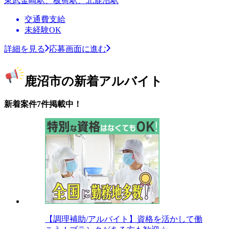
東武金崎駅、板荷駅、北鹿沼駅
交通費支給
未経験OK
詳細を見る
応募画面に進む
鹿沼市の新着アルバイト
新着案件7件掲載中！
【調理補助/アルバイト】資格を活かして働