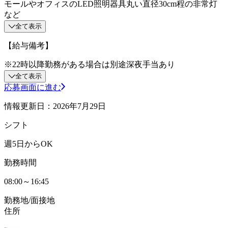
モールやオフィスのLED照明器具丸い直径30cm程の非常灯
など
全て表示
【給与備考】
※22時以降勤務がある場合は別途深夜手当あり
全て表示
応募画面に進む
情報更新日：2026年7月29日
シフト
週5日からOK
勤務時間
08:00～16:45
勤務地/面接地
住所