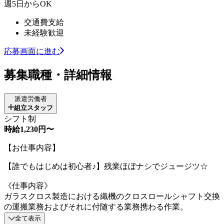
週5日からOK
交通費支給
未経験歓迎
応募画面に進む
募集職種・詳細情報
派遣労働者
組立スタッフ
シフト制
時給1,230円〜
【お仕事内容】
【誰でもはじめは初心者♪】残業ほぼナシでジュージツ☆
《仕事内容》
ガラスクロス製造における織機のクロスロールシャフト交換
の運搬業務およびそれに付随する業務携わる作業。
全て表示