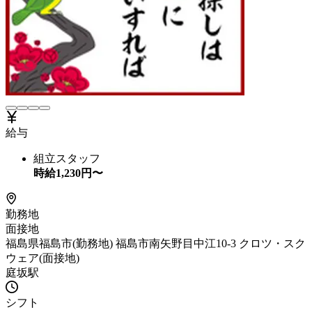
給与
組立スタッフ
時給
1,230
円〜
勤務地
面接地
福島県福島市(勤務地) 福島市南矢野目中江10-3 クロツ・スク
ウェア(面接地)
庭坂駅
シフト