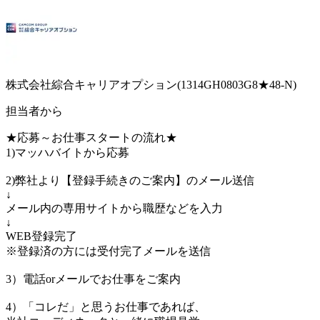
株式会社綜合キャリアオプション(1314GH0803G8★48-N)
担当者から
★応募～お仕事スタートの流れ★
1)マッハバイトから応募
2)弊社より【登録手続きのご案内】のメール送信
↓
メール内の専用サイトから職歴などを入力
↓
WEB登録完了
※登録済の方には受付完了メールを送信
3）電話orメールでお仕事をご案内
4）「コレだ」と思うお仕事であれば、