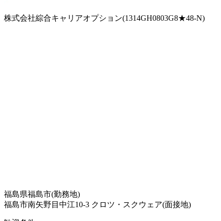
株式会社綜合キャリアオプション(1314GH0803G8★48-N)
福島県福島市(勤務地)
福島市南矢野目中江10-3 クロツ・スクウェア(面接地)