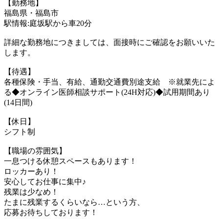
【勤務地】
福島県・福島市
駅情報:庭坂駅から車20分
詳細な勤務地につきましては、面接時にご確認をお願いいた
します。
【待遇】
各種保険・手当、有給、通勤交通費別途支給 ※就業先によ
る◆オンライン医師相談サポート(24H対応)◆試用期間あり
(14日間)
【休日】
シフト制
【職場の雰囲気】
一息つける休憩スペースもあります！
ロッカーあり！
安心してお仕事に集中♪
残業は少なめ！
たまに残業するくらいなら…という方、
応募お待ちしております！