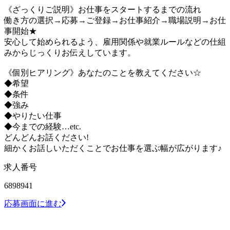
《ざっくりご説明》お仕事をスタートするまでの流れ
働き方の選択→応募→ご登録→お仕事紹介→職場説明→お仕
事開始★
安心して始められるよう、雇用関係や就業ルールなどの仕組
みからじっくりお伝えしています。
《個別ヒアリング》あなたのことを教えてください☆
◆希望
◆条件
◆強み
◆やりたい仕事
◆今までの経験…etc.
どんどんお話ください!
細かくお話しいただくことでお仕事を選ぶ幅が広がります♪
求人番号
6898941
応募画面に進む