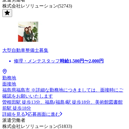
株式会社レソリューション(52743)
大型自動車整備士募集
修理・メンテスタッフ
時給
1,500
円〜
2,000
円
勤務地
面接地
福島県福島市 ※詳細な勤務地につきましては、面接時にご
確認をお願いいたします
曽根田駅 徒歩13分、福島(福島)駅 徒歩18分、美術館図書館
前駅 徒歩18分
詳細を見る
応募画面に進む
派遣労働者
株式会社レソリューション(51833)