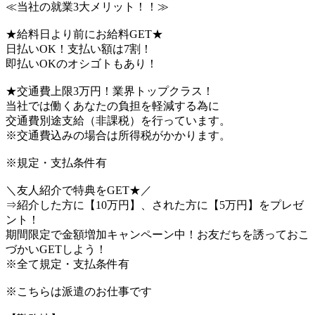
≪当社の就業3大メリット！！≫
★給料日より前にお給料GET★
日払いOK！支払い額は7割！
即払いOKのオシゴトもあり！
★交通費上限3万円！業界トップクラス！
当社では働くあなたの負担を軽減する為に
交通費別途支給（非課税）を行っています。
※交通費込みの場合は所得税がかかります。
※規定・支払条件有
＼友人紹介で特典をGET★／
⇒紹介した方に【10万円】、された方に【5万円】をプレゼ
ント！
期間限定で金額増加キャンペーン中！お友だちを誘っておこ
づかいGETしよう！
※全て規定・支払条件有
※こちらは派遣のお仕事です