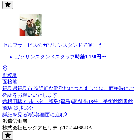
セルフサービスのガソリンスタンドで働こう！
ガソリンスタンドスタッフ
時給
1,150
円〜
勤務地
面接地
福島県福島市 ※詳細な勤務地につきましては、面接時にご
確認をお願いいたします
曽根田駅 徒歩13分、福島(福島)駅 徒歩18分、美術館図書館
前駅 徒歩18分
詳細を見る
応募画面に進む
派遣労働者
株式会社ビッグアビリティ/E1-14468-BA