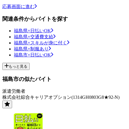
応募画面に進む
関連条件からバイトを探す
福島県×日払いOK
福島県×交通費支給
福島県×スキルが身に付く
福島県×制服あり
福島市×日払いOK
もっと見る
福島市の似たバイト
派遣労働者
株式会社綜合キャリアオプション(1314GH0803G8★92-N)