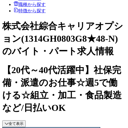
職種から探す
特徴から探す
株式会社綜合キャリアオプシ
ョン(1314GH0803G8★48-N)
のバイト・パート求人情報
【20代～40代活躍中】社保完
備・派遣のお仕事☆週5で働
ける☆組立・加工・食品製造
など/日払いOK
全て表示