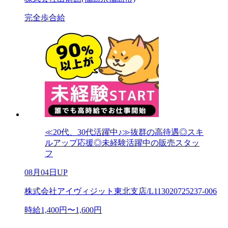
完全歩合給
≪20代、30代活躍中♪≫抜群の高待遇◎スキ
ルアップ応援◎未経験活躍中の販売スタッ
フ
08月04日UP
株式会社アイヴィジット東北支店/L113020725237-006
時給1,400円〜1,600円