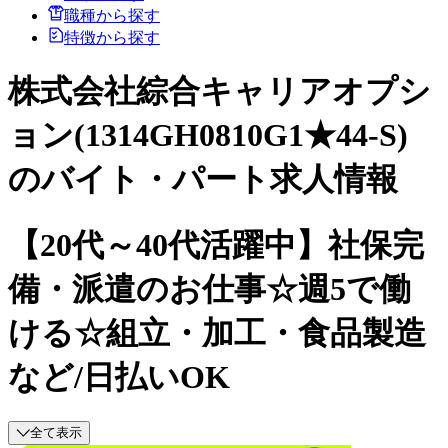
職種から探す
特徴から探す
株式会社綜合キャリアオプシ
ョン(1314GH0810G1★44-S)
のバイト・パート求人情報
【20代～40代活躍中】社保完
備・派遣のお仕事☆週5で働
ける☆組立・加工・食品製造
など/日払いOK
全て表示