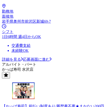
勤務地
面接地
岩手県奥州市前沢区新城69-7
シフト
1日6時間 週4日からOK
交通費支給
未経験OK
詳細を見る
応募画面に進む
アルバイト・パート
かっぱ寿司 水沢店
【かっぱ寿司】前払い制度あり/履歴書不要★まかない200円