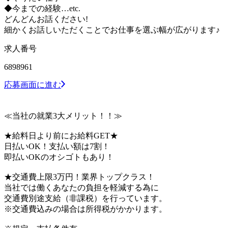
◆今までの経験…etc.
どんどんお話ください!
細かくお話しいただくことでお仕事を選ぶ幅が広がります♪
求人番号
6898961
応募画面に進む
≪当社の就業3大メリット！！≫
★給料日より前にお給料GET★
日払いOK！支払い額は7割！
即払いOKのオシゴトもあり！
★交通費上限3万円！業界トップクラス！
当社では働くあなたの負担を軽減する為に
交通費別途支給（非課税）を行っています。
※交通費込みの場合は所得税がかかります。