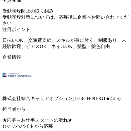
労災完備
受動喫煙防止の取り組み
受動喫煙対策については、応募後に企業へお問い合わせくだ
さい
注目ポイント
日払いOK、交通費支給、スキルが身に付く、制服あり、未
経験歓迎、ピアスOK、ネイルOK、髪型・髪色自由
企業情報
株式会社綜合キャリアオプション(1314GH0810G1★44-S)
担当者から
★応募～お仕事スタートの流れ★
1)マッハバイトから応募