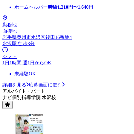
ホームヘルパー
時給
1,210
円〜
1,640
円
勤務地
面接地
岩手県奥州市水沢区後田16番地4
水沢駅 徒歩3分
シフト
1日1時間 週1日からOK
未経験OK
詳細を見る
応募画面に進む
アルバイト・パート
ナビ個別指導学院 水沢校