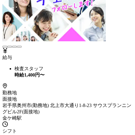
給与
検査スタッフ
時給
1,400
円〜
勤務地
面接地
岩手県奥州市(勤務地) 北上市大通り1-8-23 サウスプランニン
グビル2F(面接地)
金ケ崎駅
シフト