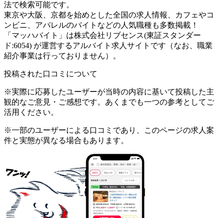
法で検索可能です。
東京や大阪、京都を始めとした全国の求人情報、カフェやコ
ンビニ、アパレルのバイトなどの人気職種も多数掲載！
「マッハバイト」は株式会社リブセンス(東証スタンダー
ド:6054) が運営するアルバイト求人サイトです（なお、職業
紹介事業は行っておりません）。
投稿された口コミについて
※実際に応募したユーザーが当時の内容に基いて投稿した主
観的なご意見・ご感想です。あくまでも一つの参考としてご
活用ください。
※一部のユーザーによる口コミであり、このページの求人案
件と実態が異なる場合もあります。