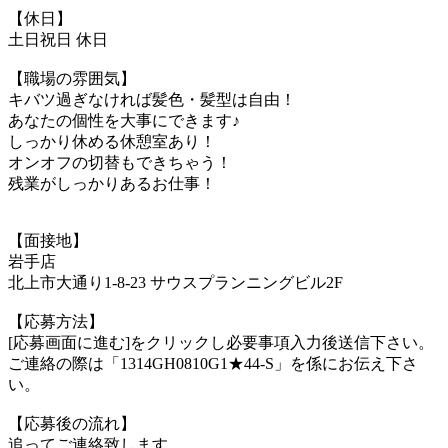
【休日】
土日祝日 休日
【職場の雰囲気】
キバツ過ぎなければ髪色・髪型は自由！
あなたの個性を大事にできます♪
しっかり休める休憩室あり！
オンオフの切替もできちゃう！
残業がしっかりあるお仕事！
【面接地】
岩手店
北上市大通り1-8-23 サウスプランニングビル2F
【応募方法】
[応募画面に進む]をクリックし必要事項入力後送信下さい。
ご連絡の際は「1314GH0810G1★44-S」を係にお伝え下さ
い。
【応募後の流れ】
追ってご連絡致します。