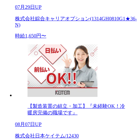
07月29日UP
株式会社綜合キャリアオプション(1314GH0810G1★36-
N)
時給1,650円〜
【製造装置の組立・加工】『未経験OK！冷
暖房完備の職場です』
08月07日UP
株式会社日本ケイテム/12430