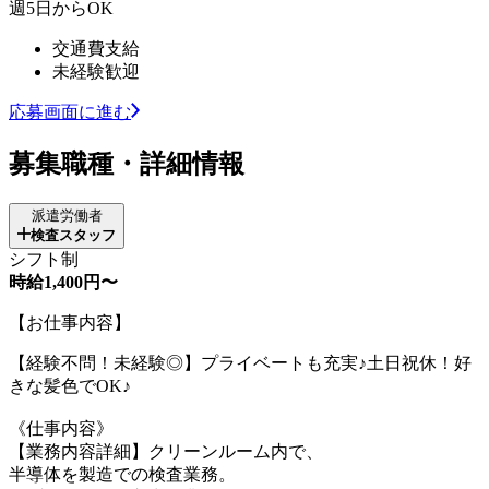
週5日からOK
交通費支給
未経験歓迎
応募画面に進む
募集職種・詳細情報
派遣労働者
検査スタッフ
シフト制
時給1,400円〜
【お仕事内容】
【経験不問！未経験◎】プライベートも充実♪土日祝休！好
きな髪色でOK♪
《仕事内容》
【業務内容詳細】クリーンルーム内で、
半導体を製造での検査業務。