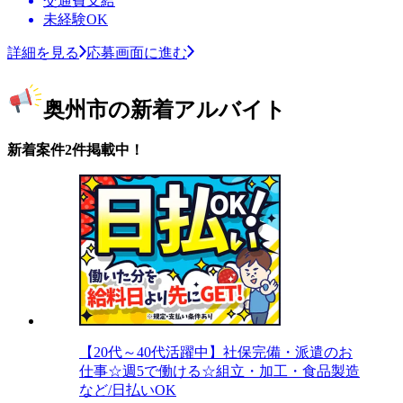
交通費支給
未経験OK
詳細を見る
応募画面に進む
奥州市の新着アルバイト
新着案件2件掲載中！
【20代～40代活躍中】社保完備・派遣のお
仕事☆週5で働ける☆組立・加工・食品製造
など/日払いOK