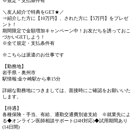
※規定・支払条件有
＼友人紹介で特典をGET★／
⇒紹介した方に【10万円】、された方に【5万円】をプレゼ
ント！
期間限定で金額増加キャンペーン中！お友だちを誘っておこ
づかいGETしよう！
※全て規定・支払条件有
※こちらは派遣のお仕事です
【勤務地】
岩手県・奥州市
駅情報:金ケ崎駅から車15分
詳細な勤務地につきましては、面接時にご確認をお願いいた
します。
【待遇】
各種保険・手当、有給、通勤交通費別途支給 ※就業先によ
る◆オンライン医師相談サポート(24H対応)◆試用期間あり
(14日間)