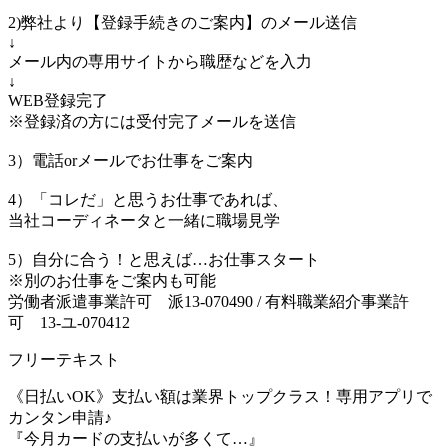
2)弊社より【登録手続きのご案内】のメール送信
↓
メール内の専用サイトから職歴などを入力
↓
WEB登録完了
※登録済の方には受付完了メールを送信
3）電話orメールでお仕事をご案内
4）「コレだ」と思うお仕事であれば、
当社コーディネータと一緒に職場見学
5）自分に合う！と思えば…お仕事スタート
※別のお仕事をご案内も可能
労働者派遣事業許可 派13-070490 / 有料職業紹介事業許
可 13-ユ-070412
フリーテキスト
《日払いOK》支払い額は業界トップクラス！専用アプリで
カンタン申請♪
『今月カードの支払いが多くて…』