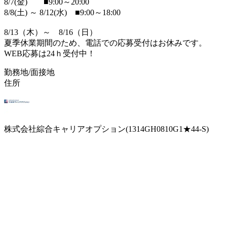
8/7(金) ■9:00～20:00
8/8(土) ～ 8/12(水) ■9:00～18:00
8/13（木）～ 8/16（日）
夏季休業期間のため、電話での応募受付はお休みです。
WEB応募は24ｈ受付中！
勤務地/面接地
住所
株式会社綜合キャリアオプション(1314GH0810G1★44-S)