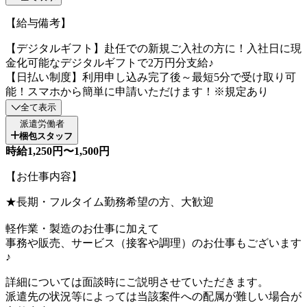
【給与備考】
【デジタルギフト】赴任での新規ご入社の方に！入社日に現
金化可能なデジタルギフトで2万円分支給♪
【日払い制度】利用申し込み完了後～最短5分で受け取り可
能！スマホから簡単に申請いただけます！※規定あり
全て表示
派遣労働者
梱包スタッフ
時給1,250円〜1,500円
【お仕事内容】
★長期・フルタイム勤務希望の方、大歓迎
軽作業・製造のお仕事に加えて
事務や販売、サービス（接客や調理）のお仕事もございます
♪
詳細については面談時にご説明させていただきます。
派遣先の状況等によっては当該案件への配属が難しい場合が