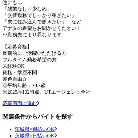
他にも…
「残業なし～少なめ」
「交替勤務でしっかり稼ぎたい」
「寮に住み込んで働きたい」 など
アナタの希望をお聞かせください！
※勤務先により異なります
【応募資格】
長期的にご活躍いただける方
フルタイム勤務希望の方
未経験OK
資格・学歴不問
髪色自由☆
◎平均年齢：39.3歳
※2025/4/132時点、UTエージェント全社
応募画面に進む
関連条件からバイトを探す
茨城県×週払いOK
茨城県×日払いOK