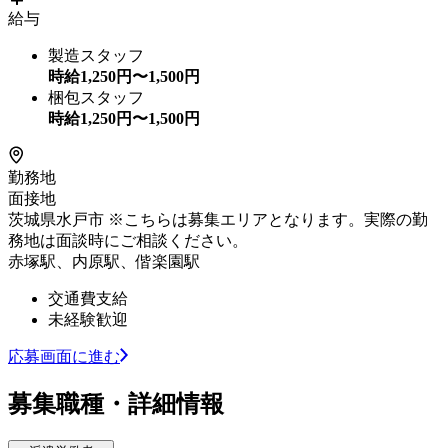
給与
製造スタッフ
時給
1,250
円〜
1,500
円
梱包スタッフ
時給
1,250
円〜
1,500
円
勤務地
面接地
茨城県水戸市 ※こちらは募集エリアとなります。実際の勤
務地は面談時にご相談ください。
赤塚駅、内原駅、偕楽園駅
交通費支給
未経験歓迎
応募画面に進む
募集職種・詳細情報