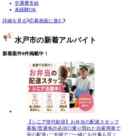
交通費支給
未経験OK
詳細を見る
応募画面に進む
水戸市の新着アルバイト
新着案件8件掲載中！
【シニア世代歓迎】お弁当の配達スタッフ
募集!普通免許必須◎乗り慣れた自家用車で
安心配達♪ご夫婦でご一緒にお仕事も可！