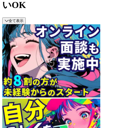
いOK
全て表示