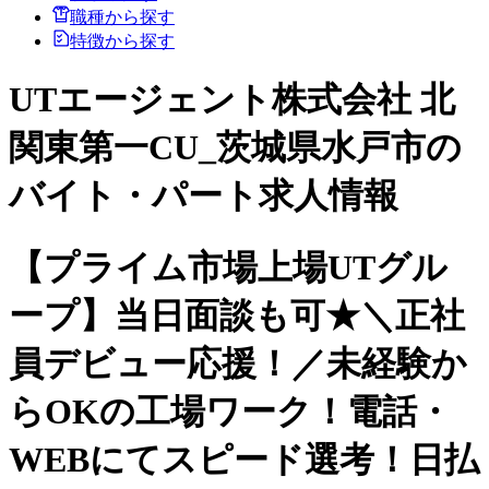
職種から探す
特徴から探す
UTエージェント株式会社 北
関東第一CU_茨城県水戸市の
バイト・パート求人情報
【プライム市場上場UTグル
ープ】当日面談も可★＼正社
員デビュー応援！／未経験か
らOKの工場ワーク！電話・
WEBにてスピード選考！日払