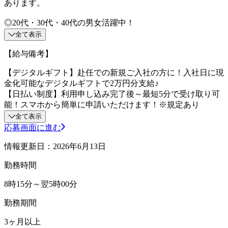
あります。
◎20代・30代・40代の男女活躍中！
全て表示
【給与備考】
【デジタルギフト】赴任での新規ご入社の方に！入社日に現
金化可能なデジタルギフトで2万円分支給♪
【日払い制度】利用申し込み完了後～最短5分で受け取り可
能！スマホから簡単に申請いただけます！※規定あり
全て表示
応募画面に進む
情報更新日：2026年6月13日
勤務時間
8時15分～翌5時00分
勤務期間
3ヶ月以上