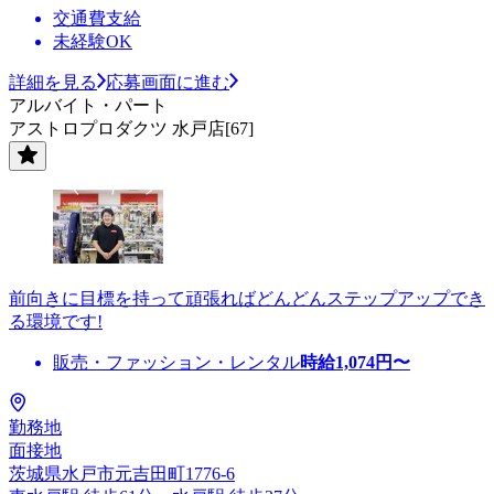
交通費支給
未経験OK
詳細を見る
応募画面に進む
アルバイト・パート
アストロプロダクツ 水戸店[67]
前向きに目標を持って頑張ればどんどんステップアップでき
る環境です!
販売・ファッション・レンタル
時給
1,074
円〜
勤務地
面接地
茨城県水戸市元吉田町1776-6