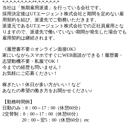
*-*-*-*-*-*-*-*-**-*-*-*-*-*-*
当社は「無期雇用派遣」を行っている会社です。
採用決定後はUTエージェント株式会社と期間を定めない雇
用契約を結び、派遣先でご勤務いただきます。
派遣元であるUTエージェント株式会社での正社員雇用とな
りますので、派遣先で働いていない期間が発生した場合でも
雇用契約は継続されます。
《履歴書不要☆オンライン面接OK》
家にいながらスマホですぐにWEB面談ができる！履歴書・
志望動機不要・私服でOK！
今までの経歴も問いません！
お気軽にご応募ください！
稼ぎたい！休日が多い方がいい！など
あなたの希望の働き方をお聞かせください♪
【勤務時間例】
日勤のみ：8：00～17：00（休憩60分）
2交替制：8：00～17：00（休憩60分）
20：00～翌5：00（休憩60分）etc