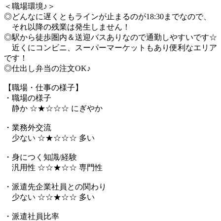
＜職場環境♪＞
◎どんなに遅くともラインが止まるのが18:30までなので、
それ以降の残業は発生しません！
◎駅から徒歩圏内＆送迎バスありなので通勤しやすいです☆
近くにコンビニ、スーパーマーケットもあり便利なエリア
です！
◎仕出し弁当の注文OK♪
【職場・仕事の様子】
・職場の様子
静か ☆★☆☆☆ にぎやか
・業務外交流
少ない ☆★☆☆☆ 多い
・身につく知識/経験
汎用性 ☆☆★☆☆ 専門性
・派遣先企業社員との関わり
少ない ☆☆★☆☆ 多い
・派遣社員比率