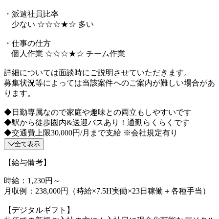
・派遣社員比率
少ない ☆☆☆★☆ 多い
・仕事の仕方
個人作業 ☆☆☆★☆ チーム作業
詳細については面談時にご説明させていただきます。
募集状況等によっては当該案件へのご案内が難しい場合があ
ります。
◆日勤専属なので家庭や趣味との両立もしやすいです
◆駅から徒歩圏内&送迎バスあり！通勤らくらくです
◆交通費上限30,000円/月まで支給 ※会社規定有り
全て表示
【給与備考】
時給：1,230円～
月収例：238,000円（時給×7.5H実働×23日稼働＋各種手当）
【デジタルギフト】