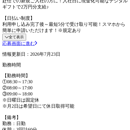
赴任での新規ご入社の方に！入社日に現金化可能なデジタル
ギフトで2万円分支給♪
【日払い制度】
利用申し込み完了後～最短5分で受け取り可能！スマホから
簡単に申請いただけます！※規定あり
全て表示
応募画面に進む
情報更新日：2026年7月23日
勤務時間
【勤務時間】
①08:30～17:30
②08:00～17:00
③09:00～18:00
※日曜日は固定休
※月2日は希望日にて休日取得可能
【備考】
勤務：日勤
休憩：3回計60分