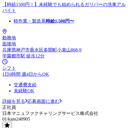
【時給1500円！】未経験でも始められるガリバーの洗車アル
バイト
軽作業・製造系
時給
1,500
円〜
勤務地
面接地
兵庫県神戸市垂水区多聞町小束山868-9
学園都市駅 徒歩12分
シフト
1日6時間 週4日からOK
交通費支給
未経験OK
詳細を見る
応募画面に進む
正社員
日本マニュファクチャリングサービス株式会社
01/kans240905