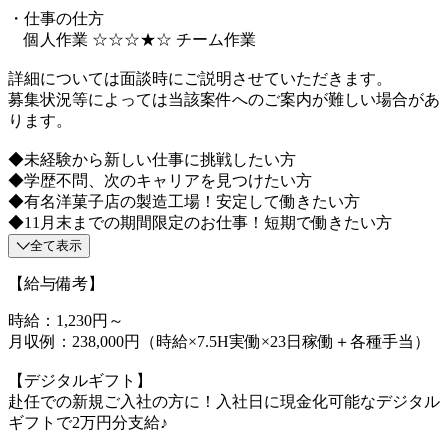
・仕事の仕方
個人作業 ☆☆☆★☆ チーム作業
詳細については面談時にご説明させていただきます。
募集状況等によっては当該案件へのご案内が難しい場合があ
ります。
◆未経験から新しい仕事に挑戦したい方
◆学歴不問、次のキャリアを見つけたい方
◆有名洋菓子店の製造工場！安定して働きたい方
◆11月末までの期間限定のお仕事！短期で働きたい方
全て表示
【給与備考】
時給：1,230円～
月収例：238,000円（時給×7.5H実働×23日稼働＋各種手当）
【デジタルギフト】
赴任での新規ご入社の方に！入社日に現金化可能なデジタル
ギフトで2万円分支給♪