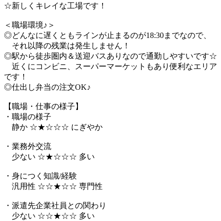
☆新しくキレイな工場です！
＜職場環境♪＞
◎どんなに遅くともラインが止まるのが18:30までなので、
それ以降の残業は発生しません！
◎駅から徒歩圏内＆送迎バスありなので通勤しやすいです☆
近くにコンビニ、スーパーマーケットもあり便利なエリア
です！
◎仕出し弁当の注文OK♪
【職場・仕事の様子】
・職場の様子
静か ☆★☆☆☆ にぎやか
・業務外交流
少ない ☆★☆☆☆ 多い
・身につく知識/経験
汎用性 ☆☆★☆☆ 専門性
・派遣先企業社員との関わり
少ない ☆☆★☆☆ 多い