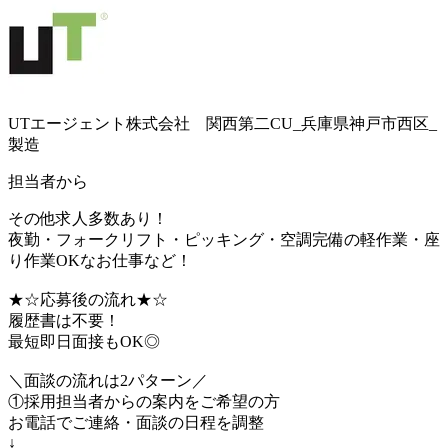
UTエージェント株式会社 関西第二CU_兵庫県神戸市西区_
製造
担当者から
その他求人多数あり！
夜勤・フォークリフト・ピッキング・空調完備の軽作業・座
り作業OKなお仕事など！
★☆応募後の流れ★☆
履歴書は不要！
最短即日面接もOK◎
＼面談の流れは2パターン／
①採用担当者からの案内をご希望の方
お電話でご連絡・面談の日程を調整
↓