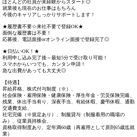
ほとんどの社員が未経験からスタート◎
就業後も現在のお仕事はもちろん
今後のキャリアしっかりサポートします！
★履歴書不要☆来社不要で登録OK★
面倒な履歴書は不要！
応募後、電話面接orオンライン面接で登録完了◎
★日払いOK！★
利用申し込み完了後～最短5分で受け取り可能！
スマホからいつでも、カンタン申請！
急な出費があっても大丈夫◎
【待遇】
昇給昇格、株式付与制度（※）、
社会保険・雇用保険・健康保険・厚生年金・労災保険完備、
残業、休出手当有り、深夜手当、有給休暇、慶弔休暇、通勤
交通費支給、
社宅完備（※規定あり）、制服貸与（制服着用の職場の
み）、従業員持株会、
資格取得制度あり、定年満60歳（再雇用として原則65歳迄就
業）