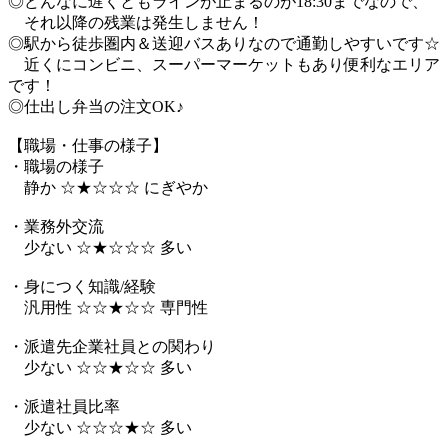
◎どんなに遅くともラインが止まるのが18:30までなので、
それ以降の残業は発生しません！
◎駅から徒歩圏内＆送迎バスありなので通勤しやすいです☆
近くにコンビニ、スーパーマーケットもあり便利なエリア
です！
◎仕出し弁当の注文OK♪
【職場・仕事の様子】
・職場の様子
静か ☆★☆☆☆ にぎやか
・業務外交流
少ない ☆★☆☆☆ 多い
・身につく知識/経験
汎用性 ☆☆★☆☆ 専門性
・派遣先企業社員との関わり
少ない ☆☆★☆☆ 多い
・派遣社員比率
少ない ☆☆☆★☆ 多い