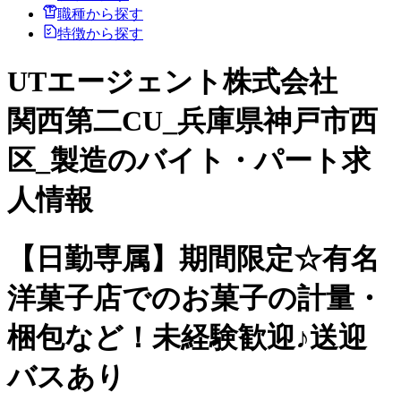
職種から探す
特徴から探す
UTエージェント株式会社
関西第二CU_兵庫県神戸市西
区_製造のバイト・パート求
人情報
【日勤専属】期間限定☆有名
洋菓子店でのお菓子の計量・
梱包など！未経験歓迎♪送迎
バスあり