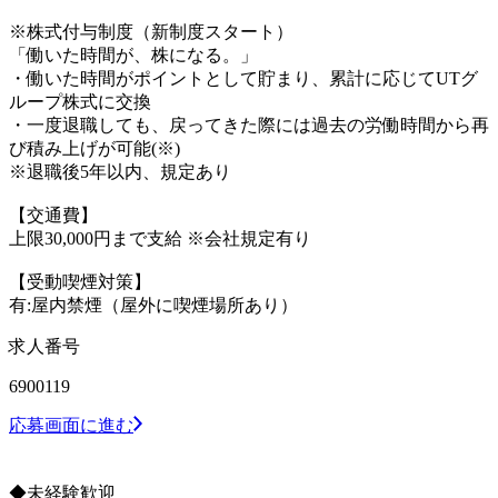
※株式付与制度（新制度スタート）
「働いた時間が、株になる。」
・働いた時間がポイントとして貯まり、累計に応じてUTグ
ループ株式に交換
・一度退職しても、戻ってきた際には過去の労働時間から再
び積み上げが可能(※)
※退職後5年以内、規定あり
【交通費】
上限30,000円まで支給 ※会社規定有り
【受動喫煙対策】
有:屋内禁煙（屋外に喫煙場所あり）
求人番号
6900119
応募画面に進む
◆未経験歓迎