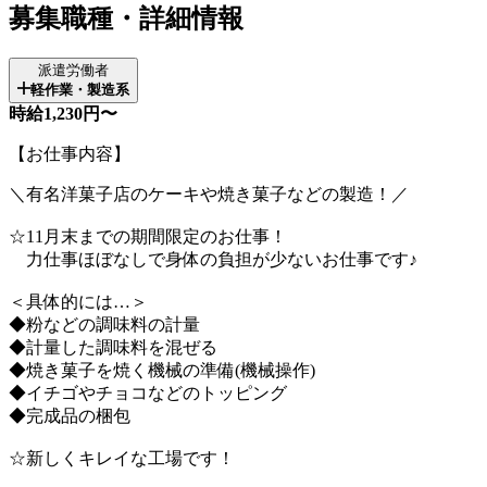
募集職種・詳細情報
派遣労働者
軽作業・製造系
時給1,230円〜
【お仕事内容】
＼有名洋菓子店のケーキや焼き菓子などの製造！／
☆11月末までの期間限定のお仕事！
力仕事ほぼなしで身体の負担が少ないお仕事です♪
＜具体的には…＞
◆粉などの調味料の計量
◆計量した調味料を混ぜる
◆焼き菓子を焼く機械の準備(機械操作)
◆イチゴやチョコなどのトッピング
◆完成品の梱包
☆新しくキレイな工場です！