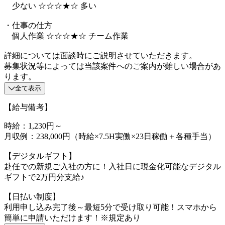
少ない ☆☆☆★☆ 多い
・仕事の仕方
個人作業 ☆☆☆★☆ チーム作業
詳細については面談時にご説明させていただきます。
募集状況等によっては当該案件へのご案内が難しい場合があ
ります。
全て表示
【給与備考】
時給：1,230円～
月収例：238,000円（時給×7.5H実働×23日稼働＋各種手当）
【デジタルギフト】
赴任での新規ご入社の方に！入社日に現金化可能なデジタル
ギフトで2万円分支給♪
【日払い制度】
利用申し込み完了後～最短5分で受け取り可能！スマホから
簡単に申請いただけます！※規定あり