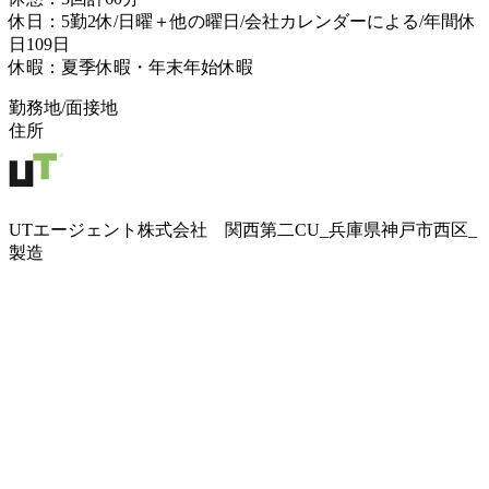
休日：5勤2休/日曜＋他の曜日/会社カレンダーによる/年間休
日109日
休暇：夏季休暇・年末年始休暇
勤務地/面接地
住所
UTエージェント株式会社 関西第二CU_兵庫県神戸市西区_
製造