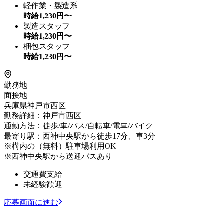
軽作業・製造系
時給
1,230
円〜
製造スタッフ
時給
1,230
円〜
梱包スタッフ
時給
1,230
円〜
勤務地
面接地
兵庫県神戸市西区
勤務詳細：神戸市西区
通勤方法：徒歩/車/バス/自転車/電車/バイク
最寄り駅：西神中央駅から徒歩17分、車3分
※構内の（無料）駐車場利用OK
※西神中央駅から送迎バスあり
交通費支給
未経験歓迎
応募画面に進む