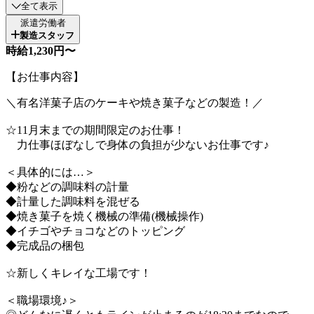
全て表示
派遣労働者
製造スタッフ
時給1,230円〜
【お仕事内容】
＼有名洋菓子店のケーキや焼き菓子などの製造！／
☆11月末までの期間限定のお仕事！
力仕事ほぼなしで身体の負担が少ないお仕事です♪
＜具体的には…＞
◆粉などの調味料の計量
◆計量した調味料を混ぜる
◆焼き菓子を焼く機械の準備(機械操作)
◆イチゴやチョコなどのトッピング
◆完成品の梱包
☆新しくキレイな工場です！
＜職場環境♪＞