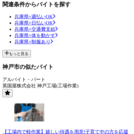
関連条件からバイトを探す
兵庫県×週払いOK
兵庫県×日払いOK
兵庫県×交通費支給
兵庫県×体を動かす
兵庫県×制服あり
もっと見る
神戸市の似たバイト
アルバイト・パート
英国屋株式会社 神戸工場(工場作業)
【工場内で軽作業】嬉しい待遇を用意!子育て中の方を応援