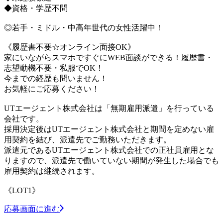
◆資格・学歴不問
◎若手・ミドル・中高年世代の女性活躍中！
《履歴書不要☆オンライン面接OK》
家にいながらスマホですぐにWEB面談ができる！履歴書・
志望動機不要・私服でOK！
今までの経歴も問いません！
お気軽にご応募ください！
UTエージェント株式会社は「無期雇用派遣」を行っている
会社です。
採用決定後はUTエージェント株式会社と期間を定めない雇
用契約を結び、派遣先でご勤務いただきます。
派遣元であるUTエージェント株式会社での正社員雇用とな
りますので、派遣先で働いていない期間が発生した場合でも
雇用契約は継続されます。
《LOT1》
応募画面に進む