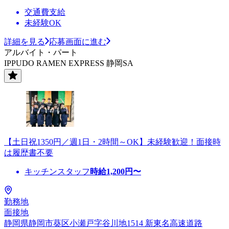
交通費支給
未経験OK
詳細を見る
応募画面に進む
アルバイト・パート
IPPUDO RAMEN EXPRESS 静岡SA
【土日祝1350円／週1日・2時間～OK】未経験歓迎！面接時
は履歴書不要
キッチンスタッフ
時給
1,200
円〜
勤務地
面接地
静岡県静岡市葵区小瀬戸字谷川地1514 新東名高速道路