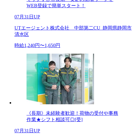
WEB登録で簡単スタート！
07月31日UP
UTエージェント株式会社 中部第二CU_静岡県静岡市
清水区
時給1,240円〜1,650円
《長期》未経験者歓迎！荷物の受付や事務
作業★シフト相談可◎[受]
07月31日UP