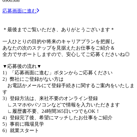
6900308
応募画面に進む
＊最後までご覧いただき、ありがとうございます＊
一人ひとりの目的や将来のキャリアプランを把握し
あなたの次のステップを見据えたお仕事をご紹介＆
全力でサポートしますので、安心してご応募くださいね◎
▼応募後の流れ▼
1）「応募画面に進む」ボタンからご応募ください
2）弊社にご登録がない方は
お電話かメールにて登録手続きに関するご案内をいたしま
す
3）登録方法は、来社不要のオンライン登録
∟スマホやパソコンなどで情報を入力いただきます
∟履歴書不要、24時間365日いつでもOK！
4）登録完了後、希望にマッチしたお仕事をご紹介
5）事前に職場見学
6）就業スタート