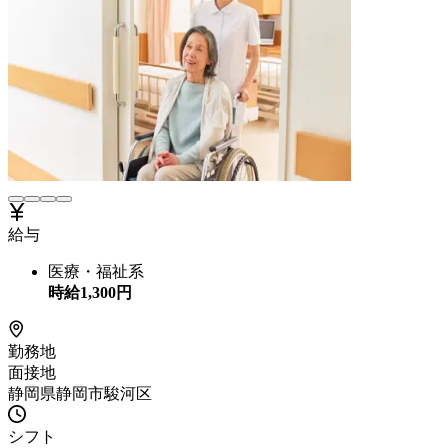
給与
医療・福祉系
時給
1,300
円
勤務地
面接地
静岡県静岡市駿河区
シフト