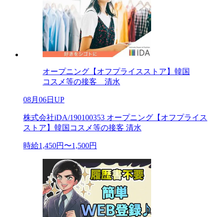
オープニング【オフプライスストア】韓国
コスメ等の接客 清水
08月06日UP
株式会社iDA/190100353 オープニング【オフプライス
ストア】韓国コスメ等の接客 清水
時給1,450円〜1,500円