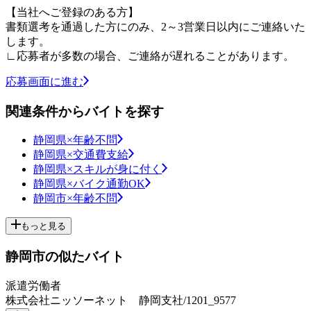
【当社へご登録のある方】
書類選考を通過した方にのみ、2～3営業日以内にご連絡いた
します。
∟応募者が多数の場合、ご連絡が遅れることがあります。
応募画面に進む
関連条件からバイトを探す
静岡県×年齢不問
静岡県×交通費支給
静岡県×スキルが身に付く
静岡県×バイク通勤OK
静岡市×年齢不問
もっと見る
静岡市の似たバイト
派遣労働者
株式会社ニッソーネット 静岡支社/1201_9577