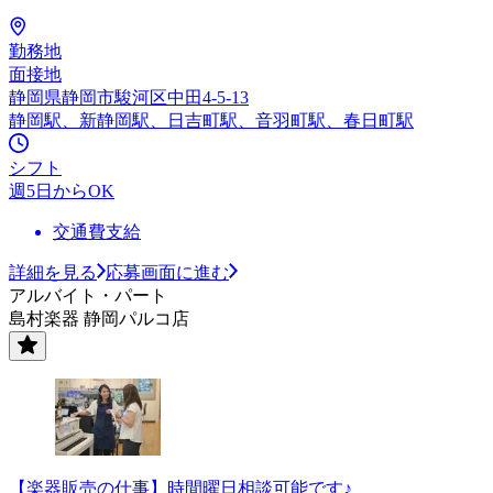
勤務地
面接地
静岡県静岡市駿河区中田4-5-13
静岡駅、新静岡駅、日吉町駅、音羽町駅、春日町駅
シフト
週5日からOK
交通費支給
詳細を見る
応募画面に進む
アルバイト・パート
島村楽器 静岡パルコ店
【楽器販売の仕事】時間曜日相談可能です♪