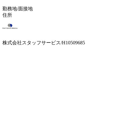
勤務地/面接地
住所
株式会社スタッフサービス/H10509685