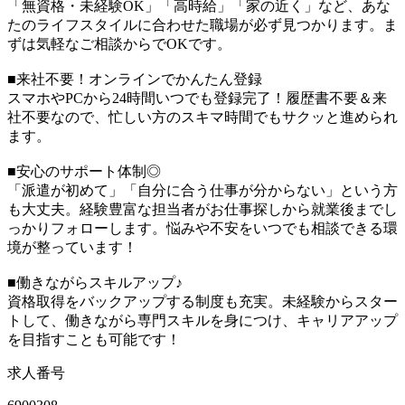
「無資格・未経験OK」「高時給」「家の近く」など、あな
たのライフスタイルに合わせた職場が必ず見つかります。ま
ずは気軽なご相談からでOKです。
■来社不要！オンラインでかんたん登録
スマホやPCから24時間いつでも登録完了！履歴書不要＆来
社不要なので、忙しい方のスキマ時間でもサクッと進められ
ます。
■安心のサポート体制◎
「派遣が初めて」「自分に合う仕事が分からない」という方
も大丈夫。経験豊富な担当者がお仕事探しから就業後までし
っかりフォローします。悩みや不安をいつでも相談できる環
境が整っています！
■働きながらスキルアップ♪
資格取得をバックアップする制度も充実。未経験からスター
トして、働きながら専門スキルを身につけ、キャリアアップ
を目指すことも可能です！
求人番号