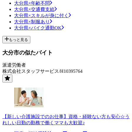
大分県×年齢不問
大分県×交通費支給
大分県×スキルが身に付く
大分県×制服あり
大分県×バイク通勤OK
もっと見る
大分市の似たバイト
派遣労働者
株式会社スタッフサービス/H10395764
【新しい介護施設でのお仕事】資格・経験ない方も安心☆う
れしい日勤の勤務で働くママも大歓迎♪