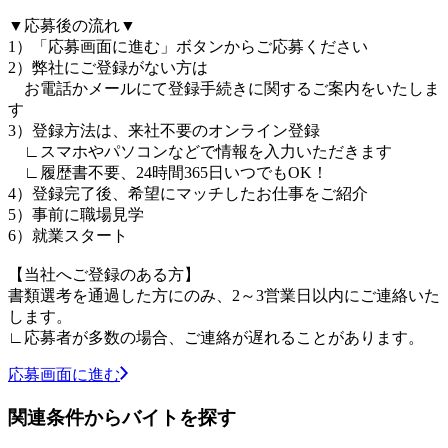
▼応募後の流れ▼
1）「応募画面に進む」ボタンからご応募ください
2）弊社にご登録がない方は
お電話かメールにて登録手続きに関するご案内をいたしま
す
3）登録方法は、来社不要のオンライン登録
∟スマホやパソコンなどで情報を入力いただきます
∟履歴書不要、24時間365日いつでもOK！
4）登録完了後、希望にマッチしたお仕事をご紹介
5）事前に職場見学
6）就業スタート
【当社へご登録のある方】
書類選考を通過した方にのみ、2～3営業日以内にご連絡いた
します。
∟応募者が多数の場合、ご連絡が遅れることがあります。
応募画面に進む
関連条件からバイトを探す