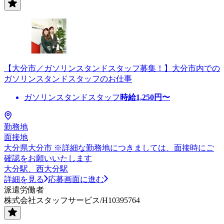
【大分市／ガソリンスタンドスタッフ募集！】大分市内での
ガソリンスタンドスタッフのお仕事
ガソリンスタンドスタッフ
時給
1,250
円〜
勤務地
面接地
大分県大分市 ※詳細な勤務地につきましては、面接時にご
確認をお願いいたします
大分駅、西大分駅
詳細を見る
応募画面に進む
派遣労働者
株式会社スタッフサービス/H10395764