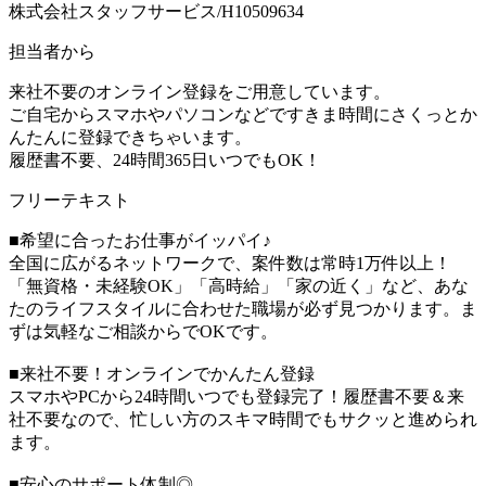
株式会社スタッフサービス/H10509634
担当者から
来社不要のオンライン登録をご用意しています。
ご自宅からスマホやパソコンなどですきま時間にさくっとか
んたんに登録できちゃいます。
履歴書不要、24時間365日いつでもOK！
フリーテキスト
■希望に合ったお仕事がイッパイ♪
全国に広がるネットワークで、案件数は常時1万件以上！
「無資格・未経験OK」「高時給」「家の近く」など、あな
たのライフスタイルに合わせた職場が必ず見つかります。ま
ずは気軽なご相談からでOKです。
■来社不要！オンラインでかんたん登録
スマホやPCから24時間いつでも登録完了！履歴書不要＆来
社不要なので、忙しい方のスキマ時間でもサクッと進められ
ます。
■安心のサポート体制◎