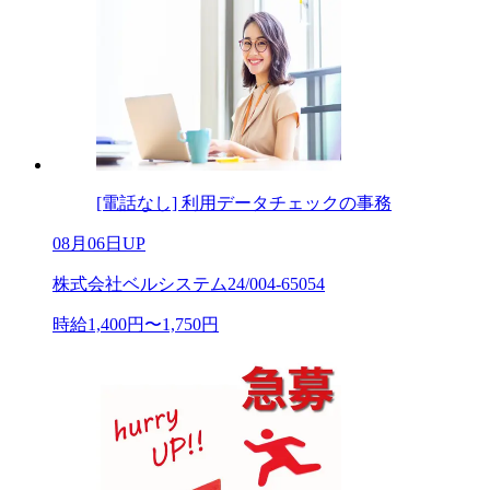
[電話なし] 利用データチェックの事務
08月06日UP
株式会社ベルシステム24/004-65054
時給1,400円〜1,750円