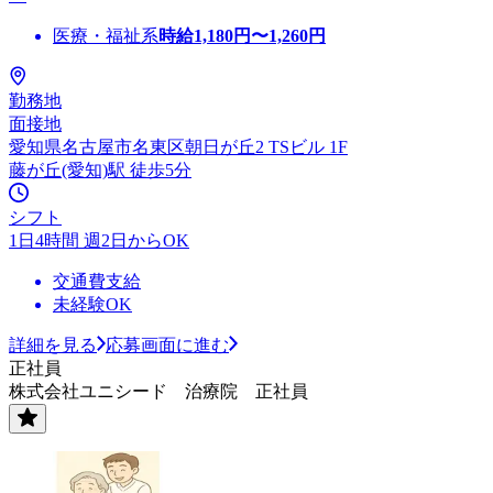
医療・福祉系
時給
1,180
円〜
1,260
円
勤務地
面接地
愛知県名古屋市名東区朝日が丘2 TSビル 1F
藤が丘(愛知)駅 徒歩5分
シフト
1日4時間 週2日からOK
交通費支給
未経験OK
詳細を見る
応募画面に進む
正社員
株式会社ユニシード 治療院 正社員