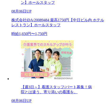
ン】ホールスタッフ
08月06日UP
株式会社iDA/20089484 最高1750円【中日ビル内 ホテル
レストラン】ホールスタッフ
時給1,650円〜1,750円
【週3日～】看護スタッフ/パート募集！病
院とは違う、寄り添いの看護を。
08月06日UP