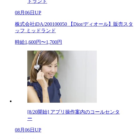
ドランド
08月06日UP
株式会社iDA/200100050 【Dior/ディオール】販売スタ
ッフ ミッドランド
時給1,600円〜1,700円
[8/20開始] アプリ操作案内のコールセンタ
ー
08月06日UP