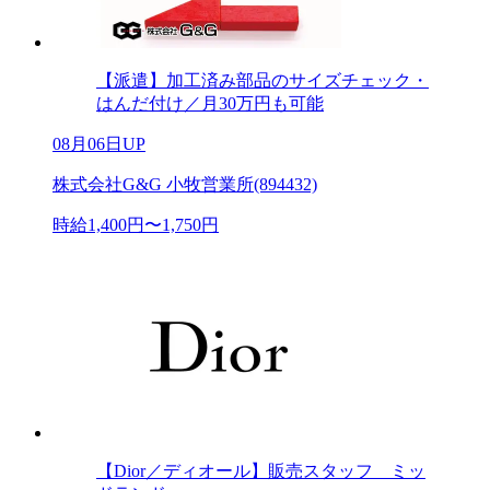
【派遣】加工済み部品のサイズチェック・
はんだ付け／月30万円も可能
08月06日UP
株式会社G&G 小牧営業所(894432)
時給1,400円〜1,750円
【Dior／ディオール】販売スタッフ ミッ