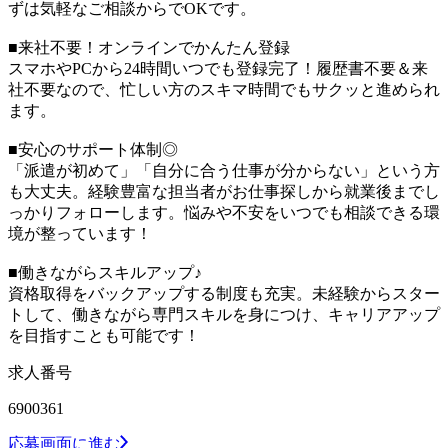
ずは気軽なご相談からでOKです。
■来社不要！オンラインでかんたん登録
スマホやPCから24時間いつでも登録完了！履歴書不要＆来
社不要なので、忙しい方のスキマ時間でもサクッと進められ
ます。
■安心のサポート体制◎
「派遣が初めて」「自分に合う仕事が分からない」という方
も大丈夫。経験豊富な担当者がお仕事探しから就業後までし
っかりフォローします。悩みや不安をいつでも相談できる環
境が整っています！
■働きながらスキルアップ♪
資格取得をバックアップする制度も充実。未経験からスター
トして、働きながら専門スキルを身につけ、キャリアアップ
を目指すことも可能です！
求人番号
6900361
応募画面に進む