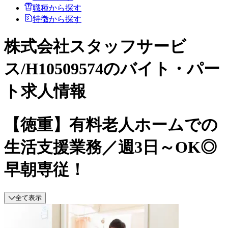
職種から探す
特徴から探す
株式会社スタッフサービ
ス/H10509574のバイト・パー
ト求人情報
【徳重】有料老人ホームでの
生活支援業務／週3日～OK◎
早朝専従！
全て表示