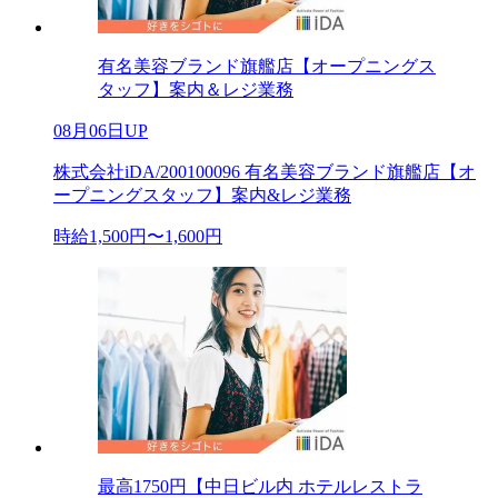
有名美容ブランド旗艦店【オープニングス
タッフ】案内＆レジ業務
08月06日UP
株式会社iDA/200100096 有名美容ブランド旗艦店【オ
ープニングスタッフ】案内&レジ業務
時給1,500円〜1,600円
最高1750円【中日ビル内 ホテルレストラ