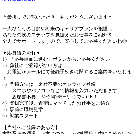
＊最後までご覧いただき、ありがとうございます＊
一人ひとりの目的や将来のキャリアプランを把握し
あなたの次のステップを見据えたお仕事をご紹介＆
全力でサポートしますので、安心してご応募くださいね◎
▼応募後の流れ▼
1）「応募画面に進む」ボタンからご応募ください
2）弊社にご登録がない方は
お電話かメールにて登録手続きに関するご案内をいたしま
す
3）登録方法は、来社不要のオンライン登録
∟スマホやパソコンなどで情報を入力いただきます
∟履歴書不要、24時間365日いつでもOK！
4）登録完了後、希望にマッチしたお仕事をご紹介
5）事前に職場見学
6）就業スタート
【当社へご登録のある方】
書類選考を通過した方にのみ、2～3営業日以内にご連絡いた