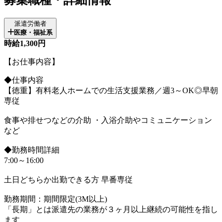
派遣労働者
医療・福祉系
時給1,300円
【お仕事内容】
◆仕事内容
【徳重】有料老人ホームでの生活支援業務／週3～OK◎早朝
専従
食事や排せつなどの介助 ・入浴介助やコミュニケーション
など
◆勤務時間詳細
7:00～16:00
土日どちらか出勤できる方 早番専従
勤務期間：期間限定(3M以上)
「長期」とは派遣先の業務が３ヶ月以上継続の可能性を指し
ます