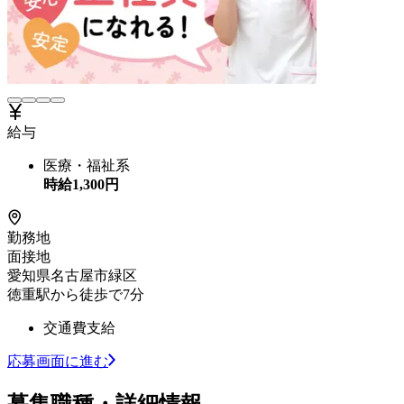
給与
医療・福祉系
時給
1,300
円
勤務地
面接地
愛知県名古屋市緑区
徳重駅から徒歩で7分
交通費支給
応募画面に進む
募集職種・詳細情報