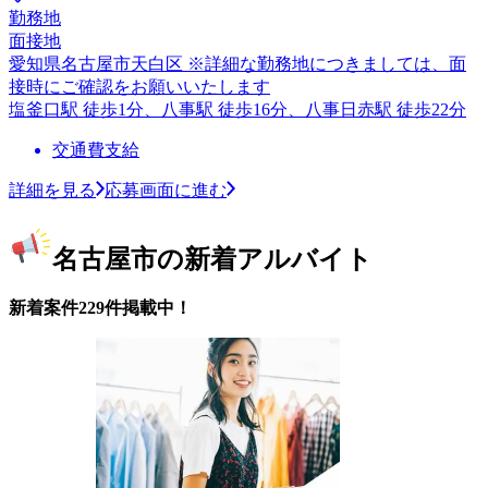
勤務地
面接地
愛知県名古屋市天白区 ※詳細な勤務地につきましては、面
接時にご確認をお願いいたします
塩釜口駅 徒歩1分、八事駅 徒歩16分、八事日赤駅 徒歩22分
交通費支給
詳細を見る
応募画面に進む
名古屋市の新着アルバイト
新着案件229件掲載中！