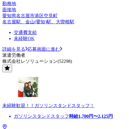
勤務地
面接地
愛知県名古屋市港区空見町
名古屋駅、金山(愛知)駅、大曽根駅
交通費支給
未経験OK
詳細を見る
応募画面に進む
派遣労働者
株式会社レソリューション(52298)
未経験歓迎！！ガソリンスタンドスタッフ！
ガソリンスタンドスタッフ
時給
1,700
円〜
2,125
円