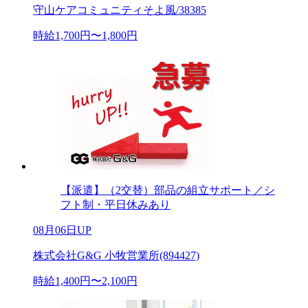
守山ケアコミュニティそよ風/38385
時給1,700円〜1,800円
【派遣】（2交替）部品の組立サポート／シ
フト制・平日休みあり
08月06日UP
株式会社G&G 小牧営業所(894427)
時給1,400円〜2,100円