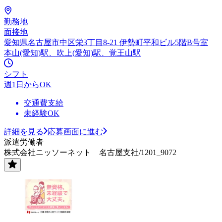
勤務地
面接地
愛知県名古屋市中区栄3丁目8-21 伊勢町平和ビル5階B号室
本山(愛知)駅、吹上(愛知)駅、覚王山駅
シフト
週1日からOK
交通費支給
未経験OK
詳細を見る
応募画面に進む
派遣労働者
株式会社ニッソーネット 名古屋支社/1201_9072