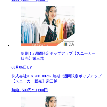
短期！3週間限定ポップアップ【スニーカー
販売】栄三越
08月06日UP
株式会社iDA/200100247 短期!3週間限定ポップアップ
【スニーカー販売】栄三越
時給1,500円〜1,600円