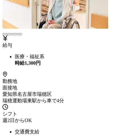
給与
医療・福祉系
時給
1,300
円
勤務地
面接地
愛知県名古屋市瑞穂区
瑞穂運動場東駅から車で4分
シフト
週2日からOK
交通費支給