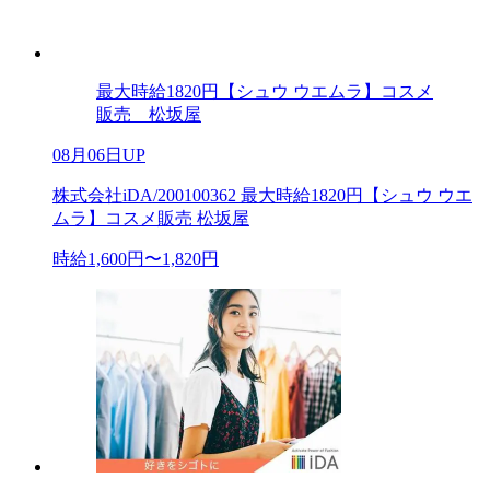
最大時給1820円【シュウ ウエムラ】コスメ
販売 松坂屋
08月06日UP
株式会社iDA/200100362 最大時給1820円【シュウ ウエ
ムラ】コスメ販売 松坂屋
時給1,600円〜1,820円