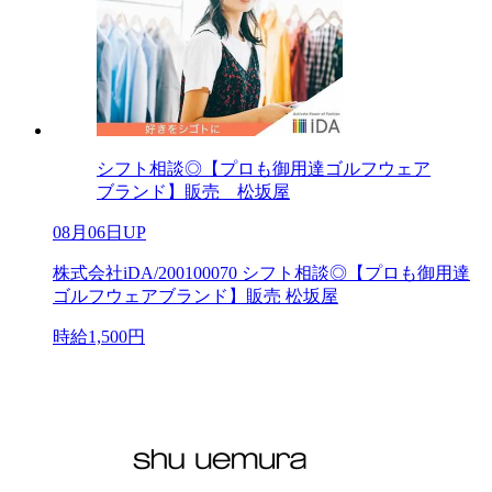
シフト相談◎【プロも御用達ゴルフウェア
ブランド】販売 松坂屋
08月06日UP
株式会社iDA/200100070 シフト相談◎【プロも御用達
ゴルフウェアブランド】販売 松坂屋
時給1,500円