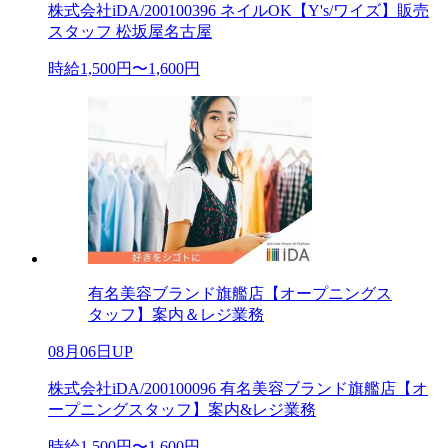
株式会社iDA/200100396 ネイルOK【Y's/ワイズ】販売
スタッフ 松坂屋名古屋
時給1,500円〜1,600円
有名美容ブランド旗艦店【オープニングス
タッフ】案内＆レジ業務
08月06日UP
株式会社iDA/200100096 有名美容ブランド旗艦店【オ
ープニングスタッフ】案内&レジ業務
時給1,500円〜1,600円