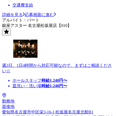
交通費支給
詳細を見る
応募画面に進む
アルバイト・パート
銀座アスター 名古屋松坂屋店【010】
週2日、1日4時間から対応可能なので、まずはご相談くださ
い☆
ホールスタッフ
時給
1,240
円〜
皿洗い・洗い場
時給
1,240
円〜
勤務地
面接地
愛知県名古屋市中区栄3-16-1 松坂屋名古屋北館B1