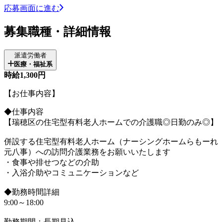
応募画面に進む
募集職種・詳細情報
派遣労働者
医療・福祉系
時給1,300円
【お仕事内容】
◆仕事内容
【瑞穂区の住宅型有料老人ホームでの介護職◎日勤のみ◎】
併設する住宅型有料老人ホーム（ナーシングホームらもーれ
元八事）への訪問介護業務をお願いいたします
・食事や排せつなどの介助
・入浴介助やコミュニケーションなど
◆勤務時間詳細
9:00～18:00
勤務期間：長期見込