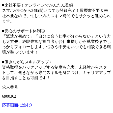
■来社不要！オンラインでかんたん登録
スマホやPCから24時間いつでも登録完了！履歴書不要＆来
社不要なので、忙しい方のスキマ時間でもサクッと進められ
ます。
■安心のサポート体制◎
「派遣が初めて」「自分に合う仕事が分からない」という方
も大丈夫。経験豊富な担当者がお仕事探しから就業後までし
っかりフォローします。悩みや不安をいつでも相談できる環
境が整っています！
■働きながらスキルアップ♪
資格取得をバックアップする制度も充実。未経験からスター
トして、働きながら専門スキルを身につけ、キャリアアップ
を目指すことも可能です！
求人番号
6900362
応募画面に進む