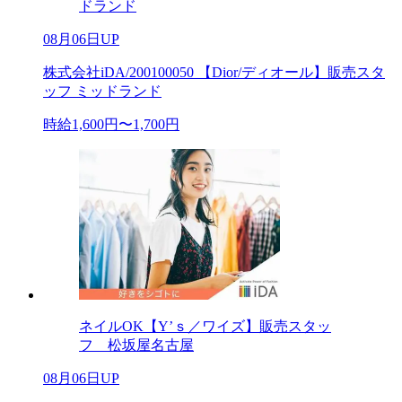
ドランド
08月06日UP
株式会社iDA/200100050 【Dior/ディオール】販売スタ
ッフ ミッドランド
時給1,600円〜1,700円
ネイルOK【Y’ｓ／ワイズ】販売スタッ
フ 松坂屋名古屋
08月06日UP