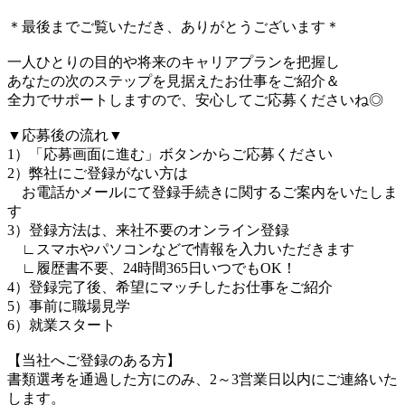
＊最後までご覧いただき、ありがとうございます＊
一人ひとりの目的や将来のキャリアプランを把握し
あなたの次のステップを見据えたお仕事をご紹介＆
全力でサポートしますので、安心してご応募くださいね◎
▼応募後の流れ▼
1）「応募画面に進む」ボタンからご応募ください
2）弊社にご登録がない方は
お電話かメールにて登録手続きに関するご案内をいたしま
す
3）登録方法は、来社不要のオンライン登録
∟スマホやパソコンなどで情報を入力いただきます
∟履歴書不要、24時間365日いつでもOK！
4）登録完了後、希望にマッチしたお仕事をご紹介
5）事前に職場見学
6）就業スタート
【当社へご登録のある方】
書類選考を通過した方にのみ、2～3営業日以内にご連絡いた
します。