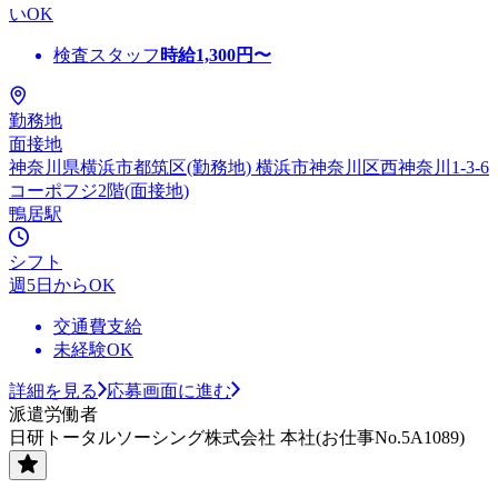
いOK
検査スタッフ
時給
1,300
円〜
勤務地
面接地
神奈川県横浜市都筑区(勤務地) 横浜市神奈川区西神奈川1-3-6
コーポフジ2階(面接地)
鴨居駅
シフト
週5日からOK
交通費支給
未経験OK
詳細を見る
応募画面に進む
派遣労働者
日研トータルソーシング株式会社 本社(お仕事No.5A1089)