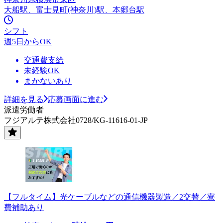
大船駅、富士見町(神奈川)駅、本郷台駅
シフト
週5日からOK
交通費支給
未経験OK
まかないあり
詳細を見る
応募画面に進む
派遣労働者
フジアルテ株式会社0728/KG-11616-01-JP
【フルタイム】光ケーブルなどの通信機器製造／2交替／寮
費補助あり