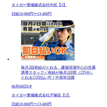
タイガー警備株式会社中区【1】
日給10,000円〜13,400円
毎月2回有給がとれる、建築現場中心の交通
誘導スタッフ／有給が毎月2日間（2万分）
とれる◎日払い可！中高年活躍
08月06日UP
タイガー警備株式会社戸塚区【1】
日給10,000円〜13,400円