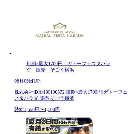
短期×最大1700円！ガトーフェスタハラ
ダ 販売 そごう横浜
08月06日UP
株式会社iDA/180100372 短期×最大1700円!ガトーフェ
スタハラダ 販売 そごう横浜
時給1,550円〜1,700円