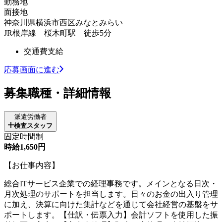
勤務地
面接地
神奈川県横浜市西区みなとみらい
JR根岸線 桜木町駅 徒歩5分
交通費支給
応募画面に進む
募集職種・詳細情報
派遣労働者
検査スタッフ
固定時間制
時給1,650円
【お仕事内容】
総合ITサービス企業での経理事務です。メインとなる日次・
月次処理のサポートを担当します。日々のお金の出入り管理
に加え、決算に向けた集計などを通じて会社経営の基盤をサ
ポートします。【仕訳・伝票入力】会計ソフトを使用した振