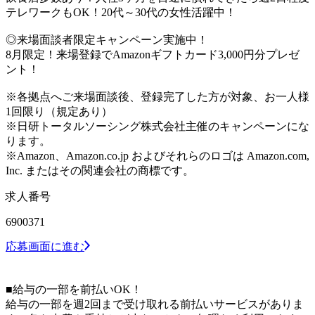
テレワークもOK！20代～30代の女性活躍中！
◎来場面談者限定キャンペーン実施中！
8月限定！来場登録でAmazonギフトカード3,000円分プレゼ
ント！
※各拠点へご来場面談後、登録完了した方が対象、お一人様
1回限り（規定あり）
※日研トータルソーシング株式会社主催のキャンペーンにな
ります。
※Amazon、Amazon.co.jp およびそれらのロゴは Amazon.com,
Inc. またはその関連会社の商標です。
求人番号
6900371
応募画面に進む
■給与の一部を前払いOK！
給与の一部を週2回まで受け取れる前払いサービスがありま