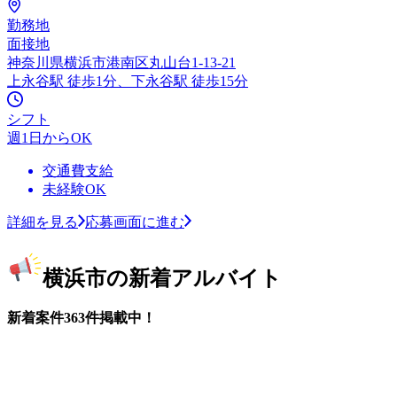
勤務地
面接地
神奈川県横浜市港南区丸山台1-13-21
上永谷駅 徒歩1分、下永谷駅 徒歩15分
シフト
週1日からOK
交通費支給
未経験OK
詳細を見る
応募画面に進む
横浜市の新着アルバイト
新着案件363件掲載中！