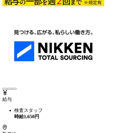
給与
検査スタッフ
時給
1,650
円