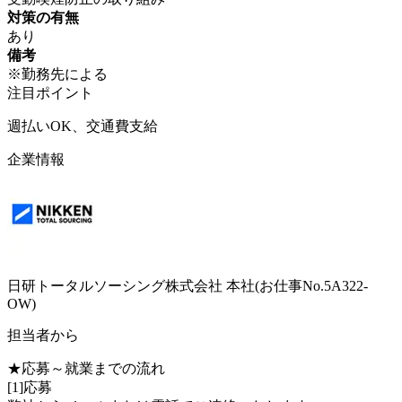
対策の有無
あり
備考
※勤務先による
注目ポイント
週払いOK、交通費支給
企業情報
日研トータルソーシング株式会社 本社(お仕事No.5A322-
OW)
担当者から
★応募～就業までの流れ
[1]応募