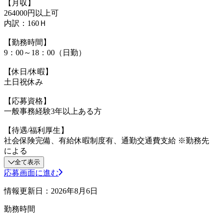
【月収】
264000円以上可
内訳：160Ｈ
【勤務時間】
9：00～18：00（日勤）
【休日/休暇】
土日祝休み
【応募資格】
一般事務経験3年以上ある方
【待遇/福利厚生】
社会保険完備、有給休暇制度有、通勤交通費支給 ※勤務先
による
全て表示
応募画面に進む
情報更新日：2026年8月6日
勤務時間