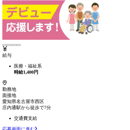
給与
医療・福祉系
時給
1,400
円
勤務地
面接地
愛知県名古屋市西区
庄内通駅から徒歩で7分
交通費支給
応募画面に進む