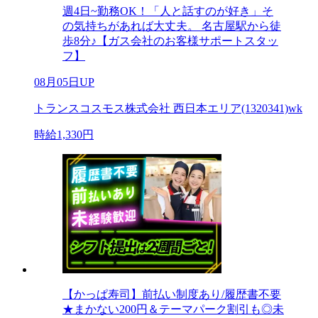
週4日~勤務OK！「人と話すのが好き」そ
の気持ちがあれば大丈夫。 名古屋駅から徒
歩8分♪【ガス会社のお客様サポートスタッ
フ】
08月05日UP
トランスコスモス株式会社 西日本エリア(1320341)wk
時給1,330円
【かっぱ寿司】前払い制度あり/履歴書不要
★まかない200円＆テーマパーク割引も◎未