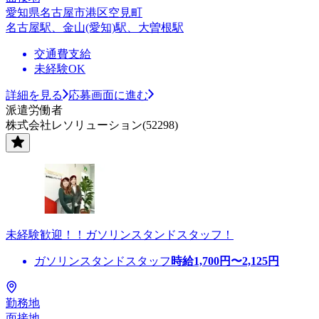
愛知県名古屋市港区空見町
名古屋駅、金山(愛知)駅、大曽根駅
交通費支給
未経験OK
詳細を見る
応募画面に進む
派遣労働者
株式会社レソリューション(52298)
未経験歓迎！！ガソリンスタンドスタッフ！
ガソリンスタンドスタッフ
時給
1,700
円〜
2,125
円
勤務地
面接地