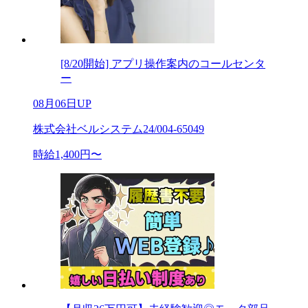
[8/20開始] アプリ操作案内のコールセンタ
ー
08月06日UP
株式会社ベルシステム24/004-65049
時給1,400円〜