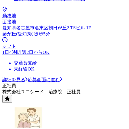
勤務地
面接地
愛知県名古屋市名東区朝日が丘2 TSビル 1F
藤が丘(愛知)駅 徒歩5分
シフト
1日4時間 週2日からOK
交通費支給
未経験OK
詳細を見る
応募画面に進む
正社員
株式会社ユニシード 治療院 正社員