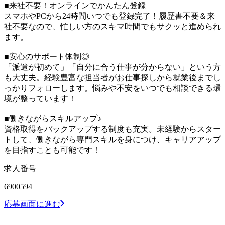
■来社不要！オンラインでかんたん登録
スマホやPCから24時間いつでも登録完了！履歴書不要＆来
社不要なので、忙しい方のスキマ時間でもサクッと進められ
ます。
■安心のサポート体制◎
「派遣が初めて」「自分に合う仕事が分からない」という方
も大丈夫。経験豊富な担当者がお仕事探しから就業後までし
っかりフォローします。悩みや不安をいつでも相談できる環
境が整っています！
■働きながらスキルアップ♪
資格取得をバックアップする制度も充実。未経験からスター
トして、働きながら専門スキルを身につけ、キャリアアップ
を目指すことも可能です！
求人番号
6900594
応募画面に進む