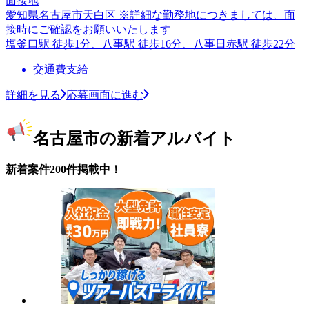
面接地
愛知県名古屋市天白区 ※詳細な勤務地につきましては、面
接時にご確認をお願いいたします
塩釜口駅 徒歩1分、八事駅 徒歩16分、八事日赤駅 徒歩22分
交通費支給
詳細を見る
応募画面に進む
名古屋市の新着アルバイト
新着案件200件掲載中！