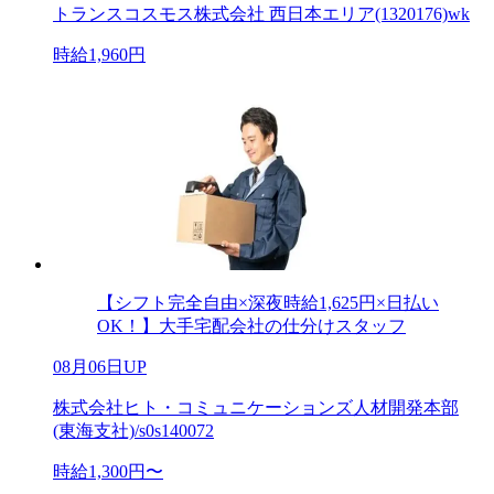
トランスコスモス株式会社 西日本エリア(1320176)wk
時給1,960円
【シフト完全自由×深夜時給1,625円×日払い
OK！】大手宅配会社の仕分けスタッフ
08月06日UP
株式会社ヒト・コミュニケーションズ人材開発本部
(東海支社)/s0s140072
時給1,300円〜