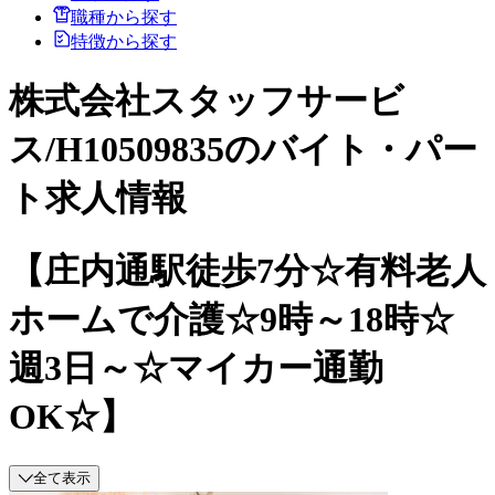
職種から探す
特徴から探す
株式会社スタッフサービ
ス/H10509835のバイト・パー
ト求人情報
【庄内通駅徒歩7分☆有料老人
ホームで介護☆9時～18時☆
週3日～☆マイカー通勤
OK☆】
全て表示