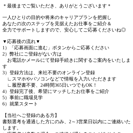
＊最後までご覧いただき、ありがとうございます＊
一人ひとりの目的や将来のキャリアプランを把握し
あなたの次のステップを見据えたお仕事をご紹介＆
全力でサポートしますので、安心してご応募くださいね◎
▼応募後の流れ▼
1）「応募画面に進む」ボタンからご応募ください
2）弊社にご登録がない方は
お電話かメールにて登録手続きに関するご案内をいたしま
す
3）登録方法は、来社不要のオンライン登録
∟スマホやパソコンなどで情報を入力いただきます
∟履歴書不要、24時間365日いつでもOK！
4）登録完了後、希望にマッチしたお仕事をご紹介
5）事前に職場見学
6）就業スタート
【当社へご登録のある方】
書類選考を通過した方にのみ、2～3営業日以内にご連絡いた
します。