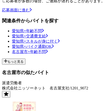
∟応募者が多数の場合、ご連絡が遅れることがあります。
応募画面に進む
関連条件からバイトを探す
愛知県×年齢不問
愛知県×交通費支給
愛知県×スキルが身に付く
愛知県×バイク通勤OK
名古屋市×年齢不問
もっと見る
名古屋市の似たバイト
派遣労働者
株式会社ニッソーネット 名古屋支社/1201_9072