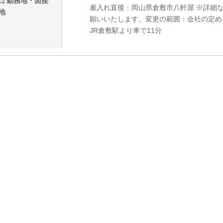
勤務地・面接
雇入れ直後：岡山県倉敷市八軒屋 ※詳細
地
願いいたします。変更の範囲：会社の定め
JR倉敷駅より車で11分