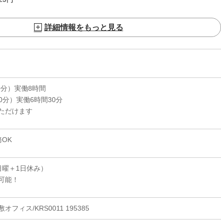
詳細情報をもっと見る
憩60分）実働8時間
憩60分）実働6時間30分
ただけます
OK
日曜＋1日休み）
可能！
ィス/KRS0011 195385