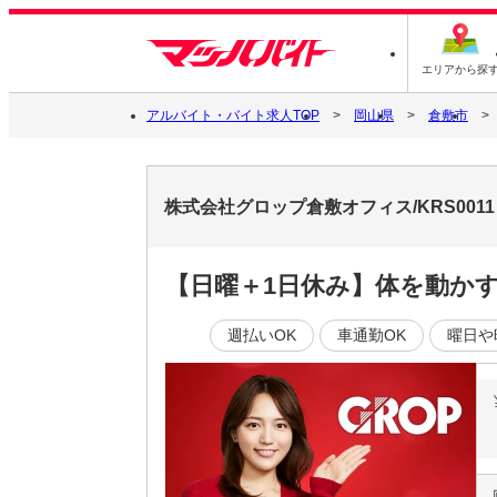
エリアから探
アルバイト・バイト求人TOP
岡山県
倉敷市
株式会社グロップ倉敷オフィス/KRS0011
【日曜＋1日休み】体を動か
週払いOK
車通勤OK
曜日や