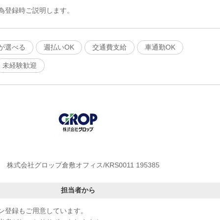
為登録時ご説明します。
が選べる
週払いOK
交通費支給
車通勤OK
未経験歓迎
株式会社グロップ倉敷オフィス/KRS0011 195385
担当者から
ン登録もご用意しています。