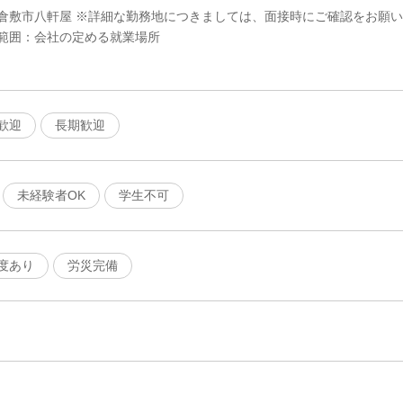
倉敷市八軒屋 ※詳細な勤務地につきましては、面接時にご確認をお願い
範囲：会社の定める就業場所
歓迎
長期歓迎
未経験者OK
学生不可
度あり
労災完備