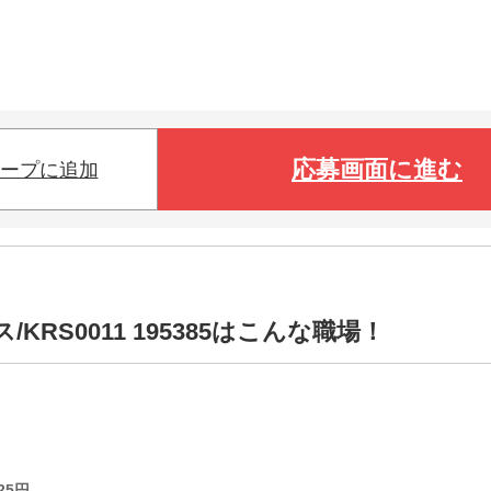
応募画面に進む
ープに追加
RS0011 195385はこんな職場！
25
円