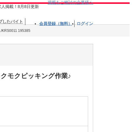
掲載をご検討の企業様へ
求人掲載！8月8日更新
プしたバイト
会員登録（無料）
ログイン
S0011 195385
クモクピッキング作業♪