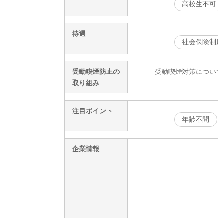
高校生不可
待遇
社会保険制
受動喫煙防止の
受動喫煙対策につい
取り組み
注目ポイント
年齢不問
企業情報