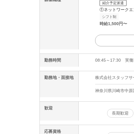
紹介予定派遣
①ネットワークエ
シフト制
時給
1,500
円〜
勤務時間
08:45～17:30 
勤務地・面接地
株式会社スタッフサービ
神奈川県川崎市中原
歓迎
長期歓迎
応募資格