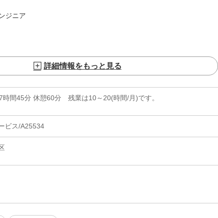
ンジニア
詳細情報をもっと見る
実働7時間45分 休憩60分 残業は10～20(時間/月)です。
ス/A25534
区