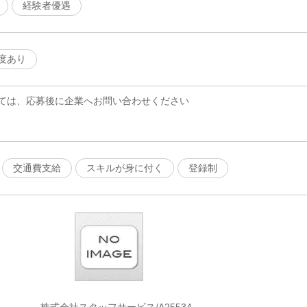
経験者優遇
度あり
ては、応募後に企業へお問い合わせください
交通費支給
スキルが身に付く
登録制
株式会社スタッフサービス/A25534