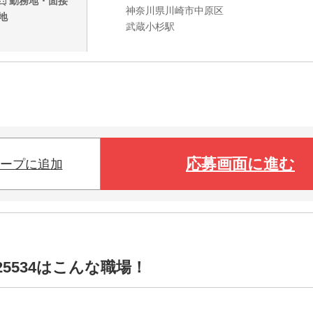
勤務地・面接
神奈川県川崎市中原区
地
武蔵小杉駅
応募画面に進む
ープに追加
5534はこんな職場！