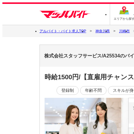
エリアから探
アルバイト・バイト求人TOP
神奈川県
川崎市
株式会社スタッフサービス/A25534の
時給1500円/【直雇用チャ
登録制
年齢不問
スキルが身