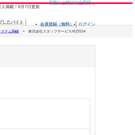
掲載をご検討の企業様へ
求人掲載！8月7日更新
プしたバイト
会員登録（無料）
ログイン
システム関連
株式会社スタッフサービス/A25534