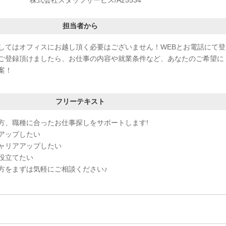
担当者から
してはオフィスにお越し頂く必要はございません！WEBとお電話にて登
ご登録頂けましたら、お仕事の内容や就業条件など、あなたのご希望に
案！
フリーテキスト
方、職種に合ったお仕事探しをサポートします!
アップしたい
ャリアアップしたい
役立てたい
方をまずは気軽にご相談ください♪