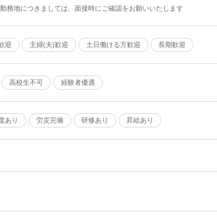
な勤務地につきましては、面接時にご確認をお願いいたします
歓迎
主婦(夫)歓迎
土日働ける方歓迎
長期歓迎
高校生不可
経験者優遇
度あり
労災完備
研修あり
昇給あり