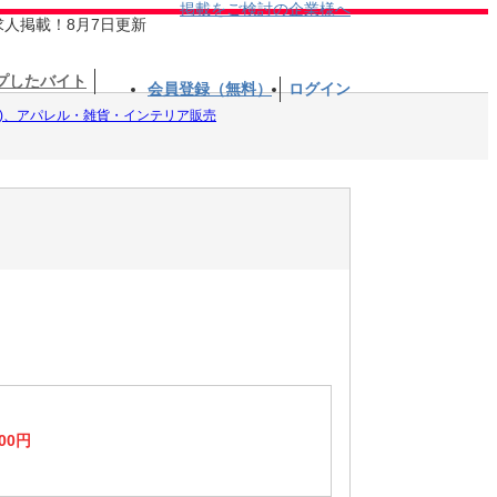
掲載をご検討の企業様へ
求人掲載！8月7日更新
プしたバイト
会員登録（無料）
ログイン
野)、アパレル・雑貨・インテリア販売
00円