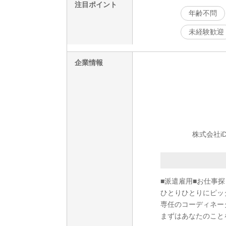
注目ポイント
年齢不問
未経験歓迎
企業情報
株式会社iD
■派遣雇用■お仕事
ひとりひとりにピッ
専任のコーディネー
まずはあなたのこと