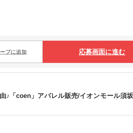
応募画面に進む
ープに追加
髪色自由♪「coen」アパレル販売/イオンモール須