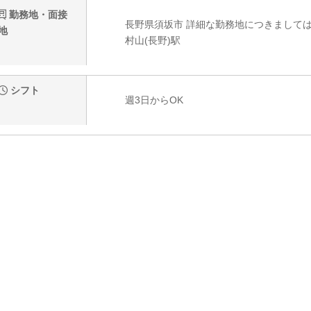
勤務地・面接
長野県須坂市 詳細な勤務地につきまして
地
村山(長野)駅
シフト
週3日からOK