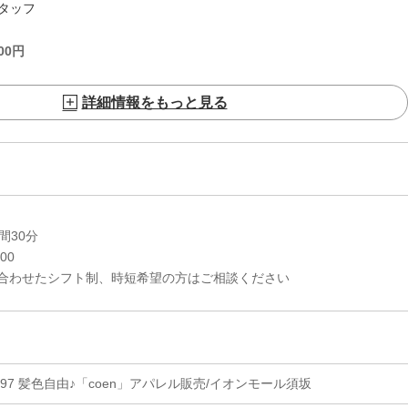
タッフ
00
円
詳細情報をもっと見る
時間30分
:00
合わせたシフト制、時短希望の方はご相談ください
86897 髪色自由♪「coen」アパレル販売/イオンモール須坂