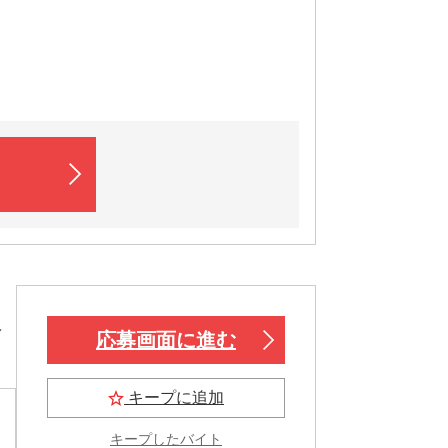
坂
応募画面に進む
キープに追加
キープしたバイト