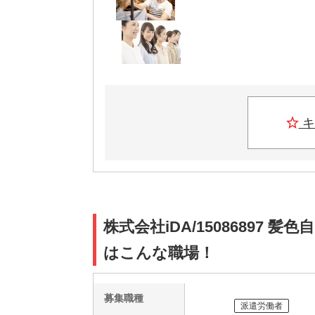
キ
株式会社iDA/15086897 
はこんな職場！
募集職種
派遣労働者