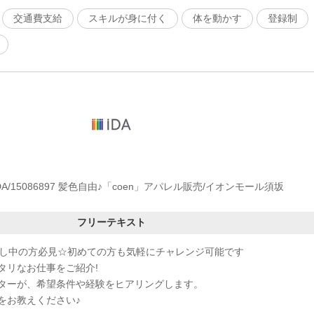
交通費支給
スキルが身に付く
体を動かす
登録制
A/15086897 髪色自由♪「coen」アパレル販売/イオンモール須坂
フリーテキスト
探し中の方必見☆初めての方も気軽にチャレンジ可能です
タリなお仕事をご紹介!
ターが、希望条件や経験をヒアリングします。
をお教えください♪