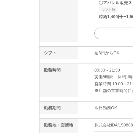
①アパレル販売ス
シフト制
時給
1,400
円〜
1,5
シフト
週3日からOK
勤務時間
09:30～21:30
実働8時間 休憩1
営業時間 10:00～21
※店舗の営業時間に
勤務期間
即日勤務OK
勤務地・面接地
株式会社iDA/150