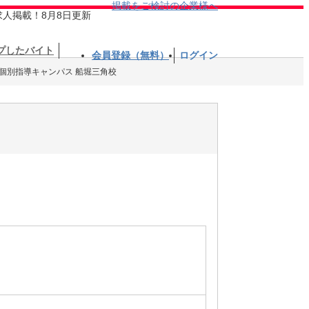
掲載をご検討の企業様へ
求人掲載！8月8日更新
プしたバイト
会員登録（無料）
ログイン
個別指導キャンパス 船堀三角校