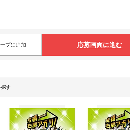
応募画面に進む
ープに追加
を探す