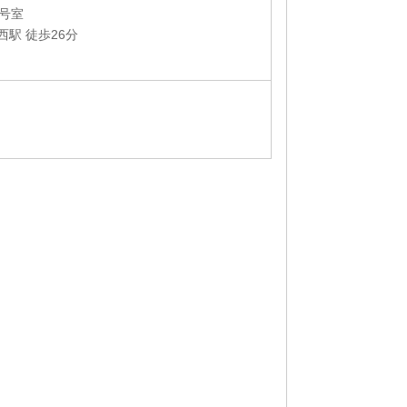
2号室
西駅 徒歩26分