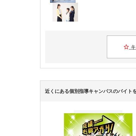
キ
近くにある個別指導キャンパスのバイト