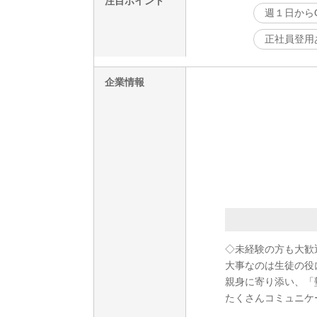
注目ポイント
週１日から
正社員登用
企業情報
◇未経験の方も大歓
大事なのは生徒の役
親身に寄り添い、「
たくさんコミュニケ