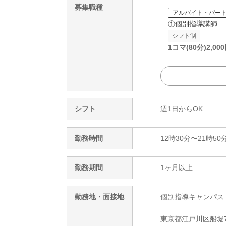
募集職種
アルバイト・パー
①個別指導講師
シフト制
1コマ(80分)
2,000
シフト
週1日からOK
勤務時間
12時30分〜21時50
勤務期間
1ヶ月以上
勤務地・面接地
個別指導キャンパス
東京都江戸川区船堀7-