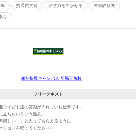
OK
交通費支給
語学力を生かせる
未経験歓迎
あり
個別指導キャンパス 船堀三角校
フリーテキスト
迎◇子ども達の笑顔がうれしいお仕事です。
に立ちたいという熱意。
塾楽しい！」と思ってもらえるように
ーションを取ってください♪