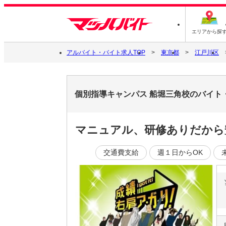
エリアから探
アルバイト・バイト求人TOP
東京都
江戸川区
個別指導キャンパス 船堀三角校のバイト
マニュアル、研修ありだから安
交通費支給
週１日からOK