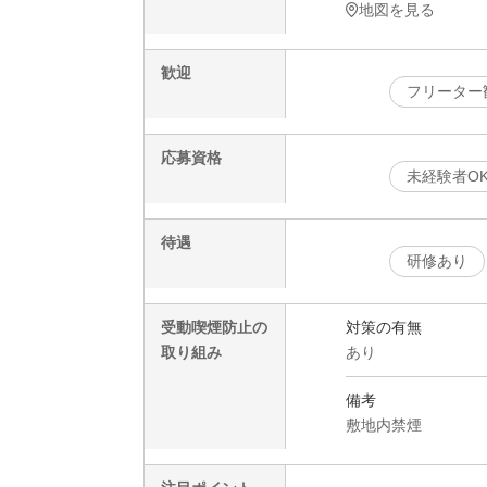
地図を見る
歓迎
フリーター
応募資格
未経験者O
待遇
研修あり
受動喫煙防止の
対策の有無
取り組み
あり
備考
敷地内禁煙