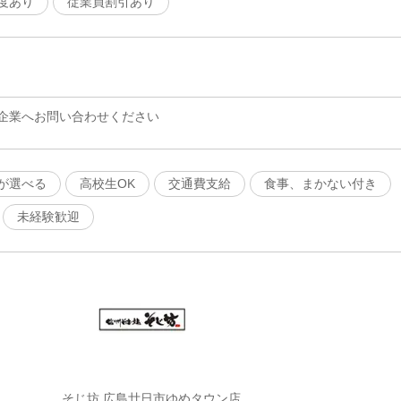
度あり
従業員割引あり
企業へお問い合わせください
が選べる
高校生OK
交通費支給
食事、まかない付き
未経験歓迎
そじ坊 広島廿日市ゆめタウン店