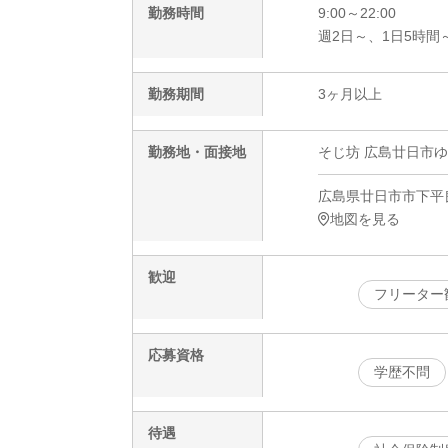
勤務時間
9:00～22:00
週2日～、1日5時間
勤務期間
3ヶ月以上
勤務地・面接地
そじ坊 広島廿日市
広島県廿日市市下平良
地図を見る
歓迎
フリーター
応募資格
学歴不問
待遇