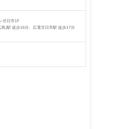
ン廿日市1F
広島)駅 徒歩16分、広電廿日市駅 徒歩17分