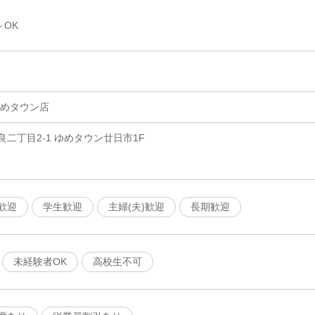
～OK
ゆめタウン店
二丁目2-1 ゆめタウン廿日市1F
歓迎
学生歓迎
主婦(夫)歓迎
長期歓迎
未経験者OK
高校生不可