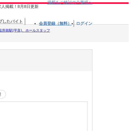
掲載をご検討の企業様へ
求人掲載！8月8日更新
プしたバイト
会員登録（無料）
ログイン
役所前駅(平良)、ホールスタッフ
迎