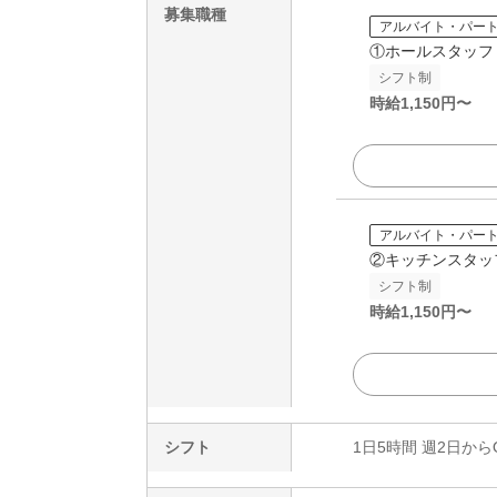
募集職種
アルバイト・パー
①ホールスタッフ
シフト制
時給
1,150
円〜
アルバイト・パー
②キッチンスタッ
シフト制
時給
1,150
円〜
シフト
1日5時間 週2日から