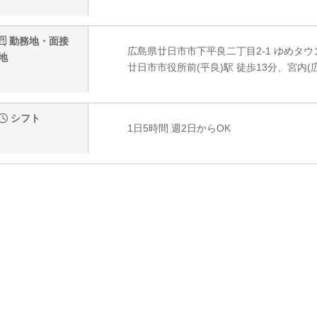
勤務地・面接
広島県廿日市市下平良二丁目2-1 ゆめタウ
地
廿日市市役所前(平良)駅 徒歩13分、宮内(
シフト
1日5時間 週2日からOK