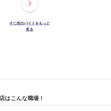
そじ坊のバイトをもっと
見る
ン店はこんな職場！