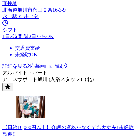
面接地
北海道旭川市永山２条16-3-9
永山駅 徒歩14分
シフト
1日3時間 週2日からOK
交通費支給
未経験OK
詳細を見る
応募画面に進む
アルバイト・パート
アースサポート旭川 (入浴スタッフ)（北）
【日給10,000円以上】介護の資格がなくても大丈夫♪未経験
歓迎!!