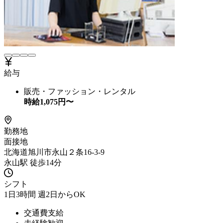
給与
販売・ファッション・レンタル
時給
1,075
円〜
勤務地
面接地
北海道旭川市永山２条16-3-9
永山駅 徒歩14分
シフト
1日3時間 週2日からOK
交通費支給