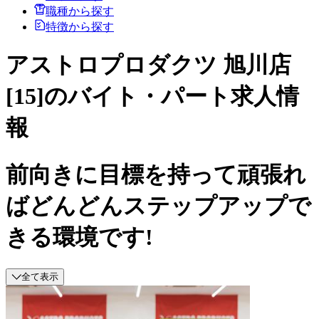
職種から探す
特徴から探す
アストロプロダクツ 旭川店
[15]のバイト・パート求人情
報
前向きに目標を持って頑張れ
ばどんどんステップアップで
きる環境です!
全て表示