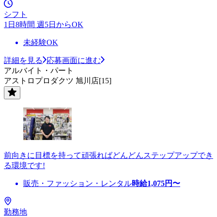
シフト
1日8時間 週5日からOK
未経験OK
詳細を見る
応募画面に進む
アルバイト・パート
アストロプロダクツ 旭川店[15]
前向きに目標を持って頑張ればどんどんステップアップでき
る環境です!
販売・ファッション・レンタル
時給
1,075
円〜
勤務地