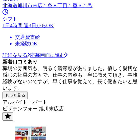
北海道旭川市末広１条８丁目１番３１号
シフト
1日4時間 週3日からOK
交通費支給
未経験OK
詳細を見る
応募画面に進む
新着口コミあり
職場の雰囲気も、明るく清潔感がありました。優しく親切な
感じの社員の方々で、仕事の内容も丁寧に教えて頂き、事務
経験がないのですが、早く仕事を覚えて、長く働きたいと思
います。
もっと見る
アルバイト・パート
ピザテンフォー 旭川末広店