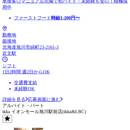
単接客◎マニュアル完備で初バイト・未経験も安心！積極採
用中
ファーストフード
時給
1,200
円〜
勤務地
面接地
北海道旭川市緑町23-2161-3
近文駅
シフト
1日2時間 週2日からOK
交通費支給
未経験OK
詳細を見る
応募画面に進む
アルバイト・パート
ikka イオンモール旭川駅前店(ikka&LBC)