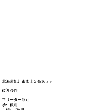
北海道旭川市永山２条16-3-9
歓迎条件
フリーター歓迎
学生歓迎
主婦(夫)歓迎