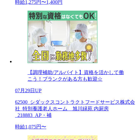
時給1,275円〜1,400円
【調理補助/アルバイト】資格を活かして働
こう！ブランクがある方も歓迎☆
07月29日UP
62500_シダックスコントラクトフードサービス株式会
社_特別養護老人ホーム 旭川緑苑 内厨房
_218883_AP・補
時給1,075円〜