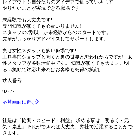
レイアウトも自分たちのアイデアで創っていきます。
やりたいことが実現できる職場です。
未経験でも大丈夫です!
専門知識が無くても心配いりません!
スタッフの7割以上が未経験からのスタートです。
先輩がしっかりアドバイスしてサポートします。
実は女性スタッフも多い職場です!
工具専門ショップと聞くと男の世界と思われがちですが、女
性スタッフが多数活躍中です。 知識が無くても大丈夫、明
るい笑顔で対応出来ればお客様も納得の笑顔。
求人番号
92273
応募画面に進む
社是は『協調・スピード・利益』 求める事は「明るく・元
気・素直」それができれば大丈夫、弊社で活躍することがで
きます。