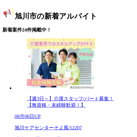
旭川市の新着アルバイト
新着案件24件掲載中！
【週3日～】介護スタッフ/パート募集！
【無資格・未経験歓迎！】
08月06日UP
旭川ケアセンターそよ風/12207