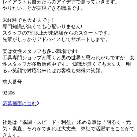
レイアウトも自分たちのアイデアで創っていきます。
やりたいことが実現できる職場です。
未経験でも大丈夫です!
専門知識が無くても心配いりません!
スタッフの7割以上が未経験からのスタートです。
先輩がしっかりアドバイスしてサポートします。
実は女性スタッフも多い職場です!
工具専門ショップと聞くと男の世界と思われがちですが、女
性スタッフが多数活躍中です。 知識が無くても大丈夫、明
るい笑顔で対応出来ればお客様も納得の笑顔。
求人番号
92306
応募画面に進む
社是は『協調・スピード・利益』 求める事は「明るく・元
気・素直」それができれば大丈夫、弊社で活躍することがで
きます。