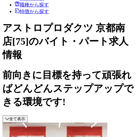
職種から探す
特徴から探す
アストロプロダクツ 京都南
店[75]のバイト・パート求人
情報
前向きに目標を持って頑張れ
ばどんどんステップアップで
きる環境です!
全て表示