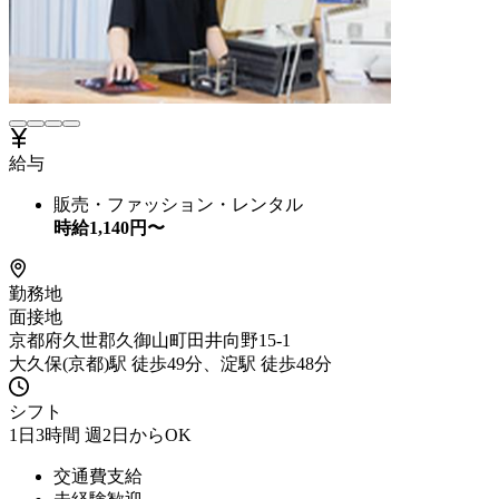
給与
販売・ファッション・レンタル
時給
1,140
円〜
勤務地
面接地
京都府久世郡久御山町田井向野15-1
大久保(京都)駅 徒歩49分、淀駅 徒歩48分
シフト
1日3時間 週2日からOK
交通費支給