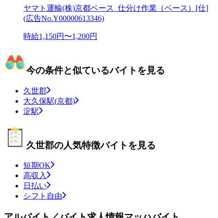
ヤマト運輸(株)京都ベース_仕分け作業（ベース）[仕]
(広告No.Y00000613346)
時給1,150円〜1,200円
今の条件と似ているバイトを見る
久世郡
大久保駅(京都)
淀駅
久世郡の人気特徴バイトを見る
短期OK
高収入
日払い
シフト自由
アルバイト／バイト求人情報マッハバイト