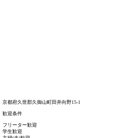
京都府久世郡久御山町田井向野15-1
歓迎条件
フリーター歓迎
学生歓迎
主婦(夫)歓迎