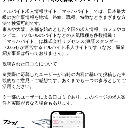
アルバイト求人情報サイト「マッハバイト」では、日本最大
級のお仕事情報を地域、路線、職種、特徴などさまざまな方
法で検索可能です。
東京や大阪、京都を始めとした全国の求人情報、カフェやコ
ンビニ、アパレルのバイトなどの人気職種も多数掲載！
「マッハバイト」は株式会社リブセンス(東証スタンダー
ド:6054) が運営するアルバイト求人サイトです（なお、職業
紹介事業は行っておりません）。
投稿された口コミについて
※実際に応募したユーザーが当時の内容に基いて投稿した主
観的なご意見・ご感想です。あくまでも一つの参考としてご
活用ください。
※一部のユーザーによる口コミであり、このページの求人案
件と実態が異なる場合もあります。