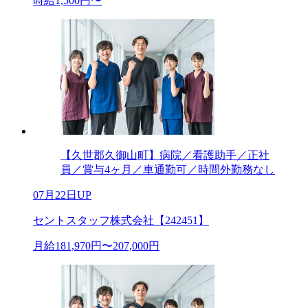
時給1,500円〜
【久世郡久御山町】病院／看護助手／正社
員／賞与4ヶ月／車通勤可／時間外勤務なし
07月22日UP
セントスタッフ株式会社【242451】
月給181,970円〜207,000円