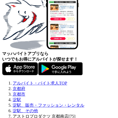
マッハバイトアプリなら
いつでもお得にアルバイトが探せます！
アルバイト・バイト求人TOP
京都府
京都市
淀駅
淀駅、販売・ファッション・レンタル
淀駅、その他
アストロプロダクツ 京都南店[75]