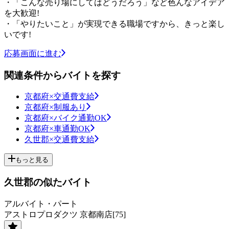
・「こんな売り場にしてはどうだろう」など色んなアイデア
を大歓迎!
・「やりたいこと」が実現できる職場ですから、きっと楽し
いです!
応募画面に進む
関連条件からバイトを探す
京都府×交通費支給
京都府×制服あり
京都府×バイク通勤OK
京都府×車通勤OK
久世郡×交通費支給
もっと見る
久世郡の似たバイト
アルバイト・パート
アストロプロダクツ 京都南店[75]