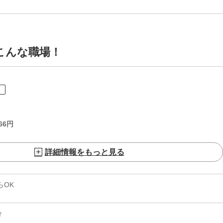
こんな職場！
ト
66
円
詳細情報をもっと見る
らOK
分