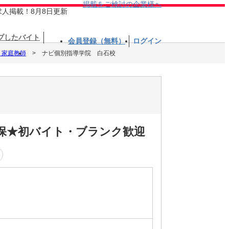
掲載をご検討の企業様へ
求人掲載！8月8日更新
プしたバイト
会員登録（無料）
ログイン
・家庭教師
ナビ個別指導学院 白石校
保★初バイト・ブランク歓迎