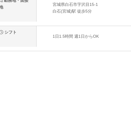
勤務地・面接
宮城県白石市字沢目15-1
地
白石(宮城)駅 徒歩5分
シフト
1日1.5時間 週1日からOK