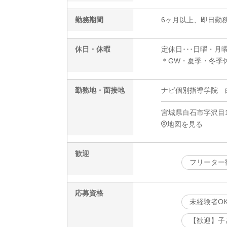
勤務期間
6ヶ月以上、即日勤務
休日・休暇
定休日･･･日曜・月
＊GW・夏季・冬季
勤務地・面接地
ナビ個別指導学院 
宮城県白石市字沢目1
地図を見る
歓迎
フリーター
応募資格
未経験者O
【歓迎】子