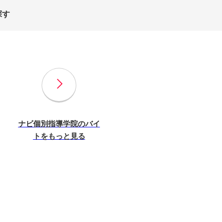
探す
ナビ個別指導学院のバイ
トをもっと見る