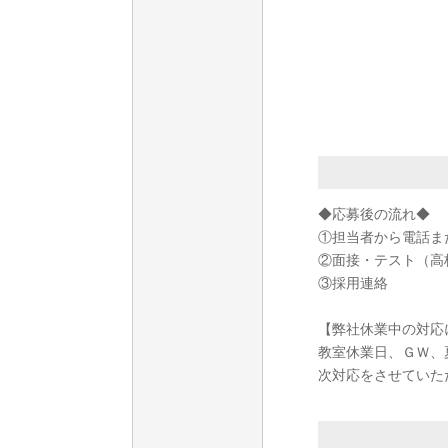
◆応募後の流れ◆
①担当者から電話ま
②面接・テスト（高
③採用連絡
【弊社休業中の対応
教室休業日、ＧＷ、
次対応をさせていた