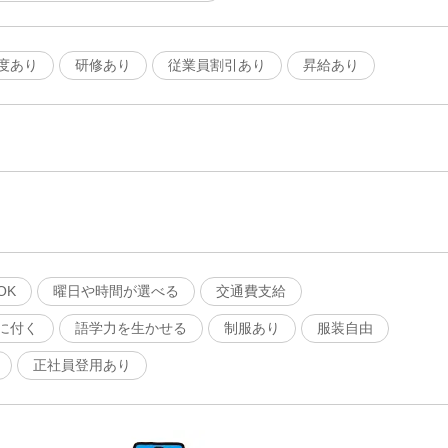
度あり
研修あり
従業員割引あり
昇給あり
OK
曜日や時間が選べる
交通費支給
に付く
語学力を生かせる
制服あり
服装自由
正社員登用あり