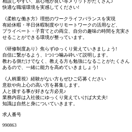
相談しやすい、居心地が良い等メリットがたくさん♪
快適な職場環境を実感してください!
《柔軟な働き方》理想のワークライフバランスを実現
有給休暇・半日休暇制度やリモートワークの活用など、
プライベート・子育てとの両立、自分の趣味の時間を充実さ
せることができる環境が整っています。
《研修制度あり》焦らずゆっくり覚えていきましょう!
自信に繋がるよう、1つ1つ噛み砕いて説明します。
教わる側だけでなく、教える方も勉強になることがたくさん
あるので、一緒に能力を高めていきましょう!
《人柄重視》経験がない方もぜひご応募ください
意欲や向上心の高い方を募集します。
人と接する事が好きな方必見♪
業務内容は入社後にゆっくり覚えていけば大丈夫!
知識は自然と身についていきます。
求人番号
990863