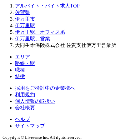
アルバイト・バイト求人TOP
佐賀県
伊万里市
伊万里駅
伊万里駅、オフィス系
伊万里駅、営業
大同生命保険株式会社 佐賀支社伊万里営業所
エリア
路線・駅
職種
特徴
採用をご検討中の企業様へ
利用規約
個人情報の取扱い
会社概要
ヘルプ
サイトマップ
Copyright © Livesense Inc. All rights reserved.