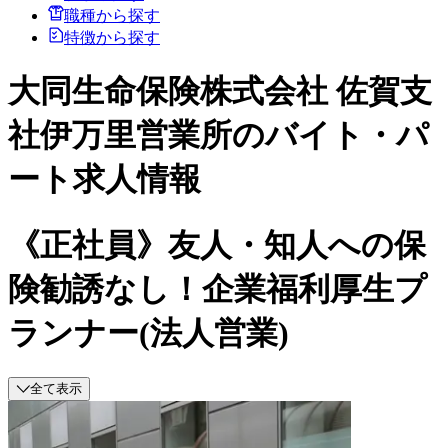
職種から探す
特徴から探す
大同生命保険株式会社 佐賀支
社伊万里営業所のバイト・パ
ート求人情報
《正社員》友人・知人への保
険勧誘なし！企業福利厚生プ
ランナー(法人営業)
全て表示