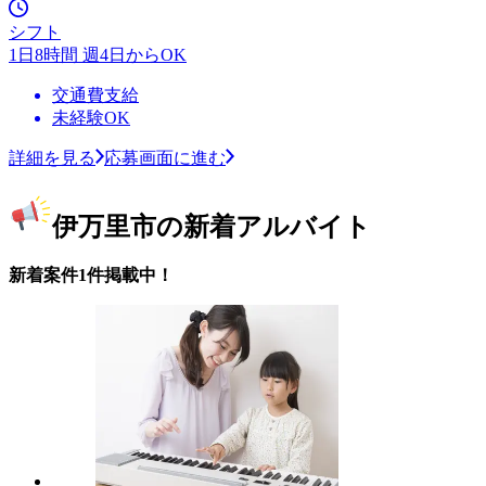
シフト
1日8時間 週4日からOK
交通費支給
未経験OK
詳細を見る
応募画面に進む
伊万里市の新着アルバイト
新着案件1件掲載中！