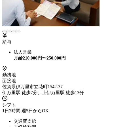
給与
法人営業
月給
210,000
円〜
250,000
円
勤務地
面接地
佐賀県伊万里市立花町1542-37
伊万里駅 徒歩7分、上伊万里駅 徒歩13分
シフト
1日7時間 週5日からOK
交通費支給