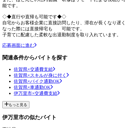
能です。
◇◆直行や直帰も可能です◆◇
自宅からお客様企業に直接訪問したり、滞在が長くなり遅く
なった際には直接帰宅も 可能です。
子育てに配慮した柔軟な出退勤制度を取り入れています。
応募画面に進む
関連条件からバイトを探す
佐賀県×交通費支給
佐賀県×スキルが身に付く
佐賀県×バイク通勤OK
佐賀県×車通勤OK
伊万里市×交通費支給
もっと見る
伊万里市の似たバイト