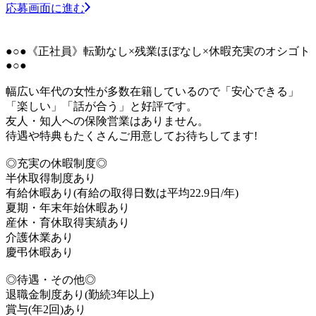
応募画面に進む
●○●《正社員》転勤なし×残業ほぼなし×休暇充実のオシゴト
●○●
幅広い年代の女性が多数在籍しているので「安心できる」
「楽しい」「話が合う」と好評です。
友人・知人への保険営業はありません。
待遇や特典もたくさんご用意してお待ちしてます!
◎充実の休暇制度◎
半休取得制度あり
有給休暇あり(有給の取得日数は平均22.9日/年)
夏期・年末年始休暇あり
産休・育休取得実績あり
介護休業あり
慶弔休暇あり
◎待遇・その他◎
退職金制度あり(勤続3年以上)
賞与(年2回)あり