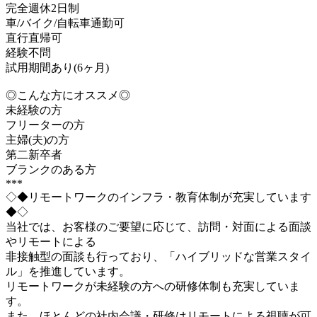
完全週休2日制
車/バイク/自転車通勤可
直行直帰可
経験不問
試用期間あり(6ヶ月)
◎こんな方にオススメ◎
未経験の方
フリーターの方
主婦(夫)の方
第二新卒者
ブランクのある方
***
◇◆リモートワークのインフラ・教育体制が充実しています
◆◇
当社では、お客様のご要望に応じて、訪問・対面による面談
やリモートによる
非接触型の面談も行っており、「ハイブリッドな営業スタイ
ル」を推進しています。
リモートワークが未経験の方への研修体制も充実していま
す。
また、ほとんどの社内会議・研修はリモートによる視聴が可