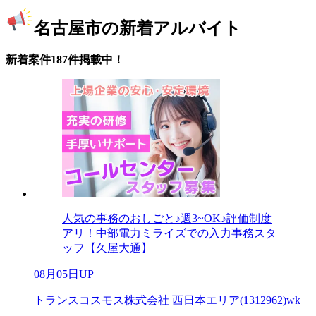
名古屋市の新着アルバイト
新着案件187件掲載中！
人気の事務のおしごと♪週3~OK♪評価制度
アリ！中部電力ミライズでの入力事務スタ
ッフ【久屋大通】
08月05日UP
トランスコスモス株式会社 西日本エリア(1312962)wk