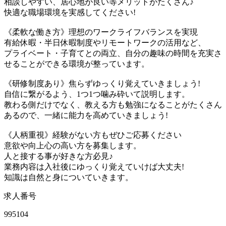
相談しやすい、居心地が良い等メリットがたくさん♪
快適な職場環境を実感してください!
《柔軟な働き方》理想のワークライフバランスを実現
有給休暇・半日休暇制度やリモートワークの活用など、
プライベート・子育てとの両立、自分の趣味の時間を充実さ
せることができる環境が整っています。
《研修制度あり》焦らずゆっくり覚えていきましょう!
自信に繋がるよう、1つ1つ噛み砕いて説明します。
教わる側だけでなく、教える方も勉強になることがたくさん
あるので、一緒に能力を高めていきましょう!
《人柄重視》経験がない方もぜひご応募ください
意欲や向上心の高い方を募集します。
人と接する事が好きな方必見♪
業務内容は入社後にゆっくり覚えていけば大丈夫!
知識は自然と身についていきます。
求人番号
995104