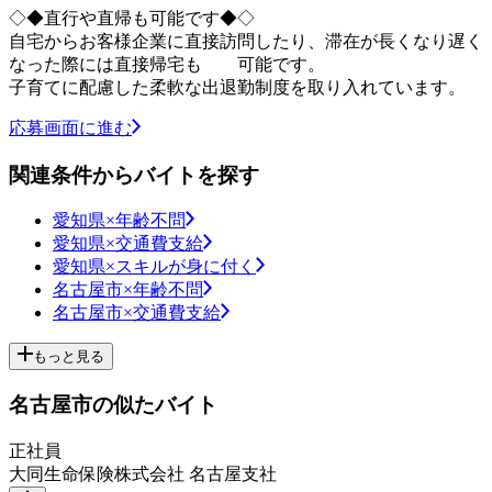
◇◆直行や直帰も可能です◆◇
自宅からお客様企業に直接訪問したり、滞在が長くなり遅く
なった際には直接帰宅も 可能です。
子育てに配慮した柔軟な出退勤制度を取り入れています。
応募画面に進む
関連条件からバイトを探す
愛知県×年齢不問
愛知県×交通費支給
愛知県×スキルが身に付く
名古屋市×年齢不問
名古屋市×交通費支給
もっと見る
名古屋市の似たバイト
正社員
大同生命保険株式会社 名古屋支社