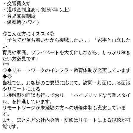
・交通費支給
・退職金制度あり(勤続3年以上)
・育児支援制度
・保養所(ハワイ)
◎こんな方にオススメ◎
「子育てが落ち着いたから復職したい…」「家事と両立した
い」
育児や家庭、プライベートを大切にしながら、しっかり稼ぎ
たい方必見です♪
***
◇◆リモートワークのインフラ・教育体制が充実しています
◆◇
当社では、お客様のご要望に応じて、訪問・対面による面談
やリモートによる
非接触型の面談も行っており、「ハイブリッドな営業スタイ
ル」を推進しています。
リモートワークが未経験の方への研修体制も充実していま
す。
また、ほとんどの社内会議・研修はリモートによる視聴が可
能です。