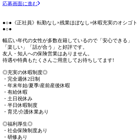
応募画面に進む
●○●《正社員》転勤なし×残業ほぼなし×休暇充実のオシゴト
●○●
幅広い年代の女性が多数在籍しているので「安心できる」
「楽しい」「話が合う」と好評です。
友人・知人への保険営業はありません。
待遇や特典もたくさんご用意してお待ちしてます!
◎充実の休暇制度◎
・完全週休2日制
・年末年始/夏季/産前産後休暇
・有給休暇
・土日祝休み
・半日休暇制度
・育児/介護休業あり
◎福利厚生◎
・社会保険制度あり
・研修あり