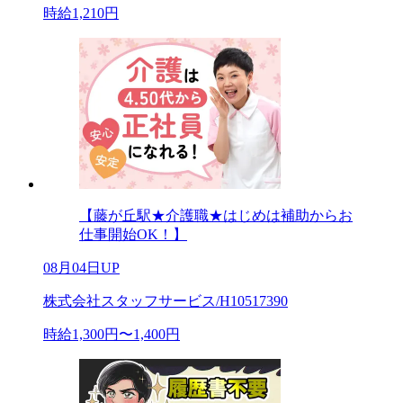
時給1,210円
【藤が丘駅★介護職★はじめは補助からお
仕事開始OK！】
08月04日UP
株式会社スタッフサービス/H10517390
時給1,300円〜1,400円