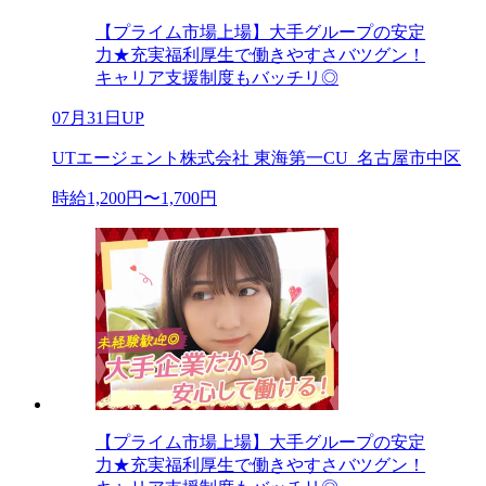
【プライム市場上場】大手グループの安定
力★充実福利厚生で働きやすさバツグン！
キャリア支援制度もバッチリ◎
07月31日UP
UTエージェント株式会社 東海第一CU_名古屋市中区
時給1,200円〜1,700円
【プライム市場上場】大手グループの安定
力★充実福利厚生で働きやすさバツグン！