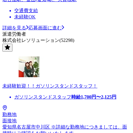
交通費支給
未経験OK
詳細を見る
応募画面に進む
派遣労働者
株式会社レソリューション(52298)
未経験歓迎！！ガソリンスタンドスタッフ！
ガソリンスタンドスタッフ
時給
1,700
円〜
2,125
円
勤務地
面接地
愛知県名古屋市中川区 ※詳細な勤務地につきましては、面