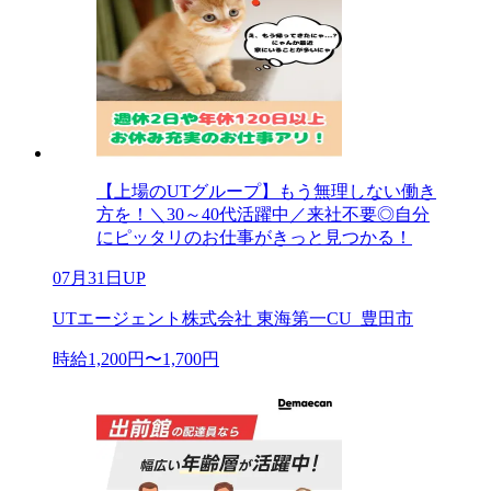
【上場のUTグループ】もう無理しない働き
方を！＼30～40代活躍中／来社不要◎自分
にピッタリのお仕事がきっと見つかる！
07月31日UP
UTエージェント株式会社 東海第一CU_豊田市
時給1,200円〜1,700円