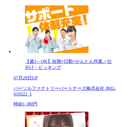
【週3～OK】短期×日勤×かんたん作業／仕
分け・ピッキング
07月29日UP
パーソルファクトリーパートナーズ株式会社 /B02-
010222_1
時給1,380円