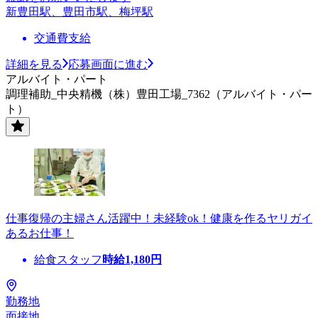
新豊田駅、豊田市駅、梅坪駅
交通費支給
詳細を見る
応募画面に進む
アルバイト・パート
調理補助_中央精機（株）豊田工場_7362（アルバイト・パー
ト）
仕事復帰の主婦さん活躍中！未経験ok！健康を作るヤリガイ
あるお仕事！
給食スタッフ
時給
1,180
円
勤務地
面接地