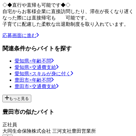
◇◆直行や直帰も可能です◆◇
自宅からお客様企業に直接訪問したり、滞在が長くなり遅く
なった際には直接帰宅も 可能です。
子育てに配慮した柔軟な出退勤制度を取り入れています。
応募画面に進む
関連条件からバイトを探す
愛知県×年齢不問
愛知県×交通費支給
愛知県×スキルが身に付く
豊田市×年齢不問
豊田市×交通費支給
もっと見る
豊田市の似たバイト
正社員
大同生命保険株式会社 三河支社豊田営業所