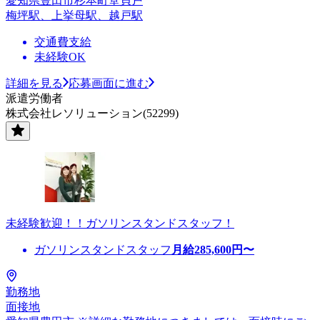
愛知県豊田市杉本町堂貝戸
梅坪駅、上挙母駅、越戸駅
交通費支給
未経験OK
詳細を見る
応募画面に進む
派遣労働者
株式会社レソリューション(52299)
未経験歓迎！！ガソリンスタンドスタッフ！
ガソリンスタンドスタッフ
月給
285,600
円〜
勤務地
面接地