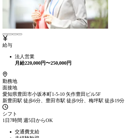
給与
法人営業
月給
220,000
円〜
250,000
円
勤務地
面接地
愛知県豊田市小坂本町1-5-10 矢作豊田ビル5F
新豊田駅 徒歩6分、豊田市駅 徒歩9分、梅坪駅 徒歩19分
シフト
1日7時間 週5日からOK
交通費支給