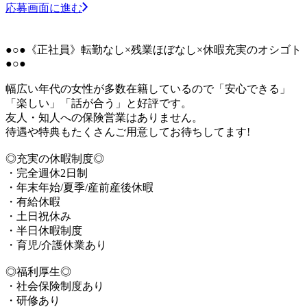
応募画面に進む
●○●《正社員》転勤なし×残業ほぼなし×休暇充実のオシゴト
●○●
幅広い年代の女性が多数在籍しているので「安心できる」
「楽しい」「話が合う」と好評です。
友人・知人への保険営業はありません。
待遇や特典もたくさんご用意してお待ちしてます!
◎充実の休暇制度◎
・完全週休2日制
・年末年始/夏季/産前産後休暇
・有給休暇
・土日祝休み
・半日休暇制度
・育児/介護休業あり
◎福利厚生◎
・社会保険制度あり
・研修あり