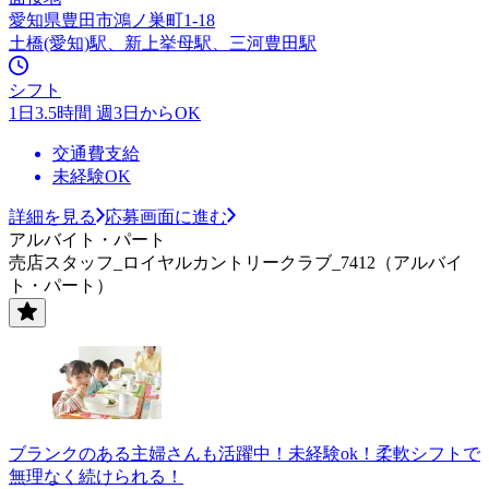
愛知県豊田市鴻ノ巣町1-18
土橋(愛知)駅、新上挙母駅、三河豊田駅
シフト
1日3.5時間 週3日からOK
交通費支給
未経験OK
詳細を見る
応募画面に進む
アルバイト・パート
売店スタッフ_ロイヤルカントリークラブ_7412（アルバイ
ト・パート）
ブランクのある主婦さんも活躍中！未経験ok！柔軟シフトで
無理なく続けられる！