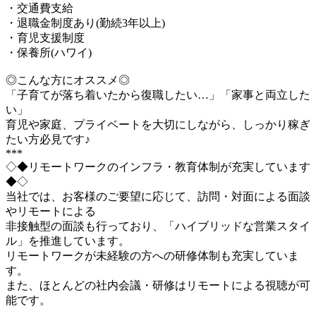
・交通費支給
・退職金制度あり(勤続3年以上)
・育児支援制度
・保養所(ハワイ)
◎こんな方にオススメ◎
「子育てが落ち着いたから復職したい…」「家事と両立した
い」
育児や家庭、プライベートを大切にしながら、しっかり稼ぎ
たい方必見です♪
***
◇◆リモートワークのインフラ・教育体制が充実しています
◆◇
当社では、お客様のご要望に応じて、訪問・対面による面談
やリモートによる
非接触型の面談も行っており、「ハイブリッドな営業スタイ
ル」を推進しています。
リモートワークが未経験の方への研修体制も充実していま
す。
また、ほとんどの社内会議・研修はリモートによる視聴が可
能です。