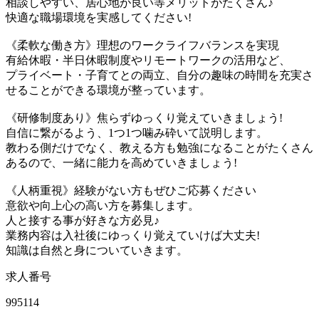
相談しやすい、居心地が良い等メリットがたくさん♪
快適な職場環境を実感してください!
《柔軟な働き方》理想のワークライフバランスを実現
有給休暇・半日休暇制度やリモートワークの活用など、
プライベート・子育てとの両立、自分の趣味の時間を充実さ
せることができる環境が整っています。
《研修制度あり》焦らずゆっくり覚えていきましょう!
自信に繋がるよう、1つ1つ噛み砕いて説明します。
教わる側だけでなく、教える方も勉強になることがたくさん
あるので、一緒に能力を高めていきましょう!
《人柄重視》経験がない方もぜひご応募ください
意欲や向上心の高い方を募集します。
人と接する事が好きな方必見♪
業務内容は入社後にゆっくり覚えていけば大丈夫!
知識は自然と身についていきます。
求人番号
995114