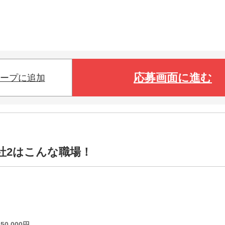
応募画面に進む
ープに追加
社2はこんな職場！
250,000
円