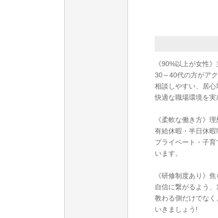
《90%以上が女性
30～40代の方がア
相談しやすい、居心
快適な職場環境を実
《柔軟な働き方》理
有給休暇・半日休暇
プライベート・子育
います。
《研修制度あり》焦
自信に繋がるよう、
教わる側だけでなく
いきましょう!