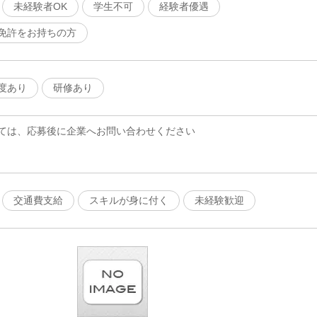
未経験者OK
学生不可
経験者優遇
免許をお持ちの方
度あり
研修あり
ては、応募後に企業へお問い合わせください
交通費支給
スキルが身に付く
未経験歓迎