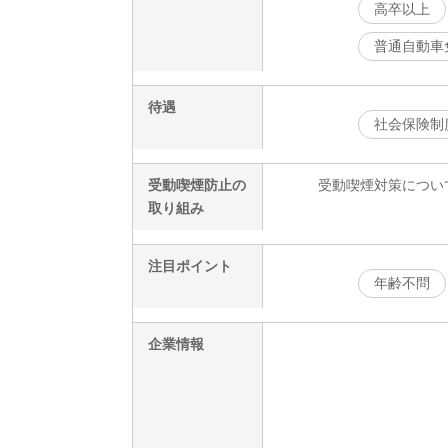
高卒以上
普通自動車
待遇
社会保険制
受動喫煙防止の
受動喫煙対策につい
取り組み
注目ポイント
年齢不問
企業情報