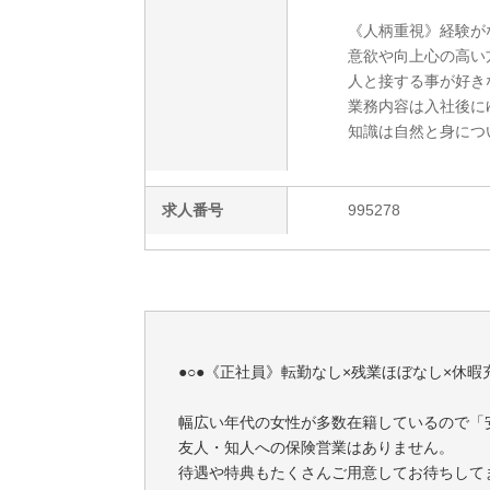
《人柄重視》経験が
意欲や向上心の高い
人と接する事が好き
業務内容は入社後に
知識は自然と身につ
求人番号
995278
●○●《正社員》転勤なし×残業ほぼなし×休暇
幅広い年代の女性が多数在籍しているので「
友人・知人への保険営業はありません。
待遇や特典もたくさんご用意してお待ちしてま