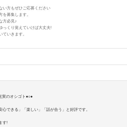
ない方もぜひご応募ください
方を募集します。
な方必見♪
ゆっくり覚えていけば大丈夫!
いていきます。
充実のオシゴト●○●
安心できる」「楽しい」「話が合う」と好評です。
す!