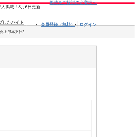
掲載をご検討の企業様へ
求人掲載！8月6日更新
プしたバイト
会員登録（無料）
ログイン
会社 熊本支社2