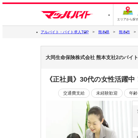
エリアから探
アルバイト・バイト求人TOP
熊本県
熊本市
大同生命保険株式会社 熊本支社2のバイ
《正社員》30代の女性活躍中
交通費支給
未経験歓迎
年齢