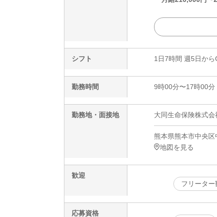
シフト
1日7時間 週5日から
勤務時間
9時00分〜17時00分
勤務地・面接地
大同生命保険株式会社
熊本県熊本市中央区中
地図を見る
歓迎
フリーター
応募資格