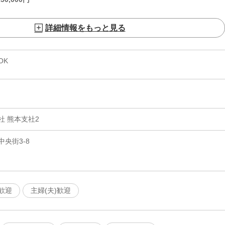
詳細情報をもっと見る
OK
 熊本支社2
央街3-8
歓迎
主婦(夫)歓迎