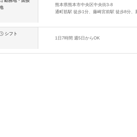
勤務地・面接
熊本県熊本市中央区中央街3-8
地
通町筋駅 徒歩1分、藤崎宮前駅 徒歩8分、
シフト
1日7時間 週5日からOK