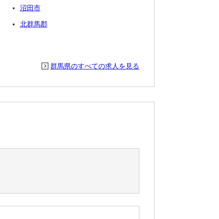
沼田市
北群馬郡
群馬県のすべての求人を見る