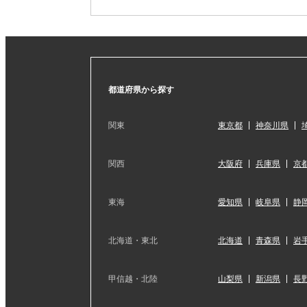
都道府県から探す
関東
東京都
神奈川県
関西
大阪府
兵庫県
京
東海
愛知県
岐阜県
静
北海道・東北
北海道
青森県
岩
甲信越・北陸
山梨県
新潟県
長