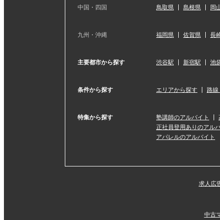
中国・四国
鳥取県
島根県
岡
九州・沖縄
福岡県
佐賀県
長
主要都市から探す
渋谷駅
新宿駅
池
条件から探す
エリアから探す
路線
特集から探す
塾講師のアルバイト
正社員登用ありのアル
アパレルのアルバイト
求人広
中古マ