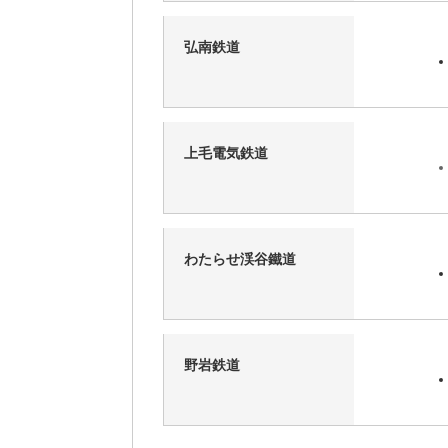
弘南鉄道
上毛電気鉄道
わたらせ渓谷鐵道
野岩鉄道