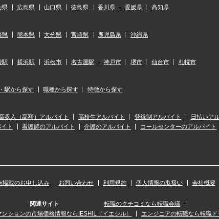
山県
広島県
山口県
徳島県
香川県
愛媛県
高知県
崎県
熊本県
大分県
宮崎県
鹿児島県
沖縄県
袋駅
横浜駅
浜松市
名古屋駅
神戸市
堺市
仙台市
札幌市
・駅から探す
職種から探す
特徴から探す
高収入（高額）アルバイト
高校生アルバイト
登録制アルバイト
日払いア
バイト
看護師のアルバイト
介護のアルバイト
コールセンターのアルバイト
告掲載のお申し込み
お問い合わせ
利用規約
個人情報の取扱い
会社概要
関連サイト
転職のクチコミなら転職会議
ンションの市場価格情報ならIESHIL（イエシル）
エンジニアの転職なら転職ド