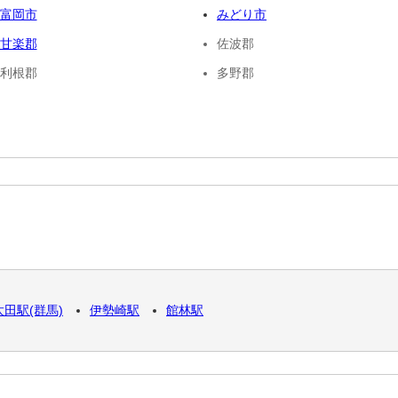
富岡市
みどり市
甘楽郡
佐波郡
利根郡
多野郡
太田駅(群馬)
伊勢崎駅
館林駅