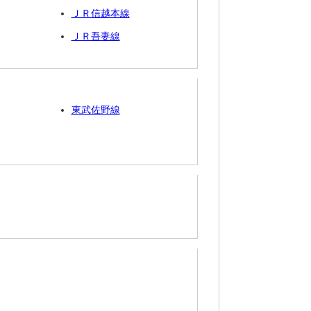
ＪＲ信越本線
ＪＲ吾妻線
東武佐野線