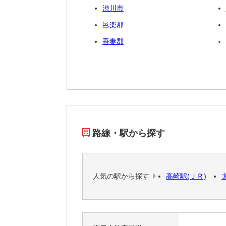
渋川市
邑楽郡
吾妻郡
路線・駅から探す
人気の駅から探す
高崎駅(ＪＲ)