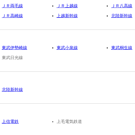
ＪＲ両毛線
ＪＲ上越線
ＪＲ八高線
ＪＲ高崎線
上越新幹線
北陸新幹線
東武伊勢崎線
東武小泉線
東武桐生線
東武日光線
北陸新幹線
上信電鉄
上毛電気鉄道