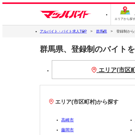
エリアから探
アルバイト・バイト求人TOP
群馬県
登録制から
群馬県、登録制のバイト
エリア(市区
エリア(市区町村)から探す
高崎市
藤岡市