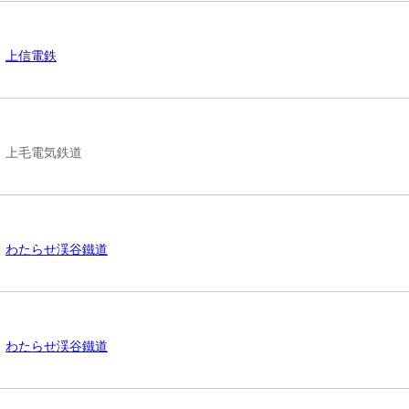
上信電鉄
上毛電気鉄道
わたらせ渓谷鐵道
わたらせ渓谷鐵道