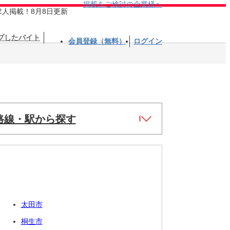
掲載をご検討の企業様へ
求人掲載！8月8日更新
プしたバイト
会員登録（無料）
ログイン
路線・駅から探す
太田市
桐生市