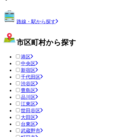
路線・駅から探す
市区町村から探す
港区
中央区
新宿区
千代田区
渋谷区
豊島区
品川区
江東区
世田谷区
大田区
台東区
武蔵野市