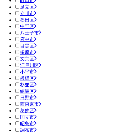
町田市
足立区
立川市
墨田区
中野区
八王子市
府中市
目黒区
多摩市
文京区
江戸川区
小平市
板橋区
杉並区
練馬区
日野市
西東京市
葛飾区
国立市
昭島市
調布市