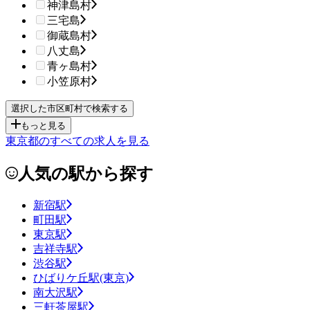
神津島村
三宅島
御蔵島村
八丈島
青ヶ島村
小笠原村
もっと見る
東京都のすべての求人を見る
人気の駅から探す
新宿駅
町田駅
東京駅
吉祥寺駅
渋谷駅
ひばりケ丘駅(東京)
南大沢駅
三軒茶屋駅