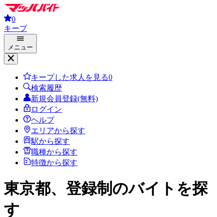
0
キープ
メニュー
キープした求人を見る
0
検索履歴
新規会員登録(無料)
ログイン
ヘルプ
エリアから探す
駅から探す
職種から探す
特徴から探す
東京都、登録制
のバイトを探
す