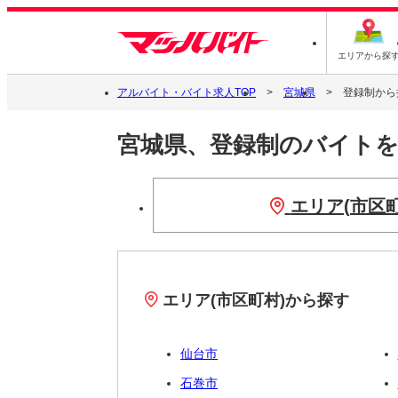
エリアから探
アルバイト・バイト求人TOP
宮城県
登録制から
宮城県、登録制のバイト
エリア(市区
エリア(市区町村)から探す
仙台市
石巻市