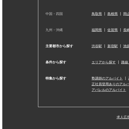
中国・四国
鳥取県
島根県
岡
九州・沖縄
福岡県
佐賀県
長
主要都市から探す
渋谷駅
新宿駅
池
条件から探す
エリアから探す
路線
特集から探す
塾講師のアルバイト
正社員登用ありのアル
アパレルのアルバイト
求人広