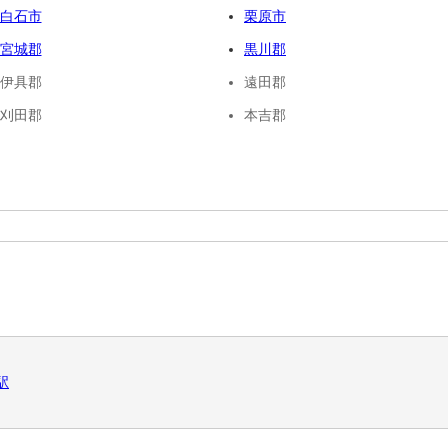
白石市
栗原市
宮城郡
黒川郡
伊具郡
遠田郡
刈田郡
本吉郡
駅