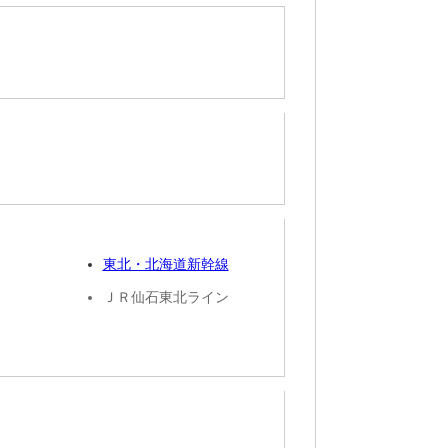
東北・北海道新幹線
ＪＲ仙石東北ライン