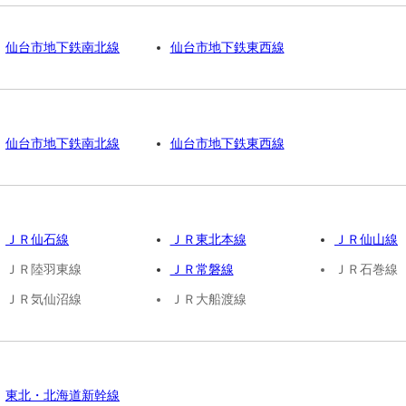
仙台市地下鉄南北線
仙台市地下鉄東西線
仙台市地下鉄南北線
仙台市地下鉄東西線
ＪＲ仙石線
ＪＲ東北本線
ＪＲ仙山線
ＪＲ陸羽東線
ＪＲ常磐線
ＪＲ石巻線
ＪＲ気仙沼線
ＪＲ大船渡線
東北・北海道新幹線