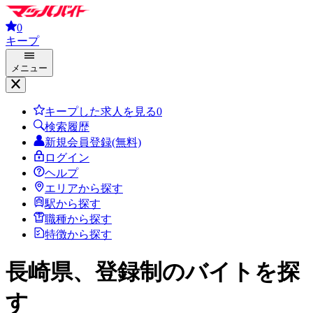
0
キープ
メニュー
キープした求人を見る
0
検索履歴
新規会員登録(無料)
ログイン
ヘルプ
エリアから探す
駅から探す
職種から探す
特徴から探す
長崎県、登録制
のバイトを探
す