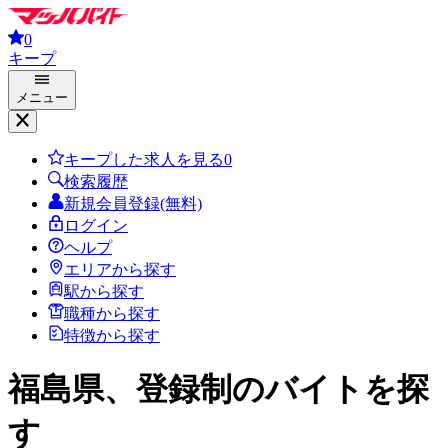
0
キープ
メニュー
キープした求人を見る
0
検索履歴
新規会員登録(無料)
ログイン
ヘルプ
エリアから探す
駅から探す
職種から探す
特徴から探す
福島県、登録制
のバイトを探
す