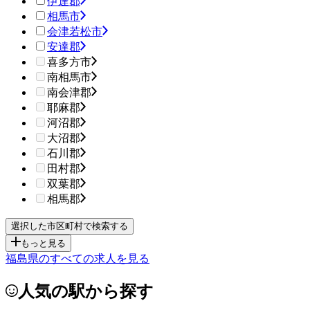
伊達郡
相馬市
会津若松市
安達郡
喜多方市
南相馬市
南会津郡
耶麻郡
河沼郡
大沼郡
石川郡
田村郡
双葉郡
相馬郡
もっと見る
福島県のすべての求人を見る
人気の駅から探す