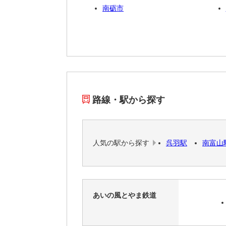
南砺市
路線・駅から探す
人気の駅から探す
呉羽駅
南富山
あいの風とやま鉄道