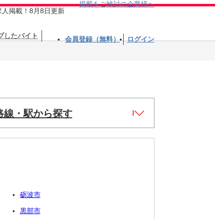
掲載をご検討の企業様へ
求人掲載！8月8日更新
プしたバイト
会員登録（無料）
ログイン
路線・駅から探す
砺波市
黒部市