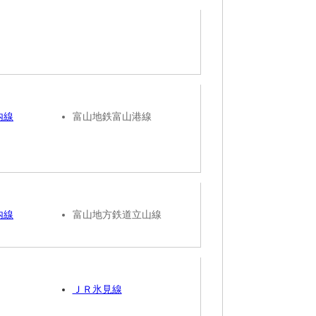
内線
富山地鉄富山港線
内線
富山地方鉄道立山線
ＪＲ氷見線