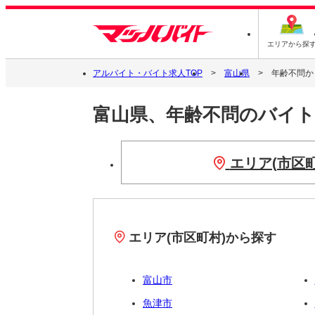
エリアから探
アルバイト・バイト求人TOP
富山県
年齢不問か
富山県、年齢不問のバイ
エリア(市区
エリア(市区町村)から探す
富山市
魚津市