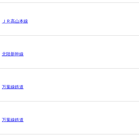
ＪＲ高山本線
北陸新幹線
万葉線鉄道
万葉線鉄道