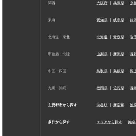
関西
大阪府
兵庫県
京
東海
愛知県
岐阜県
静
北海道・東北
北海道
青森県
岩
甲信越・北陸
山梨県
新潟県
長
中国・四国
鳥取県
島根県
岡
九州・沖縄
福岡県
佐賀県
長
主要都市から探す
渋谷駅
新宿駅
池
条件から探す
エリアから探す
路線