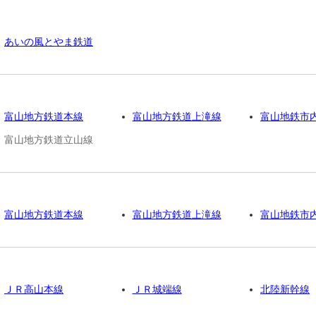
あいの風とやま鉄道
富山地方鉄道本線
富山地方鉄道上滝線
富山地鉄市
富山地方鉄道立山線
富山地方鉄道本線
富山地方鉄道上滝線
富山地鉄市
ＪＲ高山本線
ＪＲ城端線
北陸新幹線