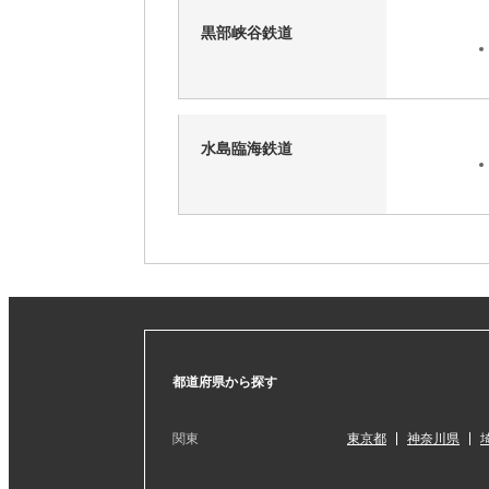
黒部峡谷鉄道
水島臨海鉄道
都道府県から探す
関東
東京都
神奈川県