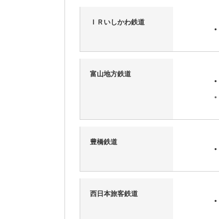
ＩＲいしかわ鉄道
富山地方鉄道
豊橋鉄道
西日本旅客鉄道