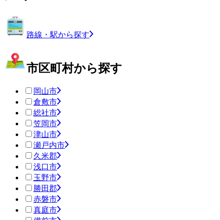
路線・駅から探す
市区町村から探す
岡山市
倉敷市
総社市
笠岡市
津山市
瀬戸内市
久米郡
浅口市
玉野市
勝田郡
赤磐市
真庭市