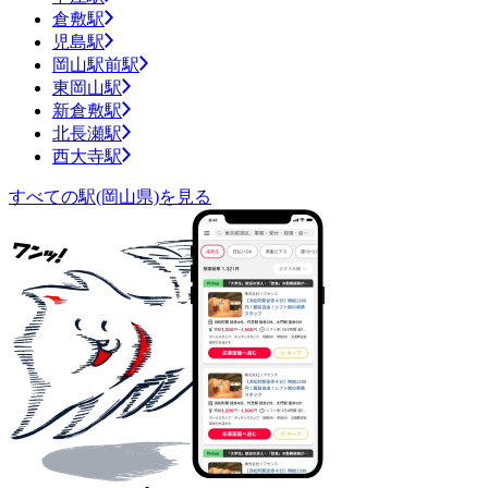
倉敷駅
児島駅
岡山駅前駅
東岡山駅
新倉敷駅
北長瀬駅
西大寺駅
すべての駅(岡山県)を見る